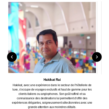
Amit Kumar
e de
Amit est cofondateur de Ciao India Tours et une référence pour les
 les
voyageurs italiens souhaitant explorer l’Inde de manière sûre et
captivante. Grâce à ses 18 ans d’expérience dans le secteur et à sa
connaissance approfondie de la culture indienne, il conçoit des
 une
voyages sur mesure en soignant chaque détail. Amit parle italien,
espagnol et anglais.