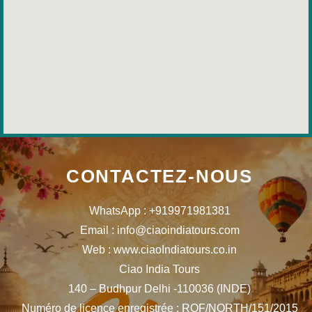
CONTACTEZ-NOUS
WhatsApp : +919971981381
Email : info@ciaoindiatours.com
Web : www.ciaoIndiatours.co.in
Ciao India Tours
140 – Budhpur Delhi -110036 (INDE)
Numéro de licence enregistrée : ROF/NORTH/151/2015