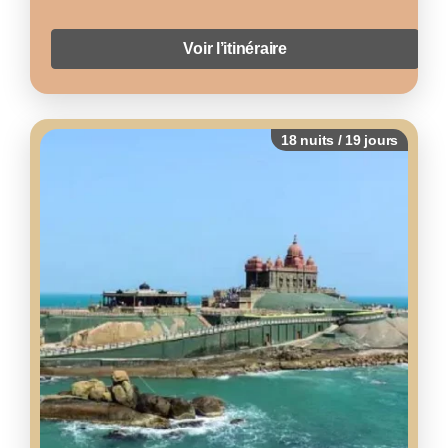
Voir l’itinéraire
18 nuits / 19 jours