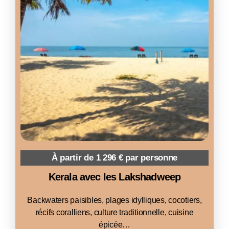
À partir de 1 296 € par personne
Kerala avec les Lakshadweep
Backwaters paisibles, plages idylliques, cocotiers,
récifs coralliens, culture traditionnelle, cuisine
épicée…