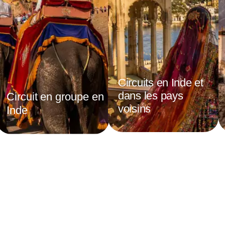
Circuits en Inde et
dans les pays
Circuit en groupe en
voisins
Inde
❮
❯