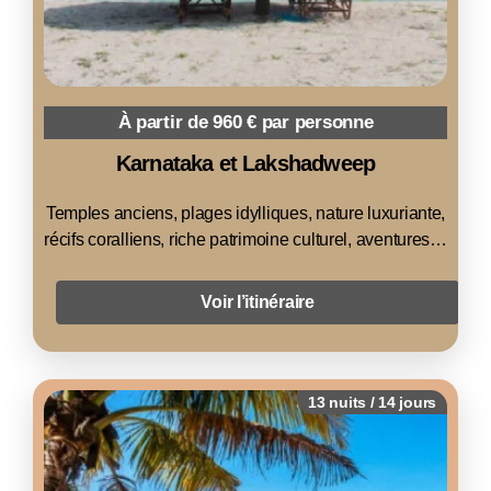
À partir de 960 € par personne
Karnataka et Lakshadweep
Temples anciens, plages idylliques, nature luxuriante,
récifs coralliens, riche patrimoine culturel, aventures…
Voir l’itinéraire
13 nuits / 14 jours