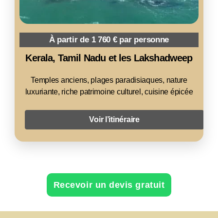
À partir de 1 760 € par personne
Kerala, Tamil Nadu et les Lakshadweep
Temples anciens, plages paradisiaques, nature
luxuriante, riche patrimoine culturel, cuisine épicée
Voir l’itinéraire
Recevoir un devis gratuit