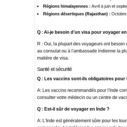
Régions himalayennes :
Avril à juin et sep
Régions désertiques (Rajasthan) :
Octobre
Q : Ai-je besoin d'un visa pour voyager en
R : Oui, la plupart des voyageurs ont besoin
au consulat ou à l'ambassade indienne la plu
matière de visa.
Santé et sécurité
Q : Les vaccins sont-ils obligatoires pour
A: Les vaccins recommandés pour l'Inde compre
consulter votre médecin ou un centre de vacci
Q : Est-il sûr de voyager en Inde ?
A: L'Inde est généralement sûre pour les touris