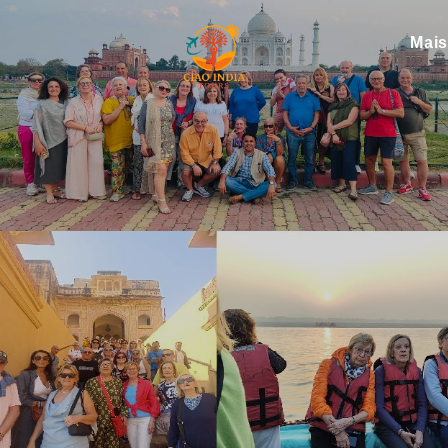
Mai
ciaoindiatours