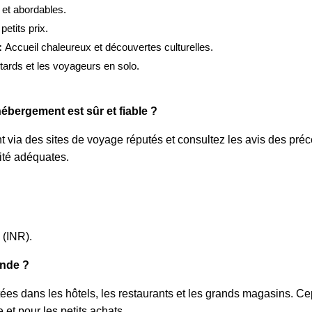
 et abordables.
etits prix.
:
Accueil chaleureux et découvertes culturelles.
tards et les voyageurs en solo.
bergement est sûr et fiable ?
via des sites de voyage réputés et consultez les avis des précé
ité adéquates.
 (INR).
Inde ?
ées dans les hôtels, les restaurants et les grands magasins. Cep
e et pour les petits achats.