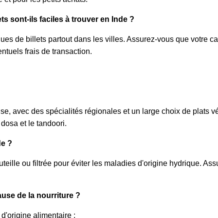
ts sont-ils faciles à trouver en Inde ?
ues de billets partout dans les villes. Assurez-vous que votre car
ntuels frais de transaction.
?
se, avec des spécialités régionales et un large choix de plats v
 dosa et le tandoori.
de ?
teille ou filtrée pour éviter les maladies d'origine hydrique. As
use de la nourriture ?
d'origine alimentaire :