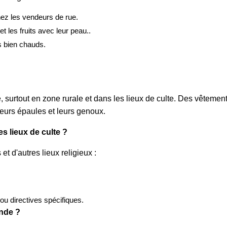
ez les vendeurs de rue.
 les fruits avec leur peau..
s bien chauds.
surtout en zone rurale et dans les lieux de culte. Des vêtement
leurs épaules et leurs genoux.
s lieux de culte ?
et d'autres lieux religieux :
.
ou directives spécifiques.
Inde ?