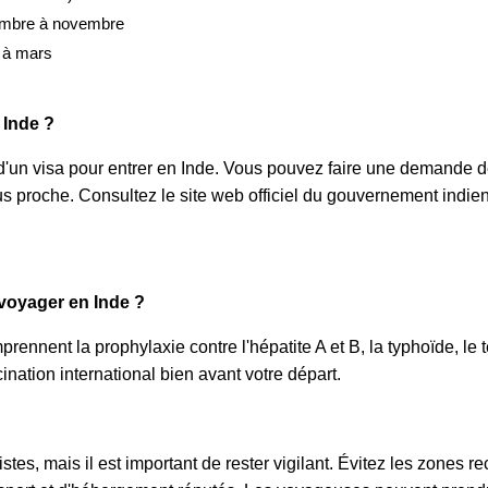
tembre à novembre
 à mars
 Inde ?
 d'un visa pour entrer en Inde. Vous pouvez faire une demande d
s proche. Consultez le site web officiel du gouvernement indie
 voyager en Inde ?
nnent la prophylaxie contre l'hépatite A et B, la typhoïde, le té
nation international bien avant votre départ.
tes, mais il est important de rester vigilant. Évitez les zones rec