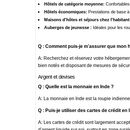
Hôtels de catégorie moyenne:
Confortables
Hôtels économiques:
Prestations de base à p
Maisons d'hôtes et séjours chez l'habitant
Auberges de jeunesse :
Idéales pour les rou
Q : Comment puis-je m’assurer que mon hé
A: Recherchez et réservez votre hébergement 
bien notés et disposant de mesures de sécur
Argent et devises
Q : Quelle est la monnaie en Inde ?
A: La monnaie en Inde est la roupie indienne
Q : Puis-je utiliser des cartes de crédit en 
A: Les cartes de crédit sont largement accept
d'argent liquide sur soi, surtout en zone rural