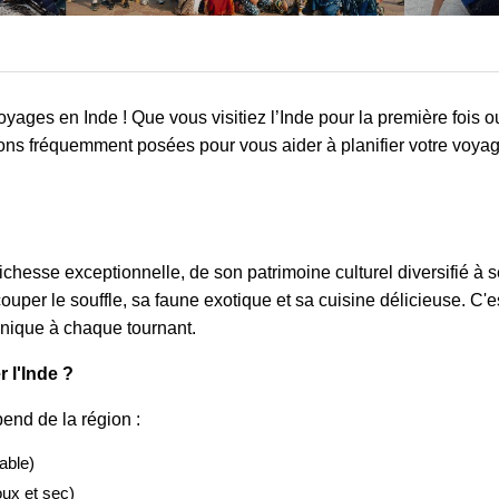
ages en Inde ! Que vous visitiez l’Inde pour la première fois 
ns fréquemment posées pour vous aider à planifier votre voyage
richesse exceptionnelle, de son patrimoine culturel diversifié à 
uper le souffle, sa faune exotique et sa cuisine délicieuse. C'e
unique à chaque tournant.
r l'Inde ?
pend de la région :
able)
ux et sec)