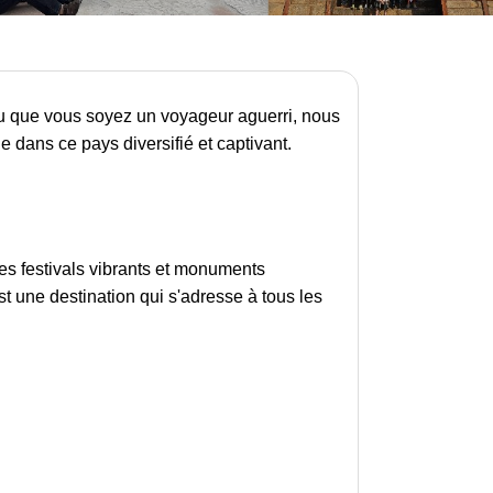
ou que vous soyez un voyageur aguerri, nous
 dans ce pays diversifié et captivant.
ses festivals vibrants et monuments
st une destination qui s'adresse à tous les