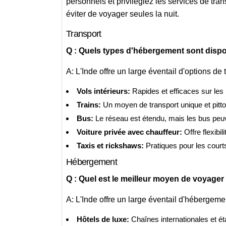
personnels et privilégiez les services de t
éviter de voyager seules la nuit.
Transport
Q : Quels types d'hébergement sont dispo
A: L'Inde offre un large éventail d'options de
Vols intérieurs:
Rapides et efficaces sur les
Trains:
Un moyen de transport unique et pitto
Bus:
Le réseau est étendu, mais les bus peuv
Voiture privée avec chauffeur:
Offre flexibil
Taxis et rickshaws:
Pratiques pour les courts 
Hébergement
Q : Quel est le meilleur moyen de voyager
A: L'Inde offre un large éventail d'hébergeme
Hôtels de luxe:
Chaînes internationales et ét