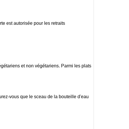
te est autorisée pour les retraits
égétariens et non végétariens. Parmi les plats
surez-vous que le sceau de la bouteille d'eau