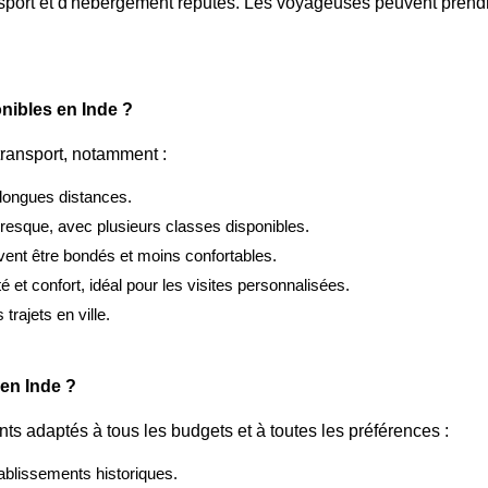
ransport et d'hébergement réputés. Les voyageuses peuvent pre
nibles en Inde ?
 transport, notamment :
 longues distances.
resque, avec plusieurs classes disponibles.
ent être bondés et moins confortables.
ité et confort, idéal pour les visites personnalisées.
trajets en ville.
 en Inde ?
nts adaptés à tous les budgets et à toutes les préférences :
ablissements historiques.