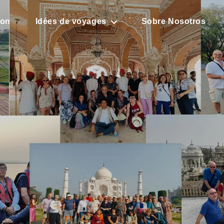
son
Idées de voyages
Sobre Nosotros