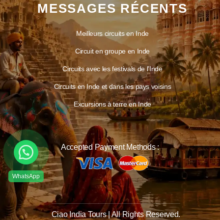
MESSAGES RÉCENTS
Meilleurs circuits en Inde
Circuit en groupe en Inde
Circuits avec les festivals de l’Inde
Circuits en Inde et dans les pays voisins
Excursions à terre en Inde
Accepted Payment Methods :
Ciao India Tours | All Rights Reserved.