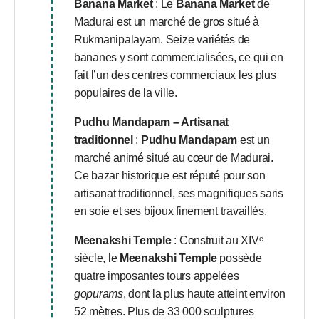
Banana Market
: Le
Banana Market
de
Madurai est un marché de gros situé à
Rukmanipalayam. Seize variétés de
bananes y sont commercialisées, ce qui en
fait l’un des centres commerciaux les plus
populaires de la ville.
Pudhu Mandapam – Artisanat
traditionnel
:
Pudhu Mandapam
est un
marché animé situé au cœur de Madurai.
Ce bazar historique est réputé pour son
artisanat traditionnel, ses magnifiques saris
en soie et ses bijoux finement travaillés.
Meenakshi Temple
: Construit au XIVᵉ
siècle, le
Meenakshi Temple
possède
quatre imposantes tours appelées
gopurams
, dont la plus haute atteint environ
52 mètres. Plus de 33 000 sculptures