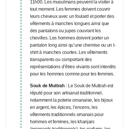
11h00. Les musulmans peuvent la visiter à
tout moment. Les femmes doivent couvrir
leurs cheveux avec un foulard et porter des
vêtements à manches longues ainsi que
des pantalons ou jupes couvrant les
chevilles. Les hommes doivent porter un
pantalon long ainsi qu’une chemise ou un t-
shirt à manches courtes. Les vêtements
transparents ou comportant des
représentations d’êtres vivants sont interdits
pour les hommes comme pour les femmes.
Souk de Muttrah
: Le Souk de Muttrah est
réputé pour son artisanat traditionnel,
notamment la poterie omanaise, les bijoux
en argent, les épices, l’encens, les
vêtements traditionnels omanais pour
hommes et femmes, les khanjars
(poignards traditionnels), les parfums, les