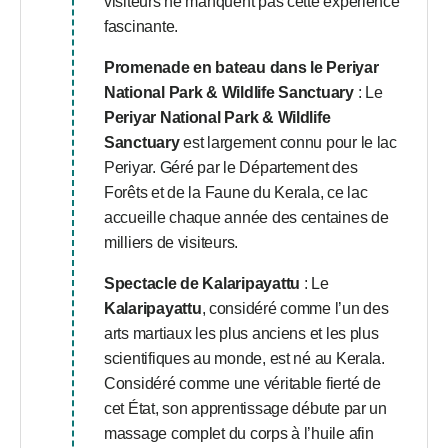
visiteurs ne manquent pas cette expérience
fascinante.
Promenade en bateau dans le Periyar
National Park & Wildlife Sanctuary
: Le
Periyar National Park & Wildlife
Sanctuary
est largement connu pour le lac
Periyar. Géré par le Département des
Forêts et de la Faune du Kerala, ce lac
accueille chaque année des centaines de
milliers de visiteurs.
Spectacle de Kalaripayattu
: Le
Kalaripayattu
, considéré comme l’un des
arts martiaux les plus anciens et les plus
scientifiques au monde, est né au Kerala.
Considéré comme une véritable fierté de
cet État, son apprentissage débute par un
massage complet du corps à l’huile afin