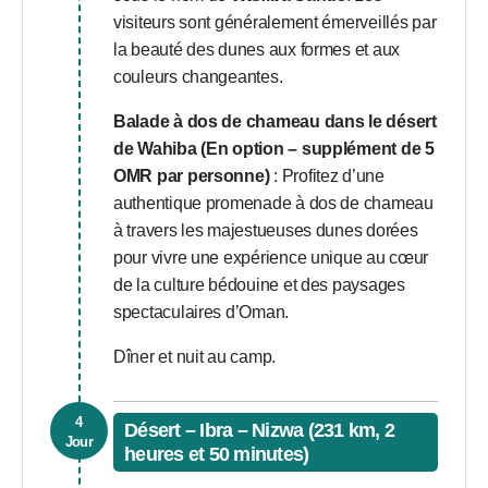
visiteurs sont généralement émerveillés par
la beauté des dunes aux formes et aux
couleurs changeantes.
Balade à dos de chameau dans le désert
de Wahiba (En option – supplément de 5
OMR par personne)
: Profitez d’une
authentique promenade à dos de chameau
à travers les majestueuses dunes dorées
pour vivre une expérience unique au cœur
de la culture bédouine et des paysages
spectaculaires d’Oman.
Dîner et nuit au camp.
4
Désert – Ibra – Nizwa (231 km, 2
Jour
heures et 50 minutes)