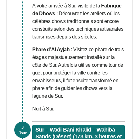
À votre arrivée à Sur, visite de la
Fabrique
de Dhows
: Découvrez les ateliers où les
célèbres dhows traditionnels sont encore
construits selon des techniques artisanales
transmises depuis des siècles.
Phare d’Al Ayjah
: Visitez ce phare de trois
étages majestueusement installé sur la
côte de Sur. Autrefois utilisé comme tour de
guet pour protéger la ville contre les
envahisseurs, il fut ensuite transformé en
phare afin de guider les dhows vers la
lagune de Sur.
Nuit à Sur.
3
Sur – Wadi Bani Khalid – Wahiba
Jour
Sands (Désert) (173 km, 3 heures et