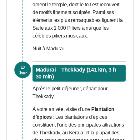
ornent le temple, dont le toit est recouvert
de motifs finement sculptés. Parmi ses
éléments les plus remarquables figurent la
Salle aux 1 000 Piliers ainsi que les
célèbres piliers musicaux.
Nuit à Madurai.
10
Madurai – Thekkady (141 km, 3 h
Jour
30 min)
Après le petit-déjeuner, départ pour
Thekkady.
À votre arrivée, visite d’une
Plantation
d’épices
: Les plantations d’épices
constituent l’une des principales attractions
de Thekkady, au Kerala, et la plupart des