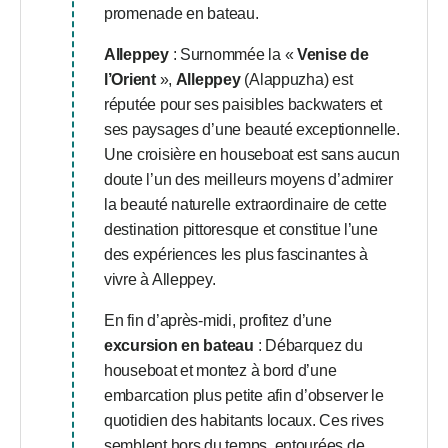
promenade en bateau.
Alleppey
: Surnommée la «
Venise de
l’Orient
»,
Alleppey
(Alappuzha) est
réputée pour ses paisibles backwaters et
ses paysages d’une beauté exceptionnelle.
Une croisière en houseboat est sans aucun
doute l’un des meilleurs moyens d’admirer
la beauté naturelle extraordinaire de cette
destination pittoresque et constitue l’une
des expériences les plus fascinantes à
vivre à Alleppey.
En fin d’après-midi, profitez d’une
excursion en bateau
: Débarquez du
houseboat et montez à bord d’une
embarcation plus petite afin d’observer le
quotidien des habitants locaux. Ces rives
semblent hors du temps, entourées de