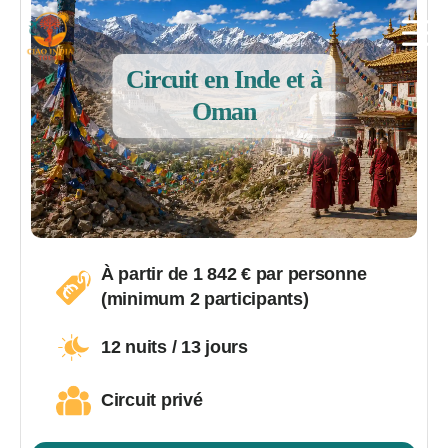
Circuit en Inde et à
ciaoindiatours
Oman
À partir de 1 842 € par personne
(minimum 2 participants)
12 nuits / 13 jours
Circuit privé