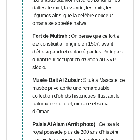
dattes, le miel, la viande, les fruits, les
légumes ainsi que la célèbre douceur
omanaise appelée halwa.
Fort de Muttrah
: On pense que ce fort a
été construit à l’origine en 1507, avant
d’être agrandi et renforcé par les Portugais
durant leur occupation d’Oman au XVIᵉ
siècle.
Musée Bait Al Zubair
: Situé à Mascate, ce
musée privé abrite une remarquable
collection d’objets historiques illustrant le
patrimoine culturel, militaire et social
d’Oman.
Palais Al Alam (Arrêt photo)
: Ce palais
royal possède plus de 200 ans d’histoire.
Les visiteurs peuvent le photographier