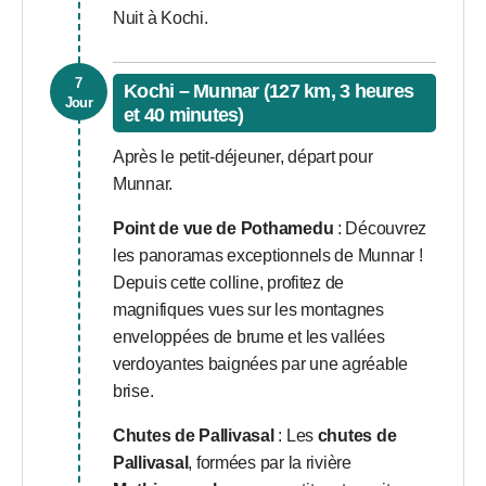
Nuit à Kochi.
7
Kochi – Munnar (127 km, 3 heures
Jour
et 40 minutes)
Après le petit-déjeuner, départ pour
Munnar.
Point de vue de Pothamedu
: Découvrez
les panoramas exceptionnels de Munnar !
Depuis cette colline, profitez de
magnifiques vues sur les montagnes
enveloppées de brume et les vallées
verdoyantes baignées par une agréable
brise.
Chutes de Pallivasal
: Les
chutes de
Pallivasal
, formées par la rivière