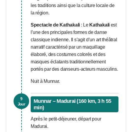
les traditions ainsi que la culture locale de
la région.
Spectacle de Kathakali
: Le
Kathakali
est
l’une des principales formes de danse
classique indienne. Il s’agit d’un art théâtral
narratif caractérisé par un maquillage
élaboré, des costumes colorés et des
masques éclatants traditionnellement
portés par des danseurs-acteurs masculins.
Nuit à Munnar.
9
Munnar – Madurai (160 km, 3 h 55
Jour
min)
Après le petit-déjeuner, départ pour
Madurai.