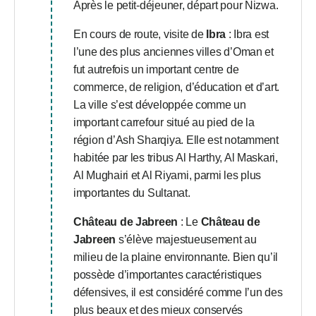
Après le petit-déjeuner, départ pour Nizwa.
En cours de route, visite de
Ibra
: Ibra est
l’une des plus anciennes villes d’Oman et
fut autrefois un important centre de
commerce, de religion, d’éducation et d’art.
La ville s’est développée comme un
important carrefour situé au pied de la
région d’Ash Sharqiya. Elle est notamment
habitée par les tribus Al Harthy, Al Maskari,
Al Mughairi et Al Riyami, parmi les plus
importantes du Sultanat.
Château de Jabreen
: Le
Château de
Jabreen
s’élève majestueusement au
milieu de la plaine environnante. Bien qu’il
possède d’importantes caractéristiques
défensives, il est considéré comme l’un des
plus beaux et des mieux conservés