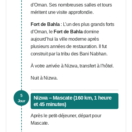
d’Oman. Ses nombreuses salles et tours
méritent une visite approfondie.
Fort de Bahla
: L’un des plus grands forts
d’Oman, le
Fort de Bahla
domine
aujourd’hui la ville moderne après
plusieurs années de restauration. Il fut
construit par la tribu des Bani Nabhan.
À votre arrivée à Nizwa, transfert à l’hôtel.
Nuit à Nizwa.
5
Nizwa – Mascate (160 km, 1 heure
Jour
et 45 minutes)
Après le petit-déjeuner, départ pour
Mascate.