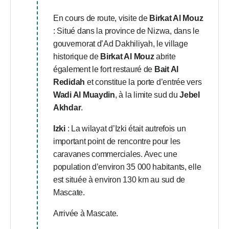
En cours de route, visite de
Birkat Al Mouz
: Situé dans la province de Nizwa, dans le
gouvernorat d’Ad Dakhiliyah, le village
historique de
Birkat Al Mouz
abrite
également le fort restauré de
Bait Al
Redidah
et constitue la porte d’entrée vers
Wadi Al Muaydin
, à la limite sud du
Jebel
Akhdar
.
Izki
: La wilayat d’Izki était autrefois un
important point de rencontre pour les
caravanes commerciales. Avec une
population d’environ 35 000 habitants, elle
est située à environ 130 km au sud de
Mascate.
Arrivée à Mascate.