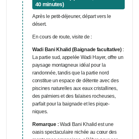
40 minutes)
Après le petit-déjeuner, départ vers le
désert.
En cours de route, visite de :
Wadi Bani Khalid (Baignade facultative)
:
La partie sud, appelée Wadi Hayer, offre un
paysage montagneux idéal pour la
randonnée, tandis que la partie nord
constitue un espace de détente avec des
piscines naturelles aux eaux cristallines,
des palmiers et des falaises rocheuses,
parfait pour la baignade et les pique-
niques.
Remarque :
Wadi Bani Khalid est une
oasis spectaculaire nichée au cœur des