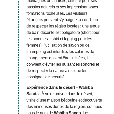
montagnes omanaises, célèbre pour ses
bassins naturels et ses impressionnantes
formations rocheuses. Les visiteurs
étrangers peuvent s’y baigner à condition
de respecter les règles locales : une tenue
de bain décente est obligatoire (short pour
les hommes, t-shirt et legging pour les
femmes), l’utilisation de savon ou de
shampoing est interdite, les cabines de
changement doivent être utilisées, il
convient d’éviter les nuisances sonores et
de respecter la nature ainsi que les
consignes de sécurité.
Expérience dans le désert – Wahiba
Sands
: À votre arrivée dans le désert,
visite d’une maison bédouine et découverte
des immenses dunes de la région, connues
sous le nom de
Wahiba Sands
. Les