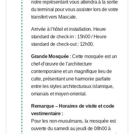
notre représentant vous attendra à la sortie
du terminal pour vous assister lors de votre
transfert vers Mascate.
Arrivée à l’hôtel et installation. Heure
standard de check-in : 15h00 / Heure
standard de check-out : 12h00.
Grande Mosquée
: Cette mosquée est un
chef-d’œuvre de l’architecture
contemporaine et un magnifique lieu de
culte, présentant une harmonie parfaite
entre les styles architecturaux islamique,
omanais et moyen-oriental.
Remarque – Horaires de visite et code
vestimentaire :
Pour les non-musulmans, la mosquée est
ouverte du samedi au jeudi de 08h00 à