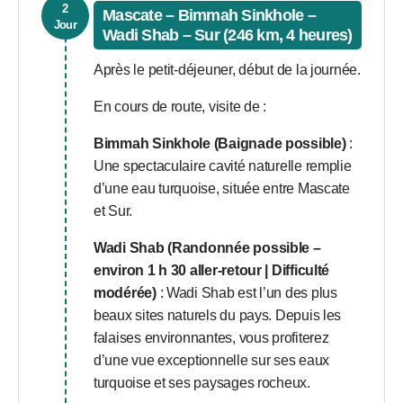
2
Mascate – Bimmah Sinkhole –
Jour
Wadi Shab – Sur (246 km, 4 heures)
Après le petit-déjeuner, début de la journée.
En cours de route, visite de :
Bimmah Sinkhole (Baignade possible)
:
Une spectaculaire cavité naturelle remplie
d’une eau turquoise, située entre Mascate
et Sur.
Wadi Shab (Randonnée possible –
environ 1 h 30 aller-retour | Difficulté
modérée)
: Wadi Shab est l’un des plus
beaux sites naturels du pays. Depuis les
falaises environnantes, vous profiterez
d’une vue exceptionnelle sur ses eaux
turquoise et ses paysages rocheux.