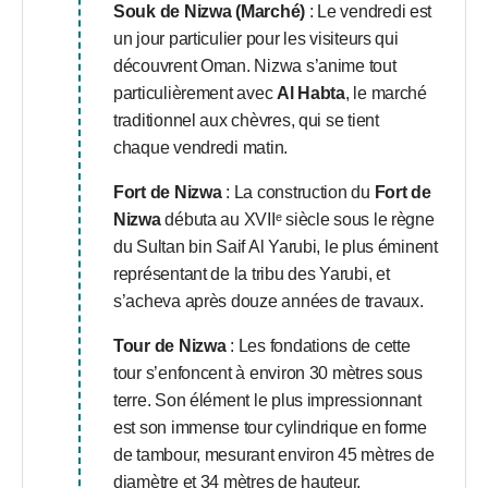
Souk de Nizwa (Marché)
: Le vendredi est
un jour particulier pour les visiteurs qui
découvrent Oman. Nizwa s’anime tout
particulièrement avec
Al Habta
, le marché
traditionnel aux chèvres, qui se tient
chaque vendredi matin.
Fort de Nizwa
: La construction du
Fort de
Nizwa
débuta au XVIIᵉ siècle sous le règne
du Sultan bin Saif Al Yarubi, le plus éminent
représentant de la tribu des Yarubi, et
s’acheva après douze années de travaux.
Tour de Nizwa
: Les fondations de cette
tour s’enfoncent à environ 30 mètres sous
terre. Son élément le plus impressionnant
est son immense tour cylindrique en forme
de tambour, mesurant environ 45 mètres de
diamètre et 34 mètres de hauteur.