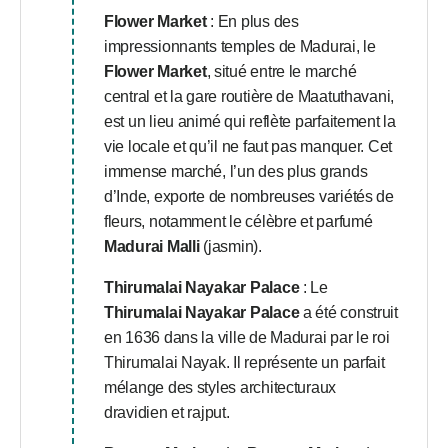
Flower Market
: En plus des
impressionnants temples de Madurai, le
Flower Market
, situé entre le marché
central et la gare routière de Maatuthavani,
est un lieu animé qui reflète parfaitement la
vie locale et qu’il ne faut pas manquer. Cet
immense marché, l’un des plus grands
d’Inde, exporte de nombreuses variétés de
fleurs, notamment le célèbre et parfumé
Madurai Malli
(jasmin).
Thirumalai Nayakar Palace
: Le
Thirumalai Nayakar Palace
a été construit
en 1636 dans la ville de Madurai par le roi
Thirumalai Nayak. Il représente un parfait
mélange des styles architecturaux
dravidien et rajput.