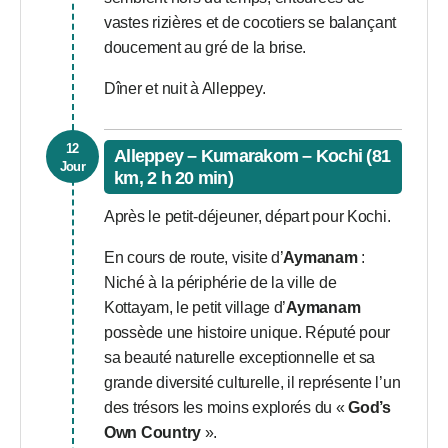
vastes rizières et de cocotiers se balançant
doucement au gré de la brise.
Dîner et nuit à Alleppey.
12
Alleppey – Kumarakom – Kochi (81
Jour
km, 2 h 20 min)
Après le petit-déjeuner, départ pour Kochi.
En cours de route, visite d’
Aymanam
:
Niché à la périphérie de la ville de
Kottayam, le petit village d’
Aymanam
possède une histoire unique. Réputé pour
sa beauté naturelle exceptionnelle et sa
grande diversité culturelle, il représente l’un
des trésors les moins explorés du «
God’s
Own Country
».