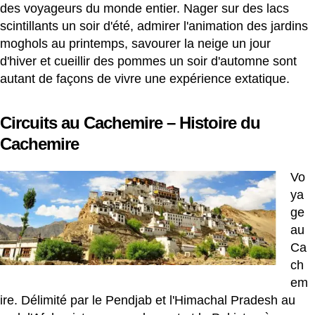
des voyageurs du monde entier. Nager sur des lacs
scintillants un soir d'été, admirer l'animation des jardins
moghols au printemps, savourer la neige un jour
d'hiver et cueillir des pommes un soir d'automne sont
autant de façons de vivre une expérience extatique.
Circuits au Cachemire – Histoire du
Cachemire
Vo
ya
ge
au
Ca
ch
em
ire. Délimité par le Pendjab et l'Himachal Pradesh au