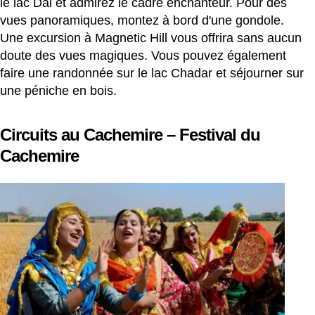
le lac Dal et admirez le cadre enchanteur. Pour des
vues panoramiques, montez à bord d'une gondole.
Une excursion à Magnetic Hill vous offrira sans aucun
doute des vues magiques. Vous pouvez également
faire une randonnée sur le lac Chadar et séjourner sur
une péniche en bois.
Circuits au Cachemire – Festival du
Cachemire