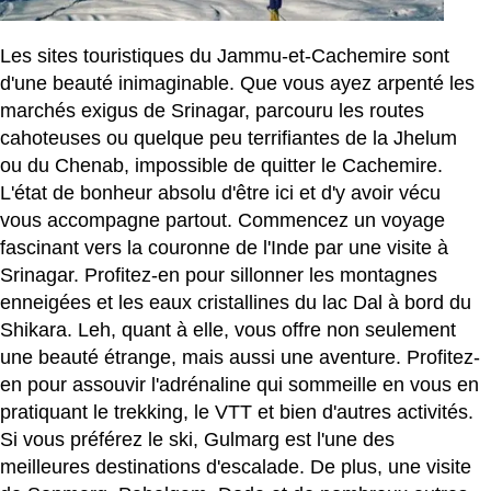
Les sites touristiques du Jammu-et-Cachemire sont
d'une beauté inimaginable. Que vous ayez arpenté les
marchés exigus de Srinagar, parcouru les routes
cahoteuses ou quelque peu terrifiantes de la Jhelum
ou du Chenab, impossible de quitter le Cachemire.
L'état de bonheur absolu d'être ici et d'y avoir vécu
vous accompagne partout. Commencez un voyage
fascinant vers la couronne de l'Inde par une visite à
Srinagar. Profitez-en pour sillonner les montagnes
enneigées et les eaux cristallines du lac Dal à bord du
Shikara. Leh, quant à elle, vous offre non seulement
une beauté étrange, mais aussi une aventure. Profitez-
en pour assouvir l'adrénaline qui sommeille en vous en
pratiquant le trekking, le VTT et bien d'autres activités.
Si vous préférez le ski, Gulmarg est l'une des
meilleures destinations d'escalade. De plus, une visite