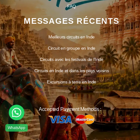
FAQ
MESSAGES RÉCENTS
Meilleurs circuits en Inde
Circuit en groupe en Inde
Circuits avec les festivals de l’Inde
Circuits en Inde et dans les pays voisins
Excursions à terre en Inde
Accepted Payment Methods :