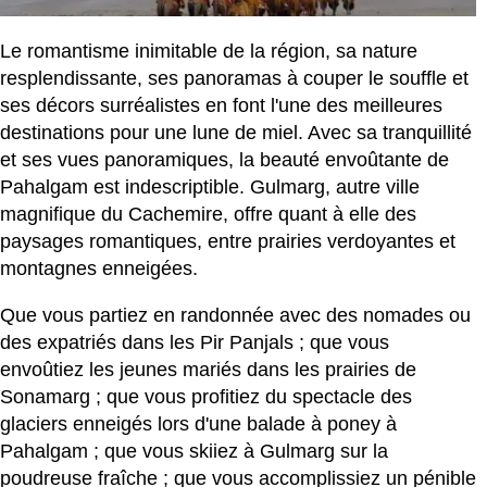
Le romantisme inimitable de la région, sa nature
resplendissante, ses panoramas à couper le souffle et
ses décors surréalistes en font l'une des meilleures
destinations pour une lune de miel. Avec sa tranquillité
et ses vues panoramiques, la beauté envoûtante de
Pahalgam est indescriptible. Gulmarg, autre ville
magnifique du Cachemire, offre quant à elle des
paysages romantiques, entre prairies verdoyantes et
montagnes enneigées.
Que vous partiez en randonnée avec des nomades ou
des expatriés dans les Pir Panjals ; que vous
envoûtiez les jeunes mariés dans les prairies de
Sonamarg ; que vous profitiez du spectacle des
glaciers enneigés lors d'une balade à poney à
Pahalgam ; que vous skiiez à Gulmarg sur la
poudreuse fraîche ; que vous accomplissiez un pénible