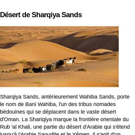
Désert de Sharqiya Sands
Sharqiya Sands, antérieurement Wahiba Sands, porte
le nom de Bani Wahiba, l'un des tribus nomades
bédouines qui se déplacent dans le vaste désert
d'Oman. La Shariqiya marque la frontière orientale du
Rub 'al Khali, une partie du désert d'Arabie qui s'étend
jusqu'à l'Arabie Saoudite et le Yémen. Il s'agit d'un