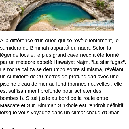
A la différence d'un oued qui se révèle lentement, le
sumidero de Bimmah apparaît du nada. Selon la
légende locale, le plus grand caverneux a été formé
par un météore appelé Hawaiyat Najm, "La star fugaz".
La roche caliza se derrumbó sobre sí misma, révélant
un sumidero de 20 metros de profundidad avec une
piscine d'eau de mer au fond (bonnes nouvelles : elle
est suffisamment profonde pour acheter des
bombes !). Situé juste au bord de la route entre
Mascate et Sur, Bimmah Sinkhole est l'endroit définitif
lorsque vous voyagez dans un climat chaud d'Oman.