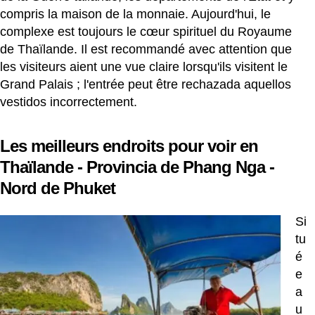
compris la maison de la monnaie. Aujourd'hui, le
complexe est toujours le cœur spirituel du Royaume
de Thaïlande. Il est recommandé avec attention que
les visiteurs aient une vue claire lorsqu'ils visitent le
Grand Palais ; l'entrée peut être rechazada aquellos
vestidos incorrectement.
Les meilleurs endroits pour voir en
Thaïlande - Provincia de Phang Nga -
Nord de Phuket
Si
tu
é
e
a
u