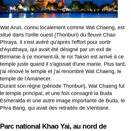
Wat Arun, connu localement comme Wat Chaeng, est
situé dans l'orille ouest (Thonburi) du fleuve Chao
Phraya. Il s'est avéré qu'après l'effort pour sortir
d'Ayutthaya, qui avait été désigné par un exil de
Birmanie à ce moment-là, le roi Taksin est arrivé à ce
temple juste quand il s'agissait d'une manie. Plus tard,
j'ai rénové le temple et j'ai renombré Wat Chaeng, le
temple de l'Amanecer.
Durant son règne (période Thonburi), Wat Chaeng fut
le temple principal, et une fois consagré la Buda
Esmeralda et une autre image importante de Buda, le
Phra Bang, qui avait des retraités de Vientiane.
Parc national Khao Yai, au nord de