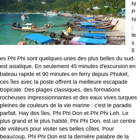
hi
P
hi
:
le
s
îl
es Phi Phi sont quelques-unes des plus belles du sud-
est asiatique. En seulement 45 minutes d'excursion en
bateau rapide et 90 minutes en ferry depuis Phuket,
ces îles avec la poste offrent la meilleure escapade
tropicale. Des plages classiques, des formations
rocheuses impressionnantes et des eaux vives turques
pleines de couleurs de la vie marine : c'est le paradis
parfait. Hay dos îles, Phi Phi Don et Phi Phi Leh. Le
plus grand et le plus habité, Phi Phi Don, est un centre
de visiteurs pour visiter ses belles côtes. Pour
beaucoup, Phi Phi Don est la dernière palabre de la