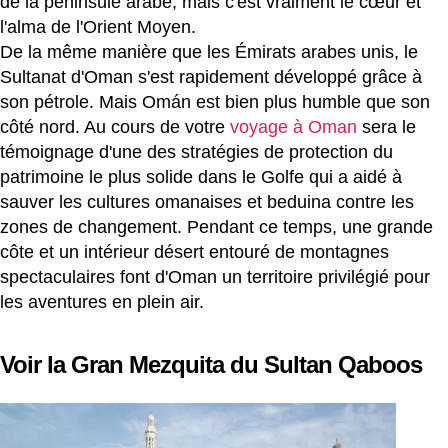
de la péninsule arabe, mais c'est vraiment le cœur et
l'alma de l'Orient Moyen.
De la même manière que les Émirats arabes unis, le
Sultanat d'Oman s'est rapidement développé grâce à
son pétrole. Mais Omán est bien plus humble que son
côté nord. Au cours de votre
voyage à Oman
sera le
témoignage d'une des stratégies de protection du
patrimoine le plus solide dans le Golfe qui a aidé à
sauver les cultures omanaises et beduina contre les
zones de changement. Pendant ce temps, une grande
côte et un intérieur désert entouré de montagnes
spectaculaires font d'Oman un territoire privilégié pour
les aventures en plein air.
Voir la Gran Mezquita du Sultan Qaboos