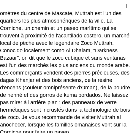
l
omètres du centre de Mascate, Muttrah est l'un des
quartiers les plus atmosphériques de la ville. La
Corniche, un chemin et un paseo marítimo qui se
trouvent à proximité de l'acantilado costero, un marché
local de pêche avec le légendaire Zoco Muttrah.
Conocido localement como Al Dhalam, "Darkness
Bazaar", on dit que le zoco cubique et sans ventanas
est l'un des marchés les plus anciens du monde arabe.
Les commerçants vendent des pierres précieuses, des
dagas Khanjar et des bois anciens, de la résine
d'encens (couleur omniprésente d'Oman), de la poudre
de henné et des gorros de kuma bordados. Ne laissez
pas mirer à l'arrière-plan : des panneaux de verre
hermétiques sont incrustés dans la technologie de bois
de zoco. Je vous recommande de visiter Muttrah al
anochecer, lorsque les familles omanaises vont sur la
Corniche pour faire un paseo.