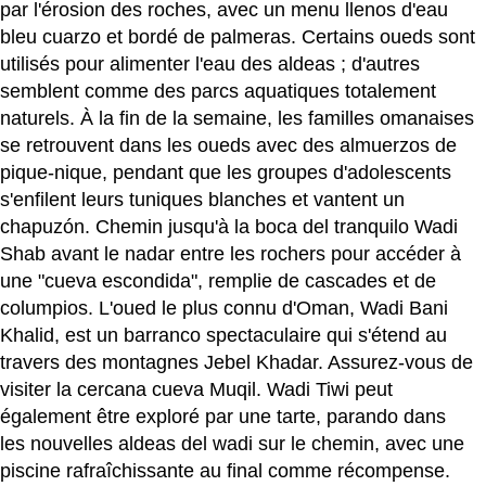
par l'érosion des roches, avec un menu llenos d'eau
bleu cuarzo et bordé de palmeras. Certains oueds sont
utilisés pour alimenter l'eau des aldeas ; d'autres
semblent comme des parcs aquatiques totalement
naturels. À la fin de la semaine, les familles omanaises
se retrouvent dans les oueds avec des almuerzos de
pique-nique, pendant que les groupes d'adolescents
s'enfilent leurs tuniques blanches et vantent un
chapuzón. Chemin jusqu'à la boca del tranquilo Wadi
Shab avant le nadar entre les rochers pour accéder à
une "cueva escondida", remplie de cascades et de
columpios. L'oued le plus connu d'Oman, Wadi Bani
Khalid, est un barranco spectaculaire qui s'étend au
travers des montagnes Jebel Khadar. Assurez-vous de
visiter la cercana cueva Muqil. Wadi Tiwi peut
également être exploré par une tarte, parando dans
les nouvelles aldeas del wadi sur le chemin, avec une
piscine rafraîchissante au final comme récompense.