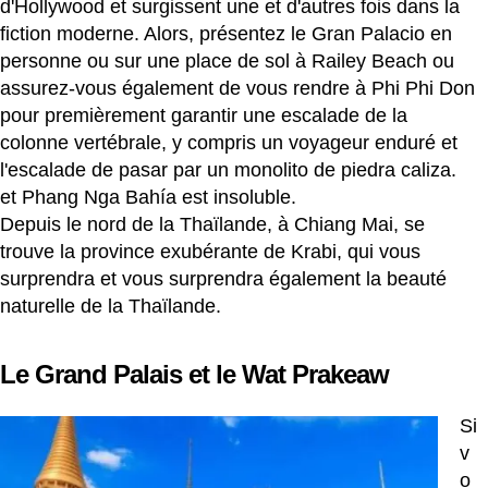
d'Hollywood et surgissent une et d'autres fois dans la
fiction moderne. Alors, présentez le Gran Palacio en
personne ou sur une place de sol à Railey Beach ou
assurez-vous également de vous rendre à Phi Phi Don
pour premièrement garantir une escalade de la
colonne vertébrale, y compris un voyageur enduré et
l'escalade de pasar par un monolito de piedra caliza.
et Phang Nga Bahía est insoluble.
Depuis le nord de la Thaïlande, à Chiang Mai, se
trouve la province exubérante de Krabi, qui vous
surprendra et vous surprendra également la beauté
naturelle de la Thaïlande.
Le Grand Palais et le Wat Prakeaw
Si
v
o