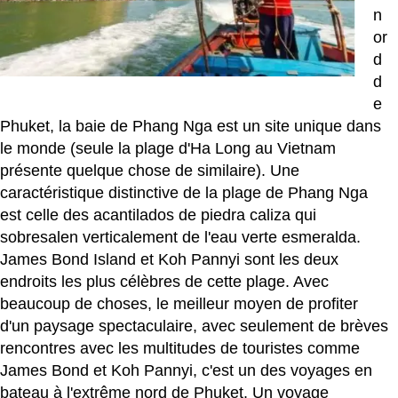
n
or
d
d
e
Phuket, la baie de Phang Nga est un site unique dans
le monde (seule la plage d'Ha Long au Vietnam
présente quelque chose de similaire). Une
caractéristique distinctive de la plage de Phang Nga
est celle des acantilados de piedra caliza qui
sobresalen verticalement de l'eau verte esmeralda.
James Bond Island et Koh Pannyi sont les deux
endroits les plus célèbres de cette plage. Avec
beaucoup de choses, le meilleur moyen de profiter
d'un paysage spectaculaire, avec seulement de brèves
rencontres avec les multitudes de touristes comme
James Bond et Koh Pannyi, c'est un des voyages en
bateau à l'extrême nord de Phuket. Un voyage