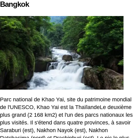
Bangkok
Parc national de Khao Yai, site du patrimoine mondial
de l'UNESCO, Khao Yai est la ThaïlandeLe deuxième
plus grand (2 168 km2) et l'un des parcs nationaux les
plus visités. Il s'étend dans quatre provinces, à savoir
Saraburi (est), Nakhon Nayok (est), Nakhon
Ratchasima (nord) et Prachinburi (est). Le pic le plus