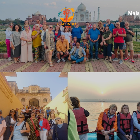
Mai
ciaoindiatours