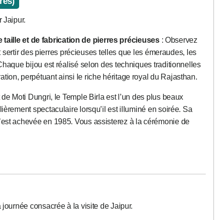
res)
 Jaipur.
de taille et de fabrication de pierres précieuses
: Observez
 et sertir des pierres précieuses telles que les émeraudes, les
 Chaque bijou est réalisé selon des techniques traditionnelles
tion, perpétuant ainsi le riche héritage royal du Rajasthan.
t de Moti Dungri, le Temple Birla est l’un des plus beaux
lièrement spectaculaire lorsqu’il est illuminé en soirée. Sa
s’est achevée en 1985. Vous assisterez à la cérémonie de
a journée consacrée à la visite de Jaipur.