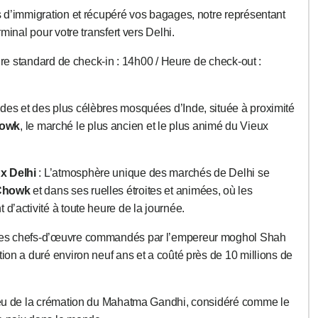
s d’immigration et récupéré vos bagages, notre représentant
rminal pour votre transfert vers Delhi.
Heure standard de check-in : 14h00 / Heure de check-out :
ndes et des plus célèbres mosquées d’Inde, située à proximité
howk
, le marché le plus ancien et le plus animé du Vieux
x Delhi
: L’atmosphère unique des marchés de Delhi se
Chowk
et dans ses ruelles étroites et animées, où les
d’activité à toute heure de la journée.
des chefs-d’œuvre commandés par l’empereur moghol Shah
tion a duré environ neuf ans et a coûté près de 10 millions de
lieu de la crémation du Mahatma Gandhi, considéré comme le