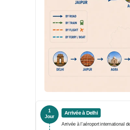
1
Arrivée à Delhi
Jour
Arrivée à l’aéroport international 