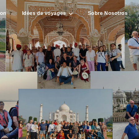
son
Idées de voyages
Sobre Nosotros