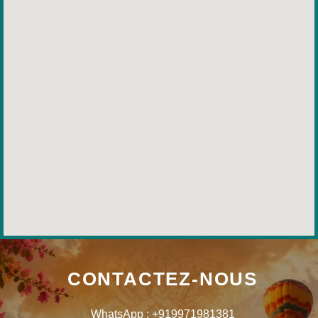
CONTACTEZ-NOUS
WhatsApp : +919971981381