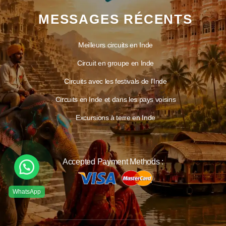
MESSAGES RÉCENTS
Meilleurs circuits en Inde
Circuit en groupe en Inde
Circuits avec les festivals de l’Inde
Circuits en Inde et dans les pays voisins
Excursions à terre en Inde
Accepted Payment Methods :