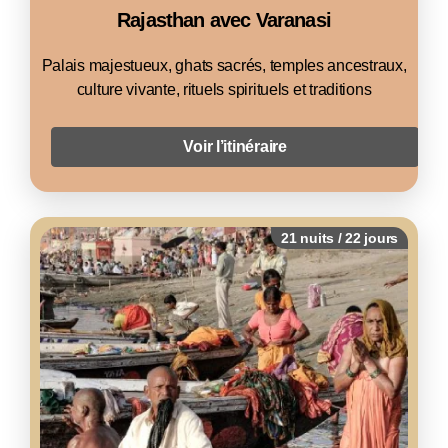
À partir de 948 € par personne
Rajasthan avec Varanasi
Palais majestueux, ghats sacrés, temples ancestraux,
culture vivante, rituels spirituels et traditions
Voir l’itinéraire
21 nuits / 22 jours