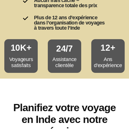
satisfaits chaque année
Aucun frais caché –
transparence totale des prix
Plus de 12 ans d’expérience
dans l’organisation de voyages
à travers toute l’Inde
10K+
12+
24/7
Assistance
Voyageurs
Ans
clientèle
satisfaits
d'expérience
Planifiez votre voyage