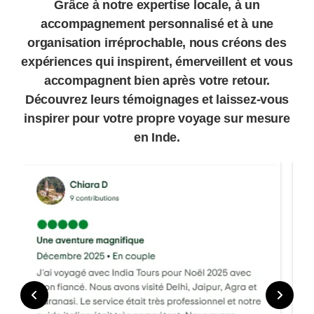
souvenirs inoubliables, et les avis 5 étoiles de
nos voyageurs en sont la meilleure preuve.
Grâce à notre expertise locale, à un
accompagnement personnalisé et à une
organisation irréprochable, nous créons des
expériences qui inspirent, émerveillent et vous
accompagnent bien après votre retour.
Découvrez leurs témoignages et laissez-vous
inspirer pour votre propre voyage sur mesure
en Inde.