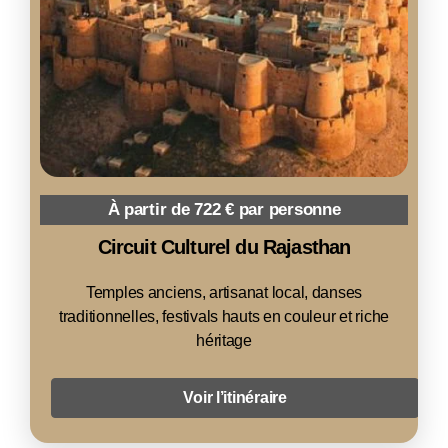
À partir de 722 € par personne
Circuit Culturel du Rajasthan
Temples anciens, artisanat local, danses
traditionnelles, festivals hauts en couleur et riche
héritage