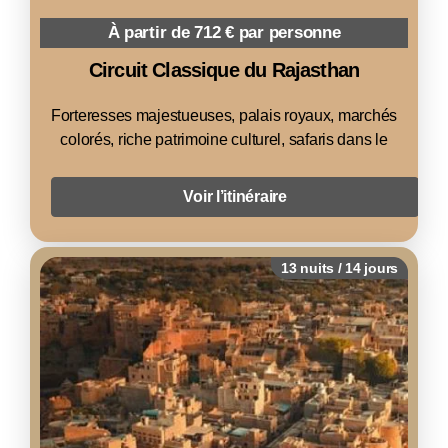
À partir de 712 € par personne
Circuit Classique du Rajasthan
Forteresses majestueuses, palais royaux, marchés
colorés, riche patrimoine culturel, safaris dans le
Voir l’itinéraire
13 nuits / 14 jours