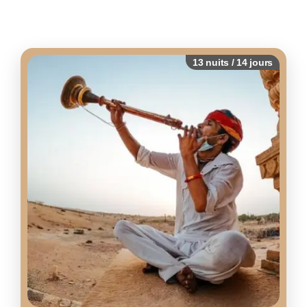
d’intérêt.
13 nuits / 14 jours