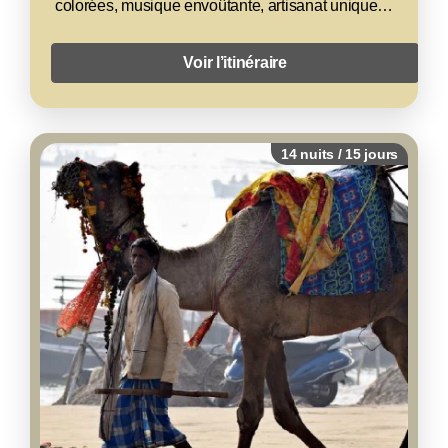
Palais enchanteurs, déserts dorés, traditions
colorées, musique envoûtante, artisanat unique…
Voir l’itinéraire
14 nuits / 15 jours