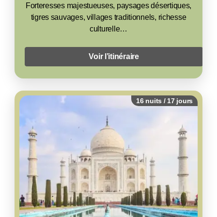
Rajasthan avec safari aux tigres
Forteresses majestueuses, paysages désertiques,
tigres sauvages, villages traditionnels, richesse
culturelle…
Voir l’itinéraire
16 nuits / 17 jours