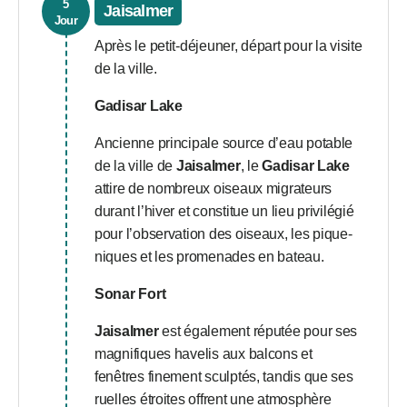
5
Jaisalmer
Jour
Après le petit-déjeuner, départ pour la visite
de la ville.
Gadisar Lake
Ancienne principale source d’eau potable
de la ville de
Jaisalmer
, le
Gadisar Lake
attire de nombreux oiseaux migrateurs
durant l’hiver et constitue un lieu privilégié
pour l’observation des oiseaux, les pique-
niques et les promenades en bateau.
Sonar Fort
Jaisalmer
est également réputée pour ses
magnifiques havelis aux balcons et
fenêtres finement sculptés, tandis que ses
ruelles étroites offrent une atmosphère