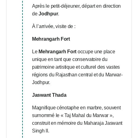
Après le petit-déjeuner, départ en direction
de
Jodhpur
.
À l’arrivée, visite de :
Mehrangarh Fort
Le
Mehrangarh Fort
occupe une place
unique en tant que conservatoire du
patrimoine artistique et culturel des vastes
régions du Rajasthan central et du Marwar-
Jodhpur.
Jaswant Thada
Magnifique cénotaphe en marbre, souvent
surnommé le « Taj Mahal du Marwar »,
construit en mémoire du Maharaja Jaswant
Singh II.