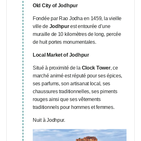
Old City of Jodhpur
Fondée par Rao Jodha en 1459, la vieille
ville de
Jodhpur
est entourée d’une
muraille de 10 kilomètres de long, percée
de huit portes monumentales.
Local Market of Jodhpur
Situé à proximité de la
Clock Tower
, ce
marché animé est réputé pour ses épices,
ses parfums, son artisanat local, ses
chaussures traditionnelles, ses piments
rouges ainsi que ses vêtements
traditionnels pour hommes et femmes.
Nuit à Jodhpur.