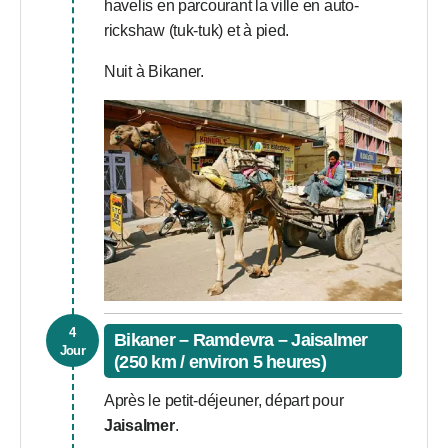
havelis en parcourant la ville en auto-
rickshaw (tuk-tuk) et à pied.
Nuit à Bikaner.
4
Bikaner – Ramdevra – Jaisalmer
Jour
(250 km / environ 5 heures)
Après le petit-déjeuner, départ pour
Jaisalmer
.