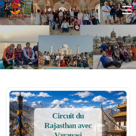
ciaoindiatours
Circuit du
Rajasthan avec
Varanasi