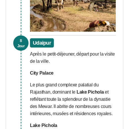
8
Udaipur
Jour
Après le petit-déjeuner, départ pour la visite
de la ville.
City Palace
Le plus grand complexe palatial du
Rajasthan, dominant le
Lake Pichola
et
reflétant toute la splendeur de la dynastie
des Mewar. Il abrite de nombreuses cours
intérieures, musées et résidences royales.
Lake Pichola