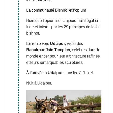
La communauté Bishnoï et l’opium
Bien que l’opium soit aujourd’hui illégal en
Inde et interdit par les 29 principes de la foi
bishnoï.
En route vers
Udaipur
, visite des
Ranakpur Jain Temples
, célèbres dans le
monde entier pour leur architecture raffinée
et leurs remarquables sculptures.
À l’arrivée à
Udaipur
, transfert à l’hôtel.
Nuit à Udaipur.