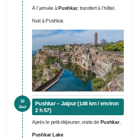
À l’arrivée à
Pushkar
, transfert à l’hôtel.
Nuit à Pushkar.
10
Pushkar – Jaipur (148 km / environ
Jour
2 h 57)
Après le petit-déjeuner, visite de
Pushkar
.
Pushkar Lake