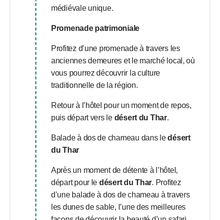
médiévale unique.
Promenade patrimoniale
Profitez d’une promenade à travers les
anciennes demeures et le marché local, où
vous pourrez découvrir la culture
traditionnelle de la région.
Retour à l’hôtel pour un moment de repos,
puis départ vers le
désert du Thar
.
Balade à dos de chameau dans le
désert
du Thar
Après un moment de détente à l’hôtel,
départ pour le
désert du Thar
. Profitez
d’une balade à dos de chameau à travers
les dunes de sable, l’une des meilleures
façons de découvrir la beauté d’un safari