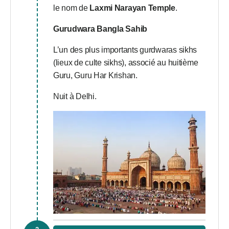
le nom de
Laxmi Narayan Temple
.
Gurudwara Bangla Sahib
L’un des plus importants gurdwaras sikhs
(lieux de culte sikhs), associé au huitième
Guru, Guru Har Krishan.
Nuit à Delhi.