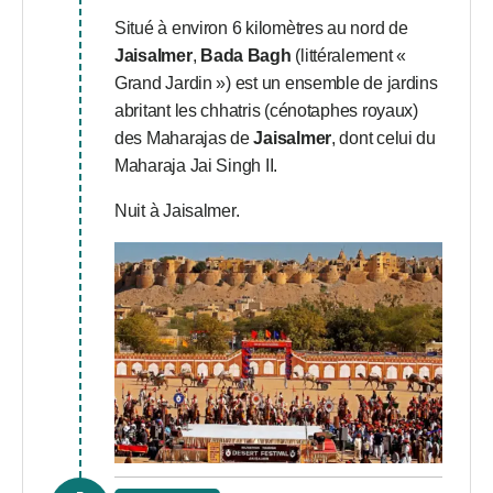
Situé à environ 6 kilomètres au nord de
Jaisalmer
,
Bada Bagh
(littéralement «
Grand Jardin ») est un ensemble de jardins
abritant les chhatris (cénotaphes royaux)
des Maharajas de
Jaisalmer
, dont celui du
Maharaja Jai Singh II.
Nuit à Jaisalmer.