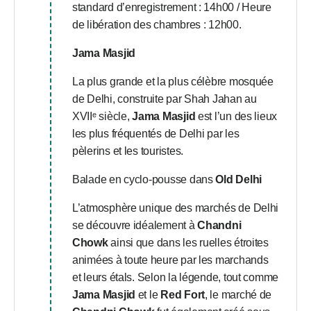
standard d’enregistrement : 14h00 / Heure
de libération des chambres : 12h00.
Jama Masjid
La plus grande et la plus célèbre mosquée
de Delhi, construite par Shah Jahan au
XVIIᵉ siècle,
Jama Masjid
est l’un des lieux
les plus fréquentés de Delhi par les
pèlerins et les touristes.
Balade en cyclo-pousse dans
Old Delhi
L’atmosphère unique des marchés de Delhi
se découvre idéalement à
Chandni
Chowk
ainsi que dans les ruelles étroites
animées à toute heure par les marchands
et leurs étals. Selon la légende, tout comme
Jama Masjid
et le
Red Fort
, le marché de