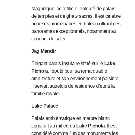
Magnifique lac artificiel entouré de palais,
de temples et de ghats sacrés. Il est célèbre
pour ses promenades en bateau offrant des
panoramas exceptionnels, notamment au
coucher du soleil.
Jag Mandir
Élégant palais insulaire situé sur le
Lake
Pichola
, réputé pour sa remarquable
architecture et son environnement paisible.
Il servait autrefois de résidence d’été à la
famille royale.
Lake Palace
Palais emblématique en marbre blanc
construit au milieu du
Lake Pichola
. Il est
considéré comme l’un des monuments les