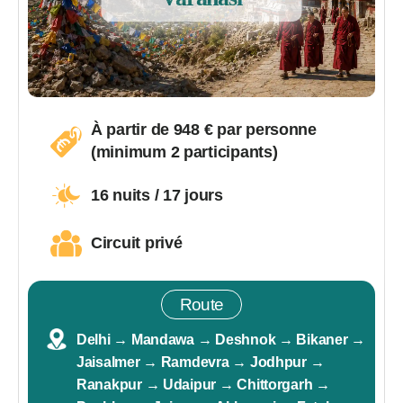
À partir de
948
€ par personne
(minimum 2 participants)
16 nuits / 17 jours
Circuit privé
Route
Delhi → Mandawa → Deshnok → Bikaner →
Jaisalmer → Ramdevra → Jodhpur →
Ranakpur → Udaipur → Chittorgarh →