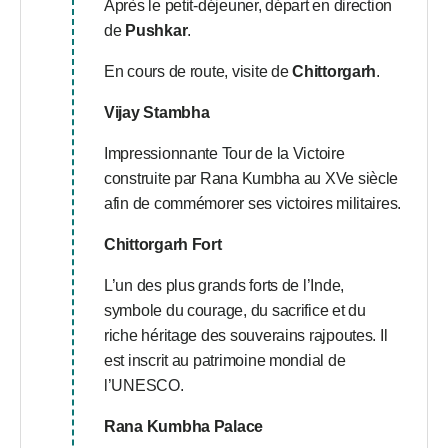
Après le petit-déjeuner, départ en direction
de
Pushkar
.
En cours de route, visite de
Chittorgarh
.
Vijay Stambha
Impressionnante Tour de la Victoire
construite par Rana Kumbha au XVe siècle
afin de commémorer ses victoires militaires.
Chittorgarh Fort
L’un des plus grands forts de l’Inde,
symbole du courage, du sacrifice et du
riche héritage des souverains rajpoutes. Il
est inscrit au patrimoine mondial de
l’UNESCO.
Rana Kumbha Palace