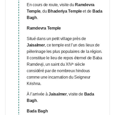
En cours de route, visite du
Ramdevra
Temple
, du
Bhaderiya Temple
et de
Bada
Bagh
.
Ramdevra Temple
Situé dans un petit village près de
Jaisalmer
, ce temple est l’un des lieux de
pèlerinage les plus populaires de la région.
Il constitue le lieu de repos éternel de Baba
Ramdevji, un saint du XIVᵉ siècle
considéré par de nombreux hindous
comme une incarnation du Seigneur
Krishna.
À l’arrivée à
Jaisalmer
, visite de
Bada
Bagh
.
Bada Bagh