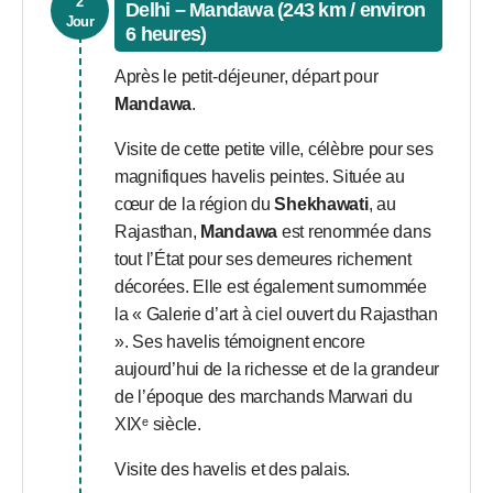
2
Delhi – Mandawa (243 km / environ
Jour
6 heures)
Après le petit-déjeuner, départ pour
Mandawa
.
Visite de cette petite ville, célèbre pour ses
magnifiques havelis peintes. Située au
cœur de la région du
Shekhawati
, au
Rajasthan,
Mandawa
est renommée dans
tout l’État pour ses demeures richement
décorées. Elle est également surnommée
la « Galerie d’art à ciel ouvert du Rajasthan
». Ses havelis témoignent encore
aujourd’hui de la richesse et de la grandeur
de l’époque des marchands Marwari du
XIXᵉ siècle.
Visite des havelis et des palais.