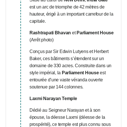
est un arc de triomphe de 42 mètres de
hauteur, érigé à un important carrefour de la
capitale.
Rashtrapati Bhavan
et
Parliament House
(Arrêt photo)
Conçus par Sir Edwin Lutyens et Herbert
Baker, ces bâtiments s’étendent sur un
domaine de 330 acres. Construite dans un
style impérial, la
Parliament House
est
entourée d’une vaste véranda ouverte
soutenue par 144 colonnes.
Laxmi Narayan Temple
Dédié au Seigneur Narayan et à son
épouse, la déesse Laxmi (déesse de la
prospérité), ce temple est plus connu sous