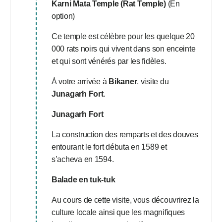
Karni Mata Temple (Rat Temple)
(En
option)
Ce temple est célèbre pour les quelque 20
000 rats noirs qui vivent dans son enceinte
et qui sont vénérés par les fidèles.
À votre arrivée à
Bikaner
, visite du
Junagarh Fort
.
Junagarh Fort
La construction des remparts et des douves
entourant le fort débuta en 1589 et
s’acheva en 1594.
Balade en tuk-tuk
Au cours de cette visite, vous découvrirez la
culture locale ainsi que les magnifiques