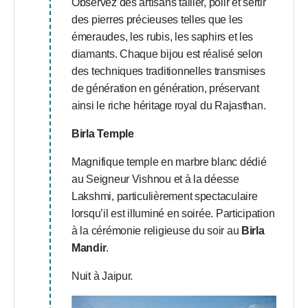
Observez des artisans tailler, polir et sertir
des pierres précieuses telles que les
émeraudes, les rubis, les saphirs et les
diamants. Chaque bijou est réalisé selon
des techniques traditionnelles transmises
de génération en génération, préservant
ainsi le riche héritage royal du Rajasthan.
Birla Temple
Magnifique temple en marbre blanc dédié
au Seigneur Vishnou et à la déesse
Lakshmi, particulièrement spectaculaire
lorsqu’il est illuminé en soirée. Participation
à la cérémonie religieuse du soir au
Birla
Mandir
.
Nuit à Jaipur.