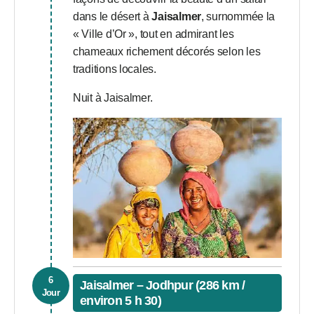
dans le désert à
Jaisalmer
, surnommée la
« Ville d’Or », tout en admirant les
chameaux richement décorés selon les
traditions locales.
Nuit à Jaisalmer.
6
Jaisalmer – Jodhpur (286 km /
Jour
environ 5 h 30)