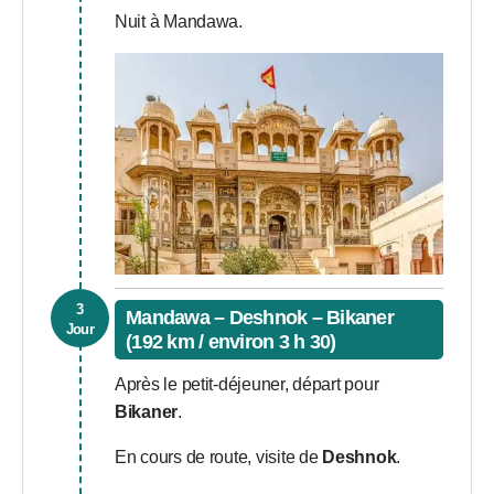
Nuit à Mandawa.
3
Mandawa – Deshnok – Bikaner
Jour
(192 km / environ 3 h 30)
Après le petit-déjeuner, départ pour
Bikaner
.
En cours de route, visite de
Deshnok
.