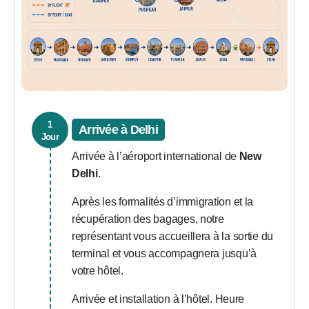
1
Arrivée à Delhi
Jour
Arrivée à l’aéroport international de
New
Delhi
.
Après les formalités d’immigration et la
récupération des bagages, notre
représentant vous accueillera à la sortie du
terminal et vous accompagnera jusqu’à
votre hôtel.
Arrivée et installation à l’hôtel. Heure