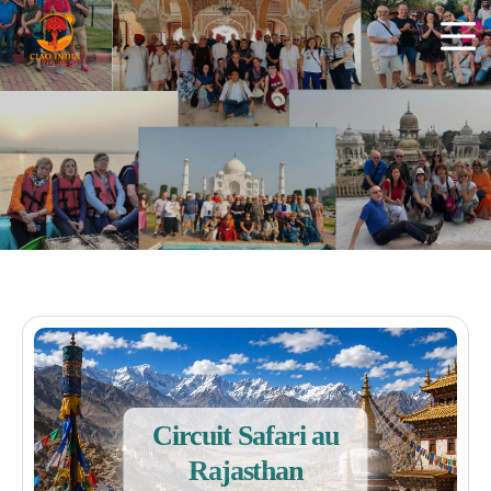
ciaoindiatours
Circuit Safari au
Rajasthan