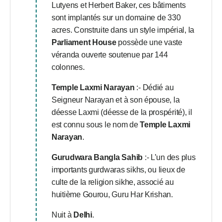
Lutyens et Herbert Baker, ces bâtiments
sont implantés sur un domaine de 330
acres. Construite dans un style impérial, la
Parliament House
possède une vaste
véranda ouverte soutenue par 144
colonnes.
Temple Laxmi Narayan
:- Dédié au
Seigneur Narayan et à son épouse, la
déesse Laxmi (déesse de la prospérité), il
est connu sous le nom de
Temple Laxmi
Narayan
.
Gurudwara Bangla Sahib
:- L’un des plus
importants gurdwaras sikhs, ou lieux de
culte de la religion sikhe, associé au
huitième Gourou, Guru Har Krishan.
Nuit à
Delhi
.