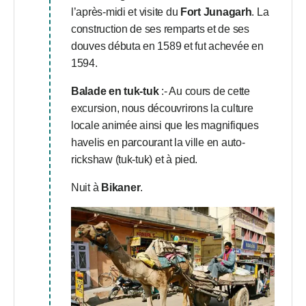
l’après-midi et visite du
Fort Junagarh
. La
construction de ses remparts et de ses
douves débuta en 1589 et fut achevée en
1594.
Balade en tuk-tuk
:- Au cours de cette
excursion, nous découvrirons la culture
locale animée ainsi que les magnifiques
havelis en parcourant la ville en auto-
rickshaw (tuk-tuk) et à pied.
Nuit à
Bikaner
.