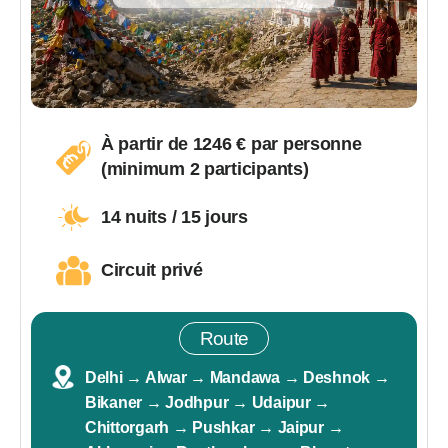
À partir de
1246
€ par personne
(minimum 2 participants)
14 nuits / 15 jours
Circuit privé
Route
Delhi → Alwar → Mandawa → Deshnok →
Bikaner → Jodhpur → Udaipur →
Chittorgarh → Pushkar → Jaipur →