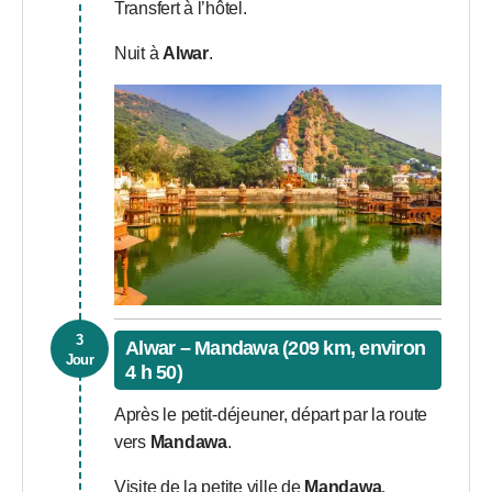
Transfert à l’hôtel.
Nuit à
Alwar
.
3
Alwar – Mandawa (209 km, environ
Jour
4 h 50)
Après le petit-déjeuner, départ par la route
vers
Mandawa
.
Visite de la petite ville de
Mandawa
,