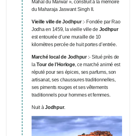
Mahal du Marwar », construit à la mémoire
du Maharaja Jaswant Singh II.
Vieille ville de Jodhpur
:- Fondée par Rao
Jodha en 1459, la vieille ville de
Jodhpur
est entourée d’une muraille de 10
kilomètres percée de huit portes d’entrée.
Marché local de Jodhpur
:- Situé près de
la
Tour de l’Horloge
, ce marché animé est
réputé pour ses épices, ses parfums, son
artisanat, ses chaussures traditionnelles,
ses piments rouges et ses vêtements
traditionnels pour hommes et femmes.
Nuit à
Jodhpur
.