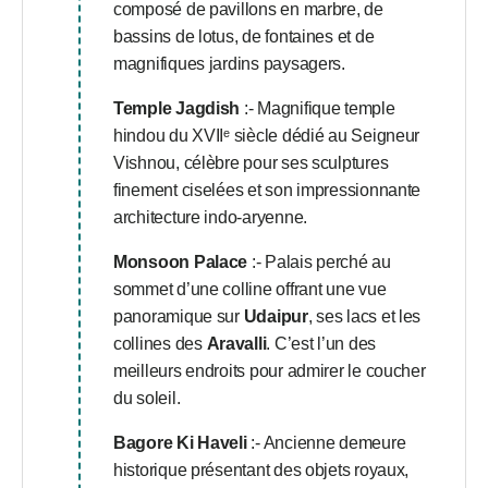
composé de pavillons en marbre, de
bassins de lotus, de fontaines et de
magnifiques jardins paysagers.
Temple Jagdish
:- Magnifique temple
hindou du XVIIᵉ siècle dédié au Seigneur
Vishnou, célèbre pour ses sculptures
finement ciselées et son impressionnante
architecture indo-aryenne.
Monsoon Palace
:- Palais perché au
sommet d’une colline offrant une vue
panoramique sur
Udaipur
, ses lacs et les
collines des
Aravalli
. C’est l’un des
meilleurs endroits pour admirer le coucher
du soleil.
Bagore Ki Haveli
:- Ancienne demeure
historique présentant des objets royaux,