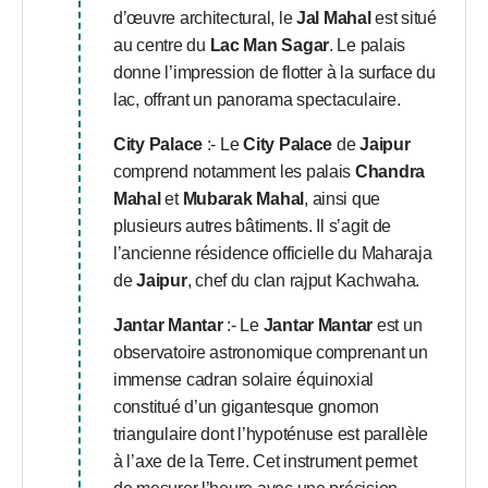
d’œuvre architectural, le
Jal Mahal
est situé
au centre du
Lac Man Sagar
. Le palais
donne l’impression de flotter à la surface du
lac, offrant un panorama spectaculaire.
City Palace
:- Le
City Palace
de
Jaipur
comprend notamment les palais
Chandra
Mahal
et
Mubarak Mahal
, ainsi que
plusieurs autres bâtiments. Il s’agit de
l’ancienne résidence officielle du Maharaja
de
Jaipur
, chef du clan rajput Kachwaha.
Jantar Mantar
:- Le
Jantar Mantar
est un
observatoire astronomique comprenant un
immense cadran solaire équinoxial
constitué d’un gigantesque gnomon
triangulaire dont l’hypoténuse est parallèle
à l’axe de la Terre. Cet instrument permet