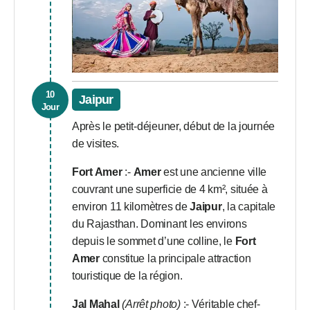
10
Jaipur
Jour
Après le petit-déjeuner, début de la journée
de visites.
Fort Amer
:-
Amer
est une ancienne ville
couvrant une superficie de 4 km², située à
environ 11 kilomètres de
Jaipur
, la capitale
du Rajasthan. Dominant les environs
depuis le sommet d’une colline, le
Fort
Amer
constitue la principale attraction
touristique de la région.
Jal Mahal
(Arrêt photo)
:- Véritable chef-