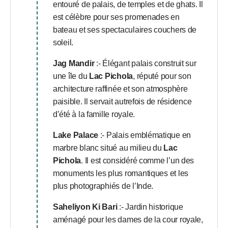
entouré de palais, de temples et de ghats. Il
est célèbre pour ses promenades en
bateau et ses spectaculaires couchers de
soleil.
Jag Mandir
:- Élégant palais construit sur
une île du
Lac Pichola
, réputé pour son
architecture raffinée et son atmosphère
paisible. Il servait autrefois de résidence
d’été à la famille royale.
Lake Palace
:- Palais emblématique en
marbre blanc situé au milieu du
Lac
Pichola
. Il est considéré comme l’un des
monuments les plus romantiques et les
plus photographiés de l’Inde.
Saheliyon Ki Bari
:- Jardin historique
aménagé pour les dames de la cour royale,