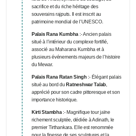
sacrifice et du riche héritage des
souverains rajputs. Il est inscrit au
patrimoine mondial de l’UNESCO.
Palais Rana Kumbha
:- Ancien palais
situé à l’intérieur du complexe fortifié,
associé au Maharana Kumbha et à
plusieurs événements majeurs de l’histoire
du Mewar.
Palais Rana Ratan Singh
:- Élégant palais
situé au bord du
Ratneshwar Talab
,
apprécié pour son cadre pittoresque et son
importance historique.
Kirti Stambha
:- Magnifique tour jaïne
richement sculptée, dédiée à Adinath, le
premier Tirthankara. Elle est renommée
pour la finesse de ses sculptures et la