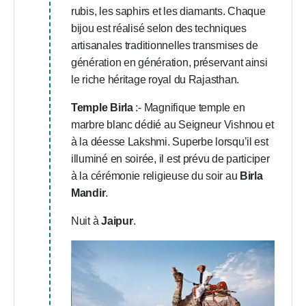
rubis, les saphirs et les diamants. Chaque
bijou est réalisé selon des techniques
artisanales traditionnelles transmises de
génération en génération, préservant ainsi
le riche héritage royal du Rajasthan.
Temple Birla
:- Magnifique temple en
marbre blanc dédié au Seigneur Vishnou et
à la déesse Lakshmi. Superbe lorsqu’il est
illuminé en soirée, il est prévu de participer
à la cérémonie religieuse du soir au
Birla
Mandir
.
Nuit à
Jaipur
.