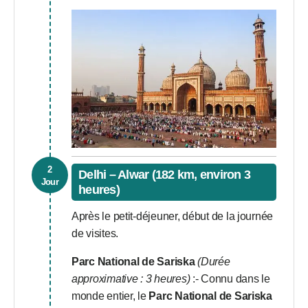
2
Delhi – Alwar (182 km, environ 3
Jour
heures)
Après le petit-déjeuner, début de la journée
de visites.
Parc National de Sariska
(Durée
approximative : 3 heures)
:- Connu dans le
monde entier, le
Parc National de Sariska