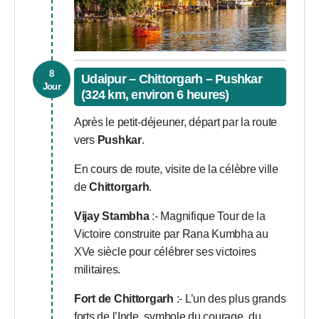
8
Udaipur – Chittorgarh – Pushkar
Jour
(324 km, environ 6 heures)
Après le petit-déjeuner, départ par la route
vers
Pushkar
.
En cours de route, visite de la célèbre ville
de
Chittorgarh
.
Vijay Stambha
:- Magnifique Tour de la
Victoire construite par Rana Kumbha au
XVe siècle pour célébrer ses victoires
militaires.
Fort de Chittorgarh
:- L’un des plus grands
forts de l’Inde, symbole du courage, du