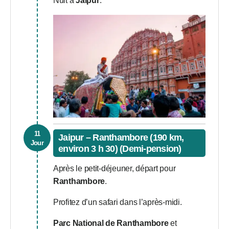
Nuit à
Jaipur
.
11
Jaipur – Ranthambore (190 km,
Jour
environ 3 h 30) (Demi-pension)
Après le petit-déjeuner, départ pour
Ranthambore
.
Profitez d’un safari dans l’après-midi.
Parc National de Ranthambore
et