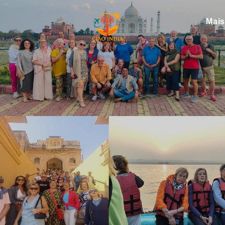
Mai
ciaoindiatours