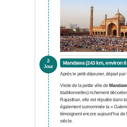
2
Mandawa (243 km, environ 6
Jour
Après le petit-déjeuner, départ par
Visite de la petite ville de
Mandaw
traditionnelles) richement décorée
Rajasthan, elle est réputée dans to
également surnommée la « Galerie 
témoignent encore aujourd’hui de
siècle.