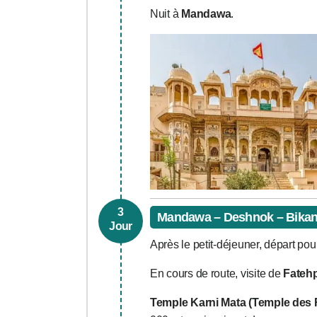
Nuit à
Mandawa
.
3
Mandawa – Deshnok – Bikaner
Jour
Après le petit-déjeuner, départ po
En cours de route, visite de
Fateh
Temple Karni Mata (Temple des 