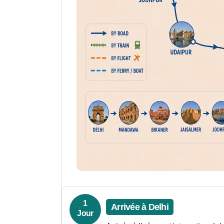
1
Arrivée à Delhi
Jour