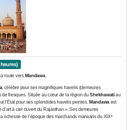
 heures)
 la route vers
Mandawa
.
a
, célèbre pour ses magnifiques havelis (demeures
s de fresques. Située au cœur de la région du
Shekhawati
au
ut l’État pour ses splendides havelis peintes.
Mandawa
est
d’art à ciel ouvert du Rajasthan ». Ses demeures
 la richesse de l’époque des marchands marwaris du XIXᵉ