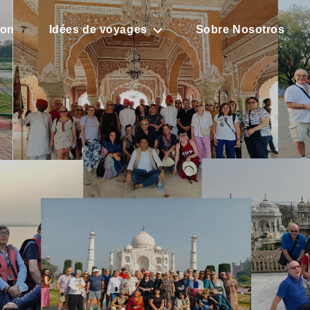
son
Idées de voyages
Sobre Nosotros