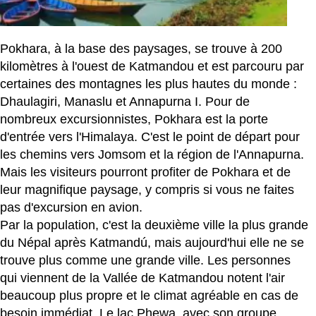
Pokhara, à la base des paysages, se trouve à 200
kilomètres à l'ouest de Katmandou et est parcouru par
certaines des montagnes les plus hautes du monde :
Dhaulagiri, Manaslu et Annapurna I. Pour de
nombreux excursionnistes, Pokhara est la porte
d'entrée vers l'Himalaya. C'est le point de départ pour
les chemins vers Jomsom et la région de l'Annapurna.
Mais les visiteurs pourront profiter de Pokhara et de
leur magnifique paysage, y compris si vous ne faites
pas d'excursion en avion.
Par la population, c'est la deuxième ville la plus grande
du Népal après Katmandú, mais aujourd'hui elle ne se
trouve plus comme une grande ville. Les personnes
qui viennent de la Vallée de Katmandou notent l'air
beaucoup plus propre et le climat agréable en cas de
besoin immédiat. Le lac Phewa, avec son groupe