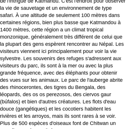
de l'intrigue de Katmandú. C'est l'endroit pour observer
la vie de sauvetage et un environnement de type
safari. À une altitude de seulement 100 mètres dans
certaines régions, bien plus basse que Katmandou à
1400 mètres, cette région a un climat tropical
monzonique, généralement très différent de celui que
la plupart des gens espèrent rencontrer au Népal. Les
visiteurs viennent ici principalement pour voir la vie
sylvestre. Les souvenirs des refuges s'adressent aux
visiteurs du parc, ils sont à la mer ou avec la plus
grande fréquence, avec des éléphants pour obtenir
des vues sur les animaux. Le parc de l'auberge abrite
des rhinocerontes, des tigres du Bengala, des
léopards, des os os perezosos, des ciervos gaur
(búfalos) et bien d'autres créatures. Les flots d'eau
douce (gangétiques) et les cocotiers habitent les
rivières et les arroyos, mais ils sont rares à se voir.
Plus de 500 espèces d'oiseaux font de Chitwan un