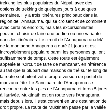
trekking les plus populaires du Népal, avec des
options de trekking de quelques jours à quelques
semaines. Il y a trois itinéraires principaux dans la
région de l'Annapurna, qui se croisent et se combinent
avec certains endroits, mais les excursionnistes
peuvent choisir de faire une portion ou une variante
dans les itinéraires. Le circuit de l'Annapurna au-delà
de la montagne Annapurna a duré 21 jours et est
incroyablement populaire parmi les personnes qui ont
suffisamment de temps. Cette route est également
appelée le "Circuit de tarte de manzana", en référence
au fait que la plupart des maisons de thé sur le long de
la route souhaitent votre propre version de pastel de
manzana frite. Le Sanctuaire de l'Annapurna se
rencontre entre les pics de l'Annapurna et tarda 5 jours
à l'arrivée. Muktinath est en route vers l'Annapurna,
mais depuis lors, il s'est converti en une destination de
droit propre. La route de Muktinath passe par la vallée