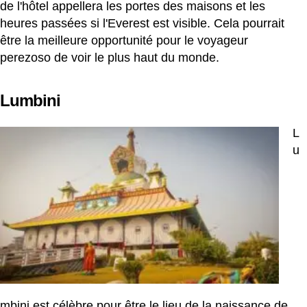
de l'hôtel appellera les portes des maisons et les
heures passées si l'Everest est visible. Cela pourrait
être la meilleure opportunité pour le voyageur
perezoso de voir le plus haut du monde.
Lumbini
L
u
mbini est célèbre pour être le lieu de la naissance de