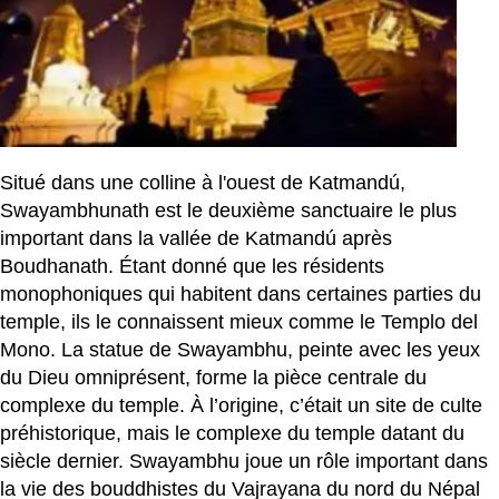
Situé dans une colline à l'ouest de Katmandú,
Swayambhunath est le deuxième sanctuaire le plus
important dans la vallée de Katmandú après
Boudhanath. Étant donné que les résidents
monophoniques qui habitent dans certaines parties du
temple, ils le connaissent mieux comme le Templo del
Mono. La statue de Swayambhu, peinte avec les yeux
du Dieu omniprésent, forme la pièce centrale du
complexe du temple. À l’origine, c’était un site de culte
préhistorique, mais le complexe du temple datant du
siècle dernier. Swayambhu joue un rôle important dans
la vie des bouddhistes du Vajrayana du nord du Népal