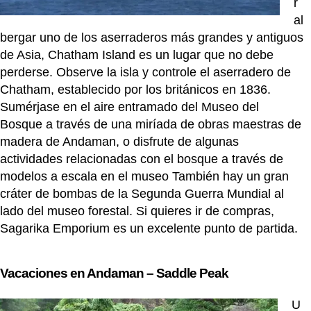
r
al
bergar uno de los aserraderos más grandes y antiguos
de Asia, Chatham Island es un lugar que no debe
perderse. Observe la isla y controle el aserradero de
Chatham, establecido por los británicos en 1836.
Sumérjase en el aire entramado del Museo del
Bosque a través de una miríada de obras maestras de
madera de Andaman, o disfrute de algunas
actividades relacionadas con el bosque a través de
modelos a escala en el museo También hay un gran
cráter de bombas de la Segunda Guerra Mundial al
lado del museo forestal. Si quieres ir de compras,
Sagarika Emporium es un excelente punto de partida.
Vacaciones en Andaman – Saddle Peak
U