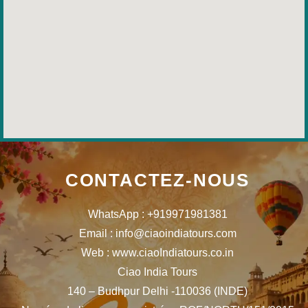
CONTACTEZ-NOUS
WhatsApp : +919971981381
Email : info@ciaoindiatours.com
Web : www.ciaoIndiatours.co.in
Ciao India Tours
140 – Budhpur Delhi -110036 (INDE)