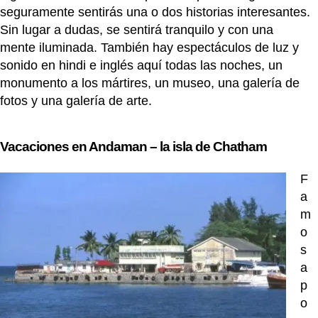
seguramente sentirás una o dos historias interesantes.
Sin lugar a dudas, se sentirá tranquilo y con una
mente iluminada. También hay espectáculos de luz y
sonido en hindi e inglés aquí todas las noches, un
monumento a los mártires, un museo, una galería de
fotos y una galería de arte.
Vacaciones en Andaman – la isla de Chatham
F
a
m
o
s
a
p
o