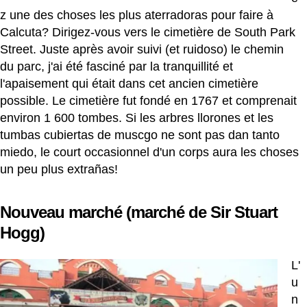
z une des choses les plus aterradoras pour faire à
Calcuta? Dirigez-vous vers le cimetière de South Park
Street. Juste après avoir suivi (et ruidoso) le chemin
du parc, j'ai été fasciné par la tranquillité et
l'apaisement qui était dans cet ancien cimetière
possible. Le cimetière fut fondé en 1767 et comprenait
environ 1 600 tombes. Si les arbres llorones et les
tumbas cubiertas de muscgo ne sont pas dan tanto
miedo, le court occasionnel d'un corps aura les choses
un peu plus extrañas!
Nouveau marché (marché de Sir Stuart
Hogg)
L'
u
n