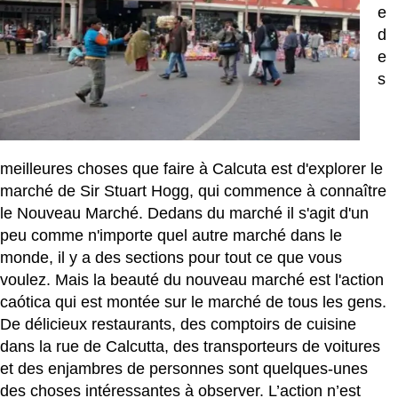
e
d
e
s
meilleures choses que faire à Calcuta est d'explorer le
marché de Sir Stuart Hogg, qui commence à connaître
le Nouveau Marché. Dedans du marché il s'agit d'un
peu comme n'importe quel autre marché dans le
monde, il y a des sections pour tout ce que vous
voulez. Mais la beauté du nouveau marché est l'action
caótica qui est montée sur le marché de tous les gens.
De délicieux restaurants, des comptoirs de cuisine
dans la rue de Calcutta, des transporteurs de voitures
et des enjambres de personnes sont quelques-unes
des choses intéressantes à observer. L’action n’est