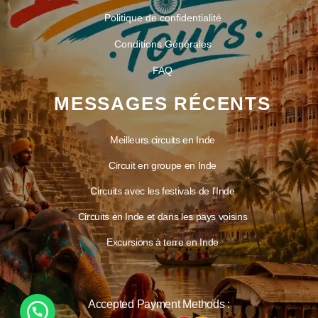
Politique de confidentialité
Conditions Générales
FAQ
MESSAGES RÉCENTS
Meilleurs circuits en Inde
Circuit en groupe en Inde
Circuits avec les festivals de l’Inde
Circuits en Inde et dans les pays voisins
Excursions à terre en Inde
Accepted Payment Methods :