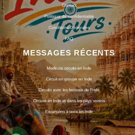
Contact
Politique de confidentialité
Conditions Générales
FAQ
MESSAGES RÉCENTS
Meilleurs circuits en Inde
Circuit en groupe en Inde
Circuits avec les festivals de l’Inde
Circuits en Inde et dans les pays voisins
Excursions à terre en Inde