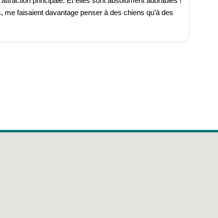
ttraction principale. Et elles sont absolument adorables !
s, me faisaient davantage penser à des chiens qu’à des