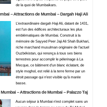
de la quoi de Mumbaikars.
umbai – Attractions de Mumbai – Dargah Haji Ali
L’extraordinaire dargah Haji Ali, datant de 1431,
est l’un des édifices architecturaux les plus
emblématiques de Mumbai. Construit à la
mémoire de Sayyed Peer Jaji Ali Shah Bukhari,
riche marchand musulman originaire de l’actuel
Ouzbékistan, qui renonça à tous ses biens
terrestres pour accomplir le pèlerinage à La
Mecque, ce bâtiment d’un blanc éclatant, de
style moghol, est relié à la terre ferme par un
étroit passage qui n’est visible qu’à marée
basse.
à Mumbai – Attractions de Mumbai – Palazzo Taj
Aucun séjour à Mumbai n’est complet sans un