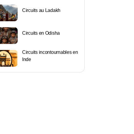
Circuits au Ladakh
Circuits en Odisha
Circuits incontournables en
Inde