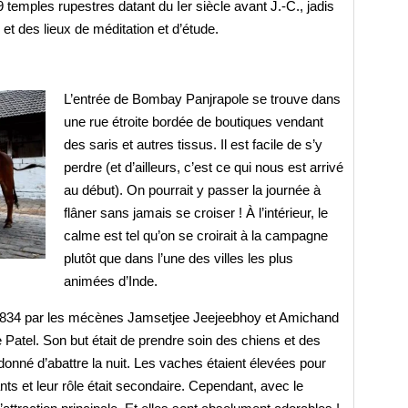
temples rupestres datant du Ier siècle avant J.-C., jadis
 des lieux de méditation et d’étude.
L’entrée de Bombay Panjrapole se trouve dans
une rue étroite bordée de boutiques vendant
des saris et autres tissus. Il est facile de s’y
perdre (et d’ailleurs, c’est ce qui nous est arrivé
au début). On pourrait y passer la journée à
flâner sans jamais se croiser ! À l’intérieur, le
calme est tel qu’on se croirait à la campagne
plutôt que dans l’une des villes les plus
animées d’Inde.
1834 par les mécènes Jamsetjee Jeejeebhoy et Amichand
 Patel. Son but était de prendre soin des chiens et des
donné d’abattre la nuit. Les vaches étaient élevées pour
ants et leur rôle était secondaire. Cependant, avec le