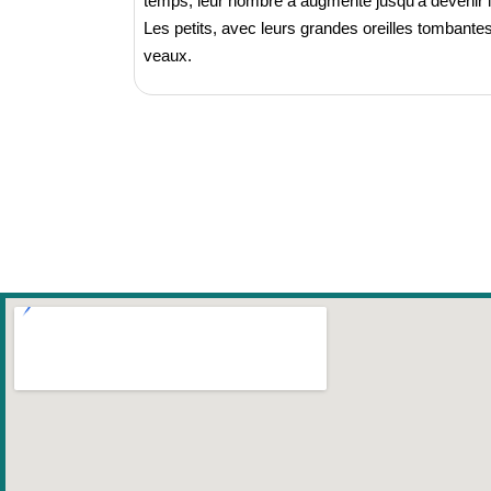
temps, leur nombre a augmenté jusqu’à devenir l’a
Les petits, avec leurs grandes oreilles tombante
veaux.