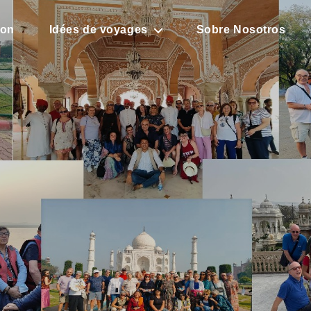
son
Idées de voyages
Sobre Nosotros