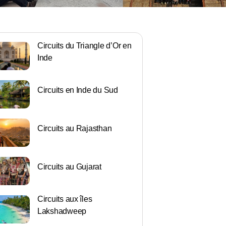
Circuits du Triangle d’Or en
Inde
Circuits en Inde du Sud
Circuits au Rajasthan
Circuits au Gujarat
Circuits aux îles
Lakshadweep