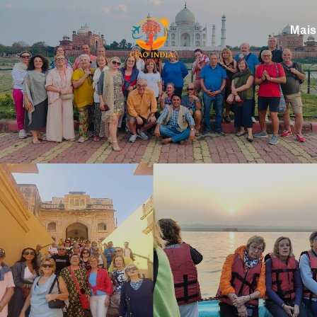
Mai
ciaoindiatours