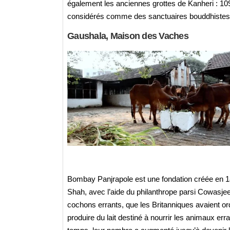
également les anciennes grottes de Kanheri : 109 
considérés comme des sanctuaires bouddhistes et
Gaushala, Maison des Vaches
Bombay Panjrapole est une fondation créée en 
Shah, avec l’aide du philanthrope parsi Cowasjee
cochons errants, que les Britanniques avaient or
produire du lait destiné à nourrir les animaux err