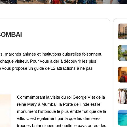
BOMBAI
, marchés animés et institutions culturelles foisonnent.
chaque visiteur. Pour vous aider à découvrir les plus
rip vous propose un guide de 12 attractions à ne pas
Commémorant la visite du roi George V et de la
reine Mary à Mumbai, la Porte de l’Inde est le
monument historique le plus emblématique de la
ville. C’est également par là que les dernières
troupes britanniques ont quitté le pays après des