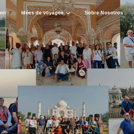
son
Idées de voyages
Sobre Nosotros