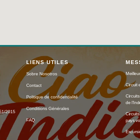
LIENS UTILES
MES
Meilleur
Sobre Nosotros
Circuit
Contact
Circuits
Politique de confidentialité
de l’Ind
Conditions Générales
51/2015
Circuit
FAQ
pays vo
Excursi