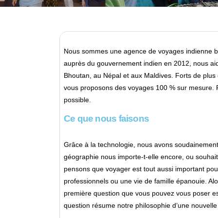
Nous sommes une agence de voyages indienne bas
auprès du gouvernement indien en 2012, nous aido
Bhoutan, au Népal et aux Maldives. Forts de plus
vous proposons des voyages 100 % sur mesure. Ré
possible.
Ce que nous faisons
Grâce à la technologie, nous avons soudainement
géographie nous importe-t-elle encore, ou souha
pensons que voyager est tout aussi important pour
professionnels ou une vie de famille épanouie. Alo
première question que vous pouvez vous poser est
question résume notre philosophie d’une nouvelle