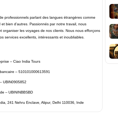
e de professionnels parlant des langues étrangères comme
and et bien d’autres. Passionnés par notre travail, nous
 organiser les voyages de nos clients. Nous nous efforçons
s services excellents, intéressants et inoubliables.
prise – Ciao India Tours
bancaire – 510101000613591
 – UBIN0905852
ide – UBININBBSBD
dia, 241 Nehru Enclave, Alipur, Delhi 110036, Inde