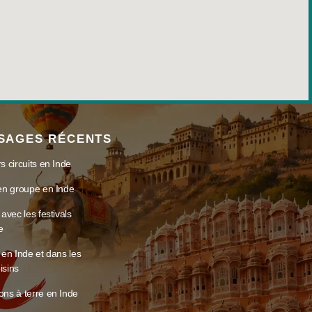
SAGES RÉCENTS
s circuits en Inde
 en groupe en Inde
 avec les festivals
e
s en Inde et dans les
isins
ons à terre en Inde