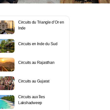
Circuits du Triangle d’Or en
Inde
Circuits en Inde du Sud
Circuits au Rajasthan
Circuits au Gujarat
Circuits aux îles
Lakshadweep