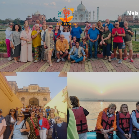
Mai
ciaoindiatours