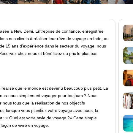
ée à New Delhi. Entreprise de confiance, enregistrée
ns nos clients à réaliser leur rêve de voyage en Inde, au
 de 15 ans d’expérience dans le secteur du voyage, nous
servez chez nous et bénéficiez du prix le plus bas
 réalisé que le monde est devenu beaucoup plus petit. La
itons-nous simplement voyager pour toujours ? Nous
 nous tous que la réalisation de nos objectifs
rs, lorsque vous planifiez votre voyage avec nous, la
 : « Quel est votre style de voyage ?» Cette simple
 façon de vivre en voyage.