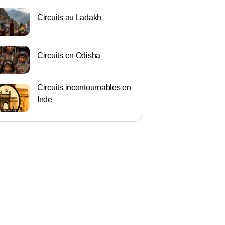
Circuits au Ladakh
Circuits en Odisha
Circuits incontournables en
Inde