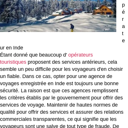
p
é
r
a
t
e
ur en Inde
Étant donné que beaucoup d'
opérateurs
touristiques
proposent des services antérieurs, cela
semble un peu difficile pour les voyageurs d'en choisir
un fiable. Dans ce cas, opter pour une agence de
voyages enregistrée en Inde est toujours une bonne
sécurité. La raison est que ces agences remplissent
les critères établis par le gouvernement pour offrir des
services de voyage. Maintenir de hautes normes de
qualité pour offrir des services et assurer des relations
commerciales transparentes, ce qui signifie que les
voyageurs sont une salve de tout type de fraude. De