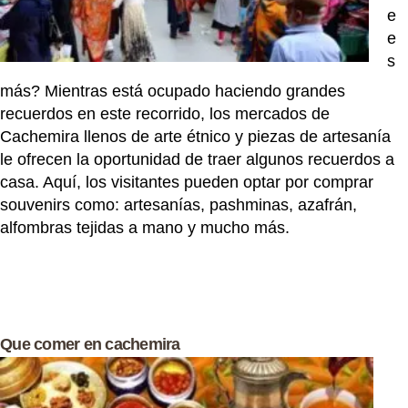
e
e
s
más? Mientras está ocupado haciendo grandes
recuerdos en este recorrido, los mercados de
Cachemira llenos de arte étnico y piezas de artesanía
le ofrecen la oportunidad de traer algunos recuerdos a
casa. Aquí, los visitantes pueden optar por comprar
souvenirs como: artesanías, pashminas, azafrán,
alfombras tejidas a mano y mucho más.
Que comer en cachemira