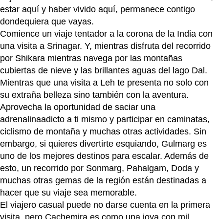
estar aquí y haber vivido aquí, permanece contigo
dondequiera que vayas.
Comience un viaje tentador a la corona de la India con
una visita a Srinagar. Y, mientras disfruta del recorrido
por Shikara mientras navega por las montañas
cubiertas de nieve y las brillantes aguas del lago Dal.
Mientras que una visita a Leh te presenta no solo con
su extraña belleza sino también con la aventura.
Aprovecha la oportunidad de saciar una
adrenalinaadicto a ti mismo y participar en caminatas,
ciclismo de montaña y muchas otras actividades. Sin
embargo, si quieres divertirte esquiando, Gulmarg es
uno de los mejores destinos para escalar. Además de
esto, un recorrido por Sonmarg, Pahalgam, Doda y
muchas otras gemas de la región están destinadas a
hacer que su viaje sea memorable.
El viajero casual puede no darse cuenta en la primera
visita, pero Cachemira es como una joya con mil