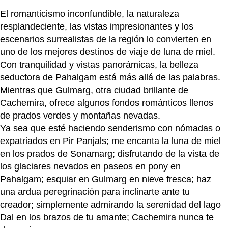
El romanticismo inconfundible, la naturaleza
resplandeciente, las vistas impresionantes y los
escenarios surrealistas de la región lo convierten en
uno de los mejores destinos de viaje de luna de miel.
Con tranquilidad y vistas panorámicas, la belleza
seductora de Pahalgam está más allá de las palabras.
Mientras que Gulmarg, otra ciudad brillante de
Cachemira, ofrece algunos fondos románticos llenos
de prados verdes y montañas nevadas.
Ya sea que esté haciendo senderismo con nómadas o
expatriados en Pir Panjals; me encanta la luna de miel
en los prados de Sonamarg; disfrutando de la vista de
los glaciares nevados en paseos en pony en
Pahalgam; esquiar en Gulmarg en nieve fresca; haz
una ardua peregrinación para inclinarte ante tu
creador; simplemente admirando la serenidad del lago
Dal en los brazos de tu amante; Cachemira nunca te