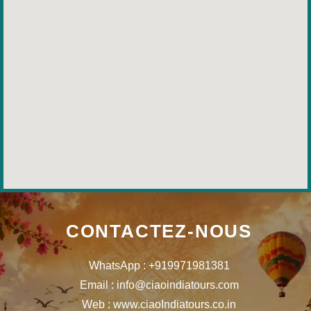
CONTACTEZ-NOUS
WhatsApp : +919971981381
Email : info@ciaoindiatours.com
Web : www.ciaoIndiatours.co.in