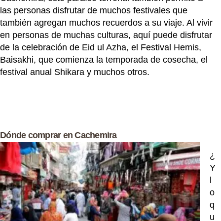
las personas disfrutar de muchos festivales que
también agregan muchos recuerdos a su viaje. Al vivir
en personas de muchas culturas, aquí puede disfrutar
de la celebración de Eid ul Azha, el Festival Hemis,
Baisakhi, que comienza la temporada de cosecha, el
festival anual Shikara y muchos otros.
Dónde comprar en Cachemira
¿
Y
l
o
q
u