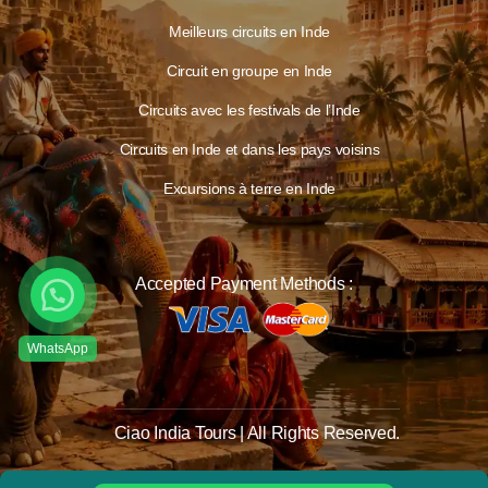
Meilleurs circuits en Inde
Circuit en groupe en Inde
Circuits avec les festivals de l’Inde
Circuits en Inde et dans les pays voisins
Excursions à terre en Inde
Accepted Payment Methods :
Ciao India Tours | All Rights Reserved.