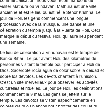
commercialisation, nous vous recommandons de
visiter Mathura ou Vrindavan. Mathura est une ville
ancienne et est le lieu où est né le Señor Krishna. Le
jour de Holi, les gens commencent une longue
procession avec de la musique, une danse et une
célébration du temple jusqu’à la Puerta de Holi. Ceci
marque le début du festival Holi, qui aura lieu pendant
une semaine.
Le lieu de célébration à Vrindhavan est le temple de
Banke Bihari. Le jour avant Holi, des kilomètres de
personnes visitent le temple pour participer à Holi de
Dios. Sacerdote rocía agua de color sobre la deidad et
sobre los devotos. Les dévots chantent à l’unisson.
C’est un site merveilleux pour observer les activités
culturelles et rituelles. Le jour de Holi, les célébrations
commencent le 9 mai. Les gens se jettent sur le
temple. Les devotos se visten específicamente en
colores clairs ou blancos pour profiter des couleurs.