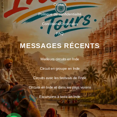
Contact
Politique de confidentialité
Conditions Générales
FAQ
MESSAGES RÉCENTS
Meilleurs circuits en Inde
Circuit en groupe en Inde
Circuits avec les festivals de l’Inde
Circuits en Inde et dans les pays voisins
Excursions à terre en Inde