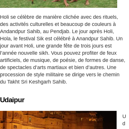
Holi se célèbre de manière clichée avec des rituels,
des activités culturelles et beaucoup de couleurs à
Andandpur Sahib, au Pendjab. Le jour après Holi,
Hola, le festival Sik est célébré à Anandpur Sahib. Un
jour avant Holi, une grande fête de trois jours est
l’année nouvelle sikh. Vous pouvez profiter de feux
artificiels, de musique, de poésie, de formes de danse,
de spectacles d’arts martiaux et bien d’autres. Une
procession de style militaire se dirige vers le chemin
du Takht Sri Keshgarh Sahib.
Udaipur
U
d