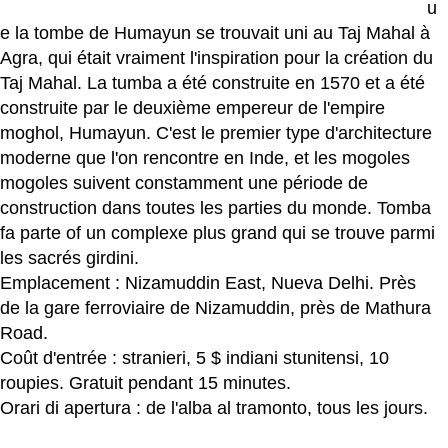
u
e la tombe de Humayun se trouvait uni au Taj Mahal à
Agra, qui était vraiment l'inspiration pour la création du
Taj Mahal. La tumba a été construite en 1570 et a été
construite par le deuxième empereur de l'empire
moghol, Humayun. C'est le premier type d'architecture
moderne que l'on rencontre en Inde, et les mogoles
mogoles suivent constamment une période de
construction dans toutes les parties du monde. Tomba
fa parte of un complexe plus grand qui se trouve parmi
les sacrés girdini.
Emplacement : Nizamuddin East, Nueva Delhi. Près
de la gare ferroviaire de Nizamuddin, près de Mathura
Road.
Coût d'entrée : stranieri, 5 $ indiani stunitensi, 10
roupies. Gratuit pendant 15 minutes.
Orari di apertura : de l'alba al tramonto, tous les jours.