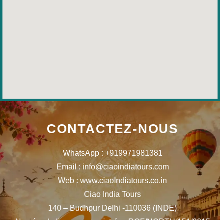
CONTACTEZ-NOUS
WhatsApp : +919971981381
Email : info@ciaoindiatours.com
Web : www.ciaoIndiatours.co.in
Ciao India Tours
140 – Budhpur Delhi -110036 (INDE)