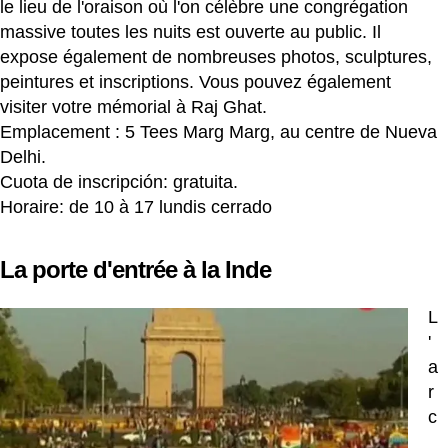
le lieu de l'oraison où l'on célèbre une congrégation
massive toutes les nuits est ouverte au public. Il
expose également de nombreuses photos, sculptures,
peintures et inscriptions. Vous pouvez également
visiter votre mémorial à Raj Ghat.
Emplacement : 5 Tees Marg Marg, au centre de Nueva
Delhi.
Cuota de inscripción: gratuita.
Horaire: de 10 à 17 lundis cerrado
La porte d'entrée à la Inde
L
'
a
r
c