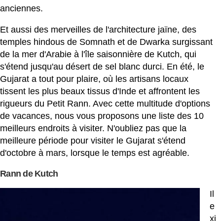
anciennes.
Et aussi des merveilles de l'architecture jaïne, des
temples hindous de Somnath et de Dwarka surgissant
de la mer d'Arabie à l'île saisonnière de Kutch, qui
s'étend jusqu'au désert de sel blanc durci. En été, le
Gujarat a tout pour plaire, où les artisans locaux
tissent les plus beaux tissus d'Inde et affrontent les
rigueurs du Petit Rann. Avec cette multitude d'options
de vacances, nous vous proposons une liste des 10
meilleurs endroits à visiter. N'oubliez pas que la
meilleure période pour visiter le Gujarat s'étend
d'octobre à mars, lorsque le temps est agréable.
Rann de Kutch
Il
e
xi