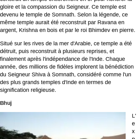
gloire et la compassion du Seigneur. Ce temple est
devenu le temple de Somnath. Selon la légende, ce
même temple aurait été reconstruit par Ravana en
argent, Krishna en bois et par le roi Bhimdev en pierre.
Situé sur les rives de la mer d'Arabie, ce temple a été
détruit, puis reconstruit à plusieurs reprises, et
finalement après l'indépendance de l'Inde. Chaque
année, des millions de fidèles implorent la bénédiction
du Seigneur Shiva à Somnath, considéré comme l'un
des plus grands temples d'Inde en termes de
signification religieuse.
Bhuj
L'
e
x
p