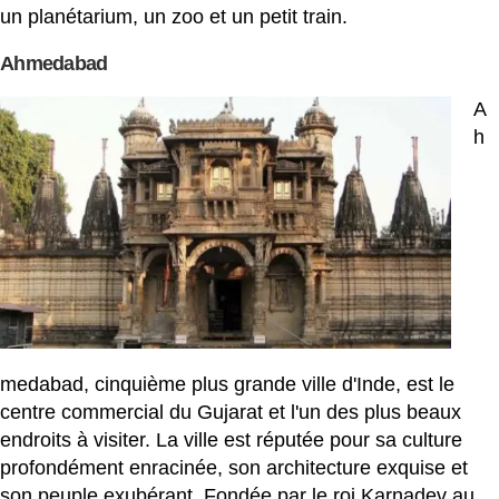
un planétarium, un zoo et un petit train.
Ahmedabad
A
h
medabad, cinquième plus grande ville d'Inde, est le
centre commercial du Gujarat et l'un des plus beaux
endroits à visiter. La ville est réputée pour sa culture
profondément enracinée, son architecture exquise et
son peuple exubérant. Fondée par le roi Karnadev au