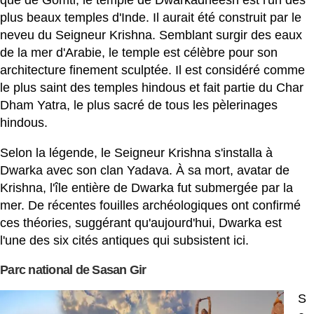
plus beaux temples d'Inde. Il aurait été construit par le
neveu du Seigneur Krishna. Semblant surgir des eaux
de la mer d'Arabie, le temple est célèbre pour son
architecture finement sculptée. Il est considéré comme
le plus saint des temples hindous et fait partie du Char
Dham Yatra, le plus sacré de tous les pèlerinages
hindous.
Selon la légende, le Seigneur Krishna s'installa à
Dwarka avec son clan Yadava. À sa mort, avatar de
Krishna, l'île entière de Dwarka fut submergée par la
mer. De récentes fouilles archéologiques ont confirmé
ces théories, suggérant qu'aujourd'hui, Dwarka est
l'une des six cités antiques qui subsistent ici.
Parc national de Sasan Gir
S