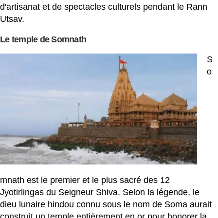
d'artisanat et de spectacles culturels pendant le Rann
Utsav.
Le temple de Somnath
S
o
mnath est le premier et le plus sacré des 12
Jyotirlingas du Seigneur Shiva. Selon la légende, le
dieu lunaire hindou connu sous le nom de Soma aurait
construit un temple entièrement en or pour honorer la