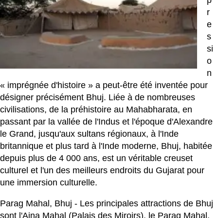
r
e
s
si
o
n
« imprégnée d'histoire » a peut-être été inventée pour
désigner précisément Bhuj. Liée à de nombreuses
civilisations, de la préhistoire au Mahabharata, en
passant par la vallée de l'Indus et l'époque d'Alexandre
le Grand, jusqu'aux sultans régionaux, à l'Inde
britannique et plus tard à l'Inde moderne, Bhuj, habitée
depuis plus de 4 000 ans, est un véritable creuset
culturel et l'un des meilleurs endroits du Gujarat pour
une immersion culturelle.
Parag Mahal, Bhuj - Les principales attractions de Bhuj
sont l'Aina Mahal (Palais des Miroirs), le Parag Mahal,