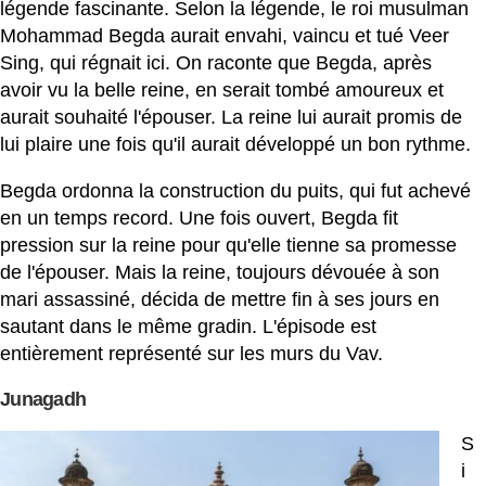
légende fascinante. Selon la légende, le roi musulman
Mohammad Begda aurait envahi, vaincu et tué Veer
Sing, qui régnait ici. On raconte que Begda, après
avoir vu la belle reine, en serait tombé amoureux et
aurait souhaité l'épouser. La reine lui aurait promis de
lui plaire une fois qu'il aurait développé un bon rythme.
Begda ordonna la construction du puits, qui fut achevé
en un temps record. Une fois ouvert, Begda fit
pression sur la reine pour qu'elle tienne sa promesse
de l'épouser. Mais la reine, toujours dévouée à son
mari assassiné, décida de mettre fin à ses jours en
sautant dans le même gradin. L'épisode est
entièrement représenté sur les murs du Vav.
Junagadh
S
i