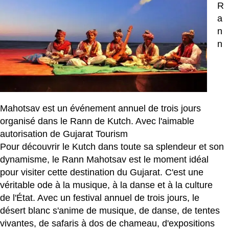
R
a
n
n
Mahotsav est un événement annuel de trois jours
organisé dans le Rann de Kutch. Avec l'aimable
autorisation de Gujarat Tourism
Pour découvrir le Kutch dans toute sa splendeur et son
dynamisme, le Rann Mahotsav est le moment idéal
pour visiter cette destination du Gujarat. C'est une
véritable ode à la musique, à la danse et à la culture
de l'État. Avec un festival annuel de trois jours, le
désert blanc s'anime de musique, de danse, de tentes
vivantes, de safaris à dos de chameau, d'expositions