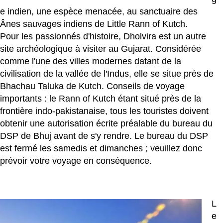
e indien, une espèce menacée, au sanctuaire des
Ânes sauvages indiens de Little Rann of Kutch.
Pour les passionnés d'histoire, Dholvira est un autre
site archéologique à visiter au Gujarat. Considérée
comme l'une des villes modernes datant de la
civilisation de la vallée de l'Indus, elle se situe près de
Bhachau Taluka de Kutch. Conseils de voyage
importants : le Rann of Kutch étant situé près de la
frontière indo-pakistanaise, tous les touristes doivent
obtenir une autorisation écrite préalable du bureau du
DSP de Bhuj avant de s'y rendre. Le bureau du DSP
est fermé les samedis et dimanches ; veuillez donc
prévoir votre voyage en conséquence.
L
e