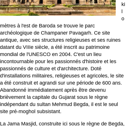
ki
l
o
mètres à l'est de Baroda se trouve le parc
archéologique de Champaner Pavagarh. Ce site
antique, avec ses structures religieuses et ses ruines
datant du VIIIe siècle, a été inscrit au patrimoine
mondial de l'UNESCO en 2004. C'est un lieu
incontournable pour les passionnés d'histoire et les
passionnés de culture et d'architecture. Doté
d'installations militaires, religieuses et agricoles, le site
a été construit et agrandi sur une période de 600 ans.
Abandonné immédiatement après être devenu
brièvement la capitale du Gujarat sous le règne
indépendant du sultan Mehmud Begda, il est le seul
site pré-moghol subsistant.
La Jama Masjid, construite ici sous le règne de Begda,