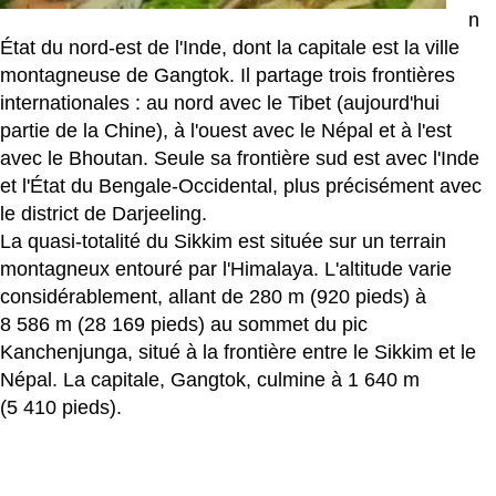
n
État du nord-est de l'Inde, dont la capitale est la ville
montagneuse de Gangtok. Il partage trois frontières
internationales : au nord avec le Tibet (aujourd'hui
partie de la Chine), à ​​l'ouest avec le Népal et à l'est
avec le Bhoutan. Seule sa frontière sud est avec l'Inde
et l'État du Bengale-Occidental, plus précisément avec
le district de Darjeeling.
La quasi-totalité du Sikkim est située sur un terrain
montagneux entouré par l'Himalaya. L'altitude varie
considérablement, allant de 280 m (920 pieds) à
8 586 m (28 169 pieds) au sommet du pic
Kanchenjunga, situé à la frontière entre le Sikkim et le
Népal. La capitale, Gangtok, culmine à 1 640 m
(5 410 pieds).