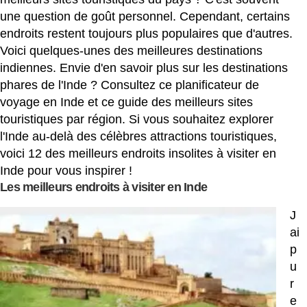
une question de goût personnel. Cependant, certains
endroits restent toujours plus populaires que d'autres.
Voici quelques-unes des meilleures destinations
indiennes. Envie d'en savoir plus sur les destinations
phares de l'Inde ? Consultez ce planificateur de
voyage en Inde et ce guide des meilleurs sites
touristiques par région. Si vous souhaitez explorer
l'Inde au-delà des célèbres attractions touristiques,
voici 12 des meilleurs endroits insolites à visiter en
Inde pour vous inspirer !
Les meilleurs endroits à visiter en Inde
J
ai
p
u
r
e