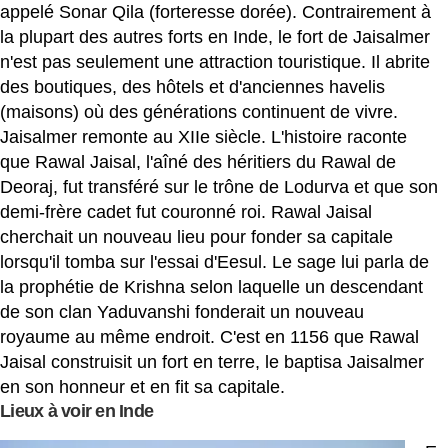
appelé Sonar Qila (forteresse dorée). Contrairement à
la plupart des autres forts en Inde, le fort de Jaisalmer
n'est pas seulement une attraction touristique. Il abrite
des boutiques, des hôtels et d'anciennes havelis
(maisons) où des générations continuent de vivre.
Jaisalmer remonte au XIIe siècle. L'histoire raconte
que Rawal Jaisal, l'aîné des héritiers du Rawal de
Deoraj, fut transféré sur le trône de Lodurva et que son
demi-frère cadet fut couronné roi. Rawal Jaisal
cherchait un nouveau lieu pour fonder sa capitale
lorsqu'il tomba sur l'essai d'Eesul. Le sage lui parla de
la prophétie de Krishna selon laquelle un descendant
de son clan Yaduvanshi fonderait un nouveau
royaume au même endroit. C'est en 1156 que Rawal
Jaisal construisit un fort en terre, le baptisa Jaisalmer
en son honneur et en fit sa capitale.
Lieux à voir en Inde