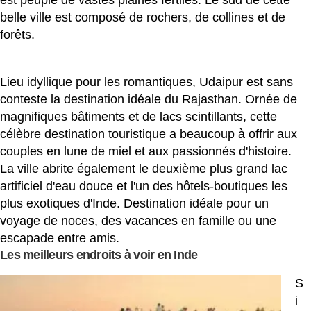
est peuplé de vastes plaines fertiles. Le sud de cette
belle ville est composé de rochers, de collines et de
forêts.
Lieu idyllique pour les romantiques, Udaipur est sans
conteste la destination idéale du Rajasthan. Ornée de
magnifiques bâtiments et de lacs scintillants, cette
célèbre destination touristique a beaucoup à offrir aux
couples en lune de miel et aux passionnés d'histoire.
La ville abrite également le deuxième plus grand lac
artificiel d'eau douce et l'un des hôtels-boutiques les
plus exotiques d'Inde. Destination idéale pour un
voyage de noces, des vacances en famille ou une
escapade entre amis.
Les meilleurs endroits à voir en Inde
S
i