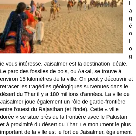
l
a
g
é
o
l
o
g
ie vous intéresse, Jaisalmer est la destination idéale.
Le parc des fossiles de bois, ou Aakal, se trouve à
environ 15 kilomètres de la ville. On peut y découvrir et
retracer les tragédies géologiques survenues dans le
désert du Thar il y a 180 millions d'années. La ville de
Jaisalmer joue également un rôle de garde-frontière
entre l'ouest du Rajasthan (et l'Inde). Cette « ville
dorée » se situe près de la frontière avec le Pakistan
et à proximité du désert du Thar. Le monument le plus
important de la ville est le fort de Jaisalmer, également