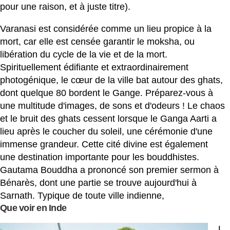
pour une raison, et à juste titre).
Varanasi est considérée comme un lieu propice à la
mort, car elle est censée garantir le moksha, ou
libération du cycle de la vie et de la mort.
Spirituellement édifiante et extraordinairement
photogénique, le cœur de la ville bat autour des ghats,
dont quelque 80 bordent le Gange. Préparez-vous à
une multitude d'images, de sons et d'odeurs ! Le chaos
et le bruit des ghats cessent lorsque le Ganga Aarti a
lieu après le coucher du soleil, une cérémonie d'une
immense grandeur. Cette cité divine est également
une destination importante pour les bouddhistes.
Gautama Bouddha a prononcé son premier sermon à
Bénarès, dont une partie se trouve aujourd'hui à
Sarnath. Typique de toute ville indienne,
Que voir en Inde
L