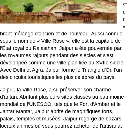
st
u
n
vi
brant mélange d'ancien et de nouveau. Aussi connue
sous le nom de « Ville Rose », elle est la capitale de
l'État royal du Rajasthan. Jaipur a été gouvernée par
les royaumes rajputs pendant des siècles et s'est
développée comme une ville planifiée au XVIIe siècle.
Avec Delhi et Agra, Jaipur forme le Triangle d'Or, l'un
des circuits touristiques les plus célèbres du pays.
Jaipur, la Ville Rose, a su préserver son charme
d'antan. Abritant plusieurs sites classés au patrimoine
mondial de l'UNESCO, tels que le Fort d'Amber et le
Jantar Mantar, Jaipur abrite de magnifiques forts,
palais, temples et musées. Jaipur regorge de bazars
locaux animés où vous pourrez acheter de l'artisanat