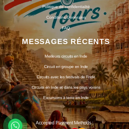
Politique de confidentialité
Conditions Générales
FAQ
MESSAGES RÉCENTS
Meilleurs circuits en Inde
Circuit en groupe en Inde
Circuits avec les festivals de l’Inde
Circuits en Inde et dans les pays voisins
Excursions à terre en Inde
Accepted Payment Methods :