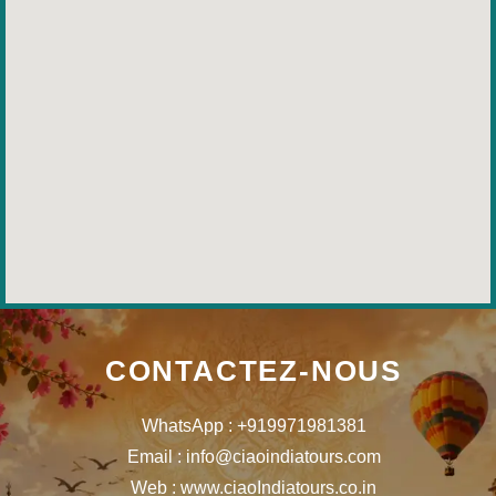
CONTACTEZ-NOUS
WhatsApp : +919971981381
Email : info@ciaoindiatours.com
Web : www.ciaoIndiatours.co.in