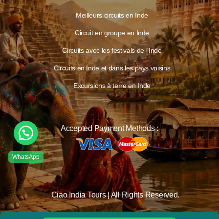
Meilleurs circuits en Inde
Circuit en groupe en Inde
Circuits avec les festivals de l’Inde
Circuits en Inde et dans les pays voisins
Excursions à terre en Inde
Accepted Payment Methods :
Ciao India Tours | All Rights Reserved.