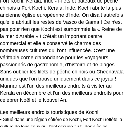
Fort Kochi, Kerala, Inde - Filets et bateaux de pêche
chinois à Fort Kochi, Kerala, Inde. Kochi abrite la plus
ancienne église européenne d'Inde. On disait autrefois
qu'elle abritait les restes de Vasco de Gama ! Ce n'est
pas pour rien que Kochi est surnommée la « Reine de
la mer d'Arabie » ! C'était un important centre
commercial et elle a conservé le charme des
nombreuses cultures qui l'ont influencée. C'est une
véritable corne d'abondance pour les voyageurs
passionnés de gastronomie, d'histoire et de plages.
Sans oublier les filets de pêche chinois ou Cheenavala
uniques que l'on trouve uniquement dans ce joyau !
Munnar est l'un des meilleurs endroits à visiter au
Kerala en décembre et l'un des meilleurs endroits pour
célébrer Noël et le Nouvel An.
Les meilleurs endroits touristiques de Kochi
• Situé dans une région côtière de Kochi, Fort Kochi reflète la
culture de tous ceux qui l'ont occupé au fil des siècles.