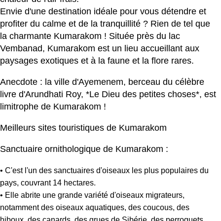
Envie d'une destination idéale pour vous détendre et
profiter du calme et de la tranquillité ? Rien de tel que
la charmante Kumarakom ! Située près du lac
Vembanad, Kumarakom est un lieu accueillant aux
paysages exotiques et à la faune et la flore rares.
Anecdote : la ville d'Ayemenem, berceau du célèbre
livre d'Arundhati Roy, *Le Dieu des petites choses*, est
limitrophe de Kumarakom !
Meilleurs sites touristiques de Kumarakom
Sanctuaire ornithologique de Kumarakom :
• C'est l'un des sanctuaires d'oiseaux les plus populaires du
pays, couvrant 14 hectares.
• Elle abrite une grande variété d'oiseaux migrateurs,
notamment des oiseaux aquatiques, des coucous, des
hiboux, des canards, des grues de Sibérie, des perroquets,