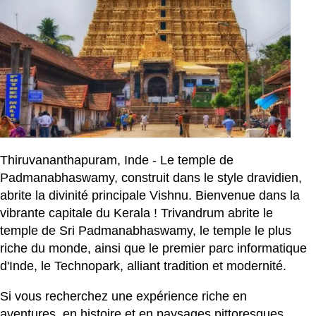
Thiruvananthapuram, Inde - Le temple de
Padmanabhaswamy, construit dans le style dravidien,
abrite la divinité principale Vishnu. Bienvenue dans la
vibrante capitale du Kerala ! Trivandrum abrite le
temple de Sri Padmanabhaswamy, le temple le plus
riche du monde, ainsi que le premier parc informatique
d'Inde, le Technopark, alliant tradition et modernité.
Si vous recherchez une expérience riche en
aventures, en histoire et en paysages pittoresques,