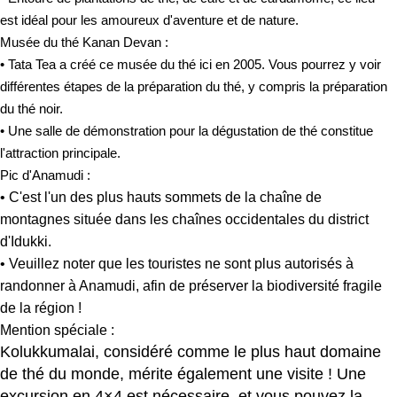
est idéal pour les amoureux d'aventure et de nature.
Musée du thé Kanan Devan :
• Tata Tea a créé ce musée du thé ici en 2005. Vous pourrez y voir
différentes étapes de la préparation du thé, y compris la préparation
du thé noir.
• Une salle de démonstration pour la dégustation de thé constitue
l'attraction principale.
Pic d'Anamudi :
• C'est l'un des plus hauts sommets de la chaîne de
montagnes située dans les chaînes occidentales du district
d'Idukki.
• Veuillez noter que les touristes ne sont plus autorisés à
randonner à Anamudi, afin de préserver la biodiversité fragile
de la région !
Mention spéciale :
Kolukkumalai, considéré comme le plus haut domaine
de thé du monde, mérite également une visite ! Une
excursion en 4×4 est nécessaire, et vous pouvez la