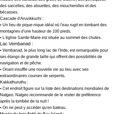
des sarcelles, des alouettes, des moucherolles et des
bécasses.
Cascade d'Aruvikkuzhi :
• Un lieu de pique-nique idéal où l'eau rugit en tombant des
montagnes d'une hauteur de 100 pieds.
• L'église Sainte-Marie est située au sommet des chutes.
Lac Vembanad :
• Vembanad, le plus long lac de l'Inde, est remarquable pour
ses étangs de grande taille qui offrent des possibilités de
navigation et de pêche.
• Onam insuffle une nouvelle vie au lieu avec ses
extraordinaires courses de serpents.
Kakkathuruthu :
• Cet endroit figure sur la liste des destinations mondiales de
Natgeo. Natgeo recommande de le visiter de préférence
après la tombée de la nuit !
• On ne peut y accéder qu'en bateau.
Musée du bois flotté de Bay Island :