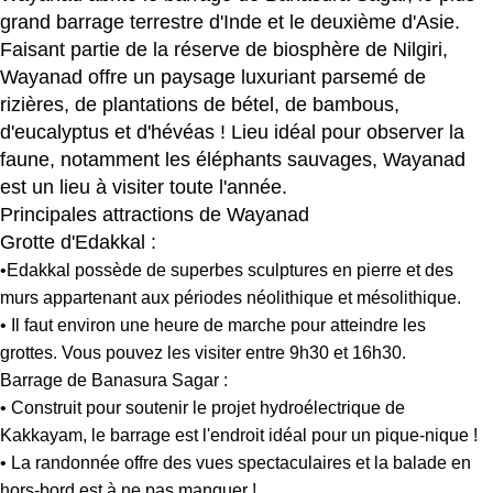
grand barrage terrestre d'Inde et le deuxième d'Asie.
Faisant partie de la réserve de biosphère de Nilgiri,
Wayanad offre un paysage luxuriant parsemé de
rizières, de plantations de bétel, de bambous,
d'eucalyptus et d'hévéas ! Lieu idéal pour observer la
faune, notamment les éléphants sauvages, Wayanad
est un lieu à visiter toute l'année.
Principales attractions de Wayanad
Grotte d'Edakkal :
•Edakkal possède de superbes sculptures en pierre et des
murs appartenant aux périodes néolithique et mésolithique.
• Il faut environ une heure de marche pour atteindre les
grottes. Vous pouvez les visiter entre 9h30 et 16h30.
Barrage de Banasura Sagar :
• Construit pour soutenir le projet hydroélectrique de
Kakkayam, le barrage est l'endroit idéal pour un pique-nique !
• La randonnée offre des vues spectaculaires et la balade en
hors-bord est à ne pas manquer !