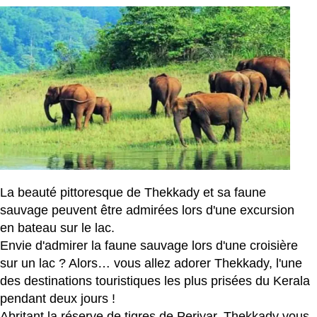
La beauté pittoresque de Thekkady et sa faune
sauvage peuvent être admirées lors d'une excursion
en bateau sur le lac.
Envie d'admirer la faune sauvage lors d'une croisière
sur un lac ? Alors… vous allez adorer Thekkady, l'une
des destinations touristiques les plus prisées du Kerala
pendant deux jours !
Abritant la réserve de tigres de Periyar, Thekkady vous