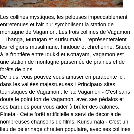
Les collines mystiques, les pelouses impeccablement
entretenues et l'air pur symbolisent la station de
montagne de Vagamon. Les trois collines de Vagamon
– Thanga, Murugan et Kurisumala – représenteraient
les religions musulmane, hindoue et chrétienne. Située
à la frontière entre Idukki et Kottayam, Vagamon est
une station de montagne parsemée de prairies et de
forêts de pins.
De plus, vous pouvez vous amuser en parapente ici,
dans les vallées majestueuses ! Principaux sites
touristiques de Vagamon : le lac Vagamon - C'est sans
doute le point fort de Vagamon, avec ses pédalos et
ses barques pour vous aider à brûler des calories.
Pineta - Cette forêt artificielle a servi de décor à de
nombreuses chansons de films. Kurisumala - C'est un
lieu de pèlerinage chrétien populaire, avec ses collines