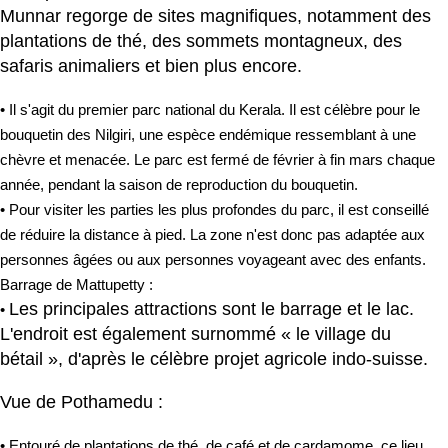
Munnar regorge de sites magnifiques, notamment des
plantations de thé, des sommets montagneux, des
safaris animaliers et bien plus encore.
• Il s'agit du premier parc national du Kerala. Il est célèbre pour le
bouquetin des Nilgiri, une espèce endémique ressemblant à une
chèvre et menacée. Le parc est fermé de février à fin mars chaque
année, pendant la saison de reproduction du bouquetin.
• Pour visiter les parties les plus profondes du parc, il est conseillé
de réduire la distance à pied. La zone n'est donc pas adaptée aux
personnes âgées ou aux personnes voyageant avec des enfants.
Barrage de Mattupetty :
Les principales attractions sont le barrage et le lac.
•
L'endroit est également surnommé « le village du
bétail », d'après le célèbre projet agricole indo-suisse.
Vue de Pothamedu :
• Entouré de plantations de thé, de café et de cardamome, ce lieu