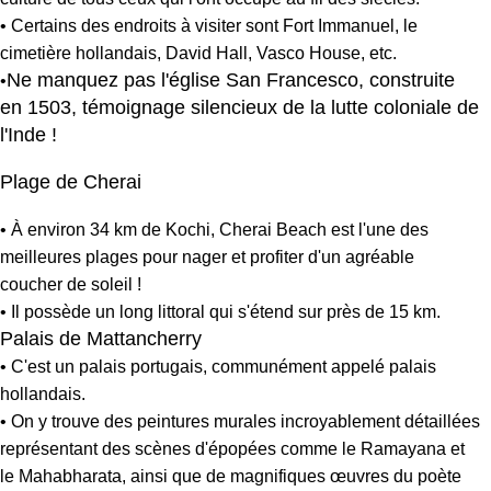
• Certains des endroits à visiter sont Fort Immanuel, le
cimetière hollandais, David Hall, Vasco House, etc.
Ne manquez pas l'église San Francesco, construite
•
en 1503, témoignage silencieux de la lutte coloniale de
l'Inde !
Plage de Cherai
• À environ 34 km de Kochi, Cherai Beach est l'une des
meilleures plages pour nager et profiter d'un agréable
coucher de soleil !
• Il possède un long littoral qui s'étend sur près de 15 km.
Palais de Mattancherry
• C'est un palais portugais, communément appelé palais
hollandais.
• On y trouve des peintures murales incroyablement détaillées
représentant des scènes d'épopées comme le Ramayana et
le Mahabharata, ainsi que de magnifiques œuvres du poète