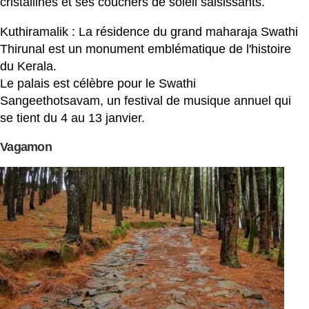
cristallines et ses couchers de soleil saisissants.
Kuthiramalik : La résidence du grand maharaja Swathi
Thirunal est un monument emblématique de l'histoire
du Kerala.
Le palais est célèbre pour le Swathi
Sangeethotsavam, un festival de musique annuel qui
se tient du 4 au 13 janvier.
Vagamon