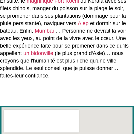
Ensuite, le
magnifique
Fort Kochi
du Kerala avec ses
filets chinois, manger du poisson sur la plage le soir,
se promener dans ses plantations (dommage pour la
pluie persistante), naviguer vers
Alep
et dormir sur le
bateau. Enfin,
Mumbai
… Personne ne devrait la voir
avec les yeux, au point de la vivre avec le cœur. Une
belle expérience faite pour se promener dans ce qu'ils
appellent
un bidonville
(le plus grand d'Asie)… nous
croyons que l'humanité est plus riche qu'une ville
splendide. Le seul conseil que je puisse donner…
faites-leur confiance.