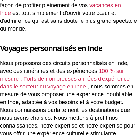
façon de profiter pleinement de vos
vacances en
Inde
est tout simplement d'ouvrir votre cœur et
d'admirer ce qui est sans doute le plus grand spectacle
du monde.
Voyages personnalisés en Inde
Nous proposons des circuits personnalisés en Inde,
avec des itinéraires et des expériences
100 % sur
mesure . Forts de nombreuses années d'expérience
dans le secteur
du voyage en Inde
, nous sommes en
mesure de vous proposer une expérience inoubliable
en Inde, adaptée à vos besoins et à votre budget.
Nous connaissons parfaitement les destinations que
nous avons choisies. Nous mettons à profit nos
connaissances, notre expertise et notre expertise pour
vous offrir une expérience culturelle stimulante.