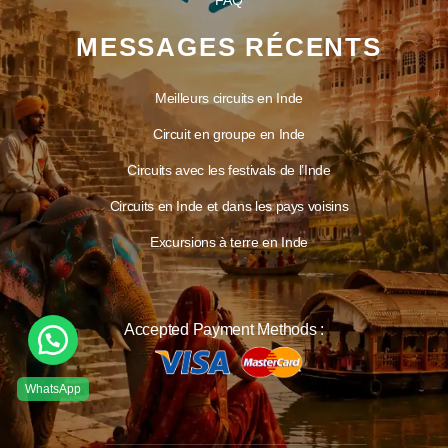
FAQ
MESSAGES RÉCENTS
Meilleurs circuits en Inde
Circuit en groupe en Inde
Circuits avec les festivals de l’Inde
Circuits en Inde et dans les pays voisins
Excursions à terre en Inde
Accepted Payment Methods :