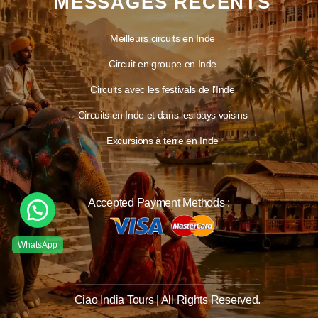
MESSAGES RÉCENTS
Meilleurs circuits en Inde
Circuit en groupe en Inde
Circuits avec les festivals de l’Inde
Circuits en Inde et dans les pays voisins
Excursions à terre en Inde
Accepted Payment Methods :
Ciao India Tours | All Rights Reserved.