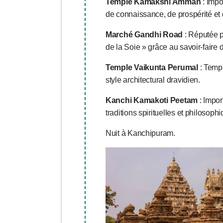
Temple Kamakshi Amman
: Impo
de connaissance, de prospérité et
Marché Gandhi Road
: Réputée p
de la Soie » grâce au savoir-faire d
Temple Vaikunta Perumal
: Templ
style architectural dravidien.
Kanchi Kamakoti Peetam
: Impor
traditions spirituelles et philosop
Nuit à Kanchipuram.