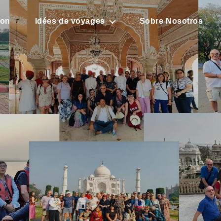
son
Idées de voyages
Sobre Nosotros