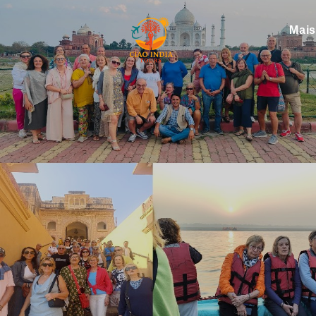
Mai
ciaoindiatours