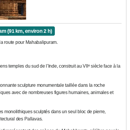
m (91 km, environ 2 h)
r la route pour Mahabalipuram.
ens temples du sud de l’Inde, construit au VIIᵉ siècle face à la
ionnante sculpture monumentale taillée dans la roche
iques avec de nombreuses figures humaines, animales et
 monolithiques sculptés dans un seul bloc de pierre,
itectural des Pallavas.