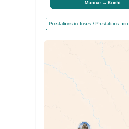
Munnar → Kochi
Prestations incluses / Prestations non