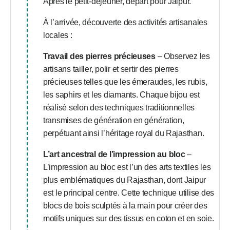
Après le petit-déjeuner, départ pour Jaipur.
À l’arrivée, découverte des activités artisanales
locales :
Travail des pierres précieuses
– Observez les
artisans tailler, polir et sertir des pierres
précieuses telles que les émeraudes, les rubis,
les saphirs et les diamants. Chaque bijou est
réalisé selon des techniques traditionnelles
transmises de génération en génération,
perpétuant ainsi l’héritage royal du Rajasthan.
L’art ancestral de l’impression au bloc
–
L’impression au bloc est l’un des arts textiles les
plus emblématiques du Rajasthan, dont Jaipur
est le principal centre. Cette technique utilise des
blocs de bois sculptés à la main pour créer des
motifs uniques sur des tissus en coton et en soie.