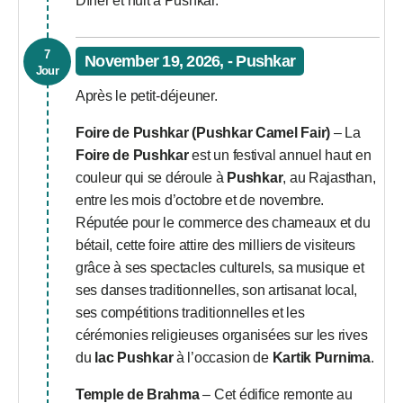
Dîner et nuit à Pushkar.
7
November 19, 2026, - Pushkar
Jour
Après le petit-déjeuner.
Foire de Pushkar (Pushkar Camel Fair)
– La
Foire de Pushkar
est un festival annuel haut en
couleur qui se déroule à
Pushkar
, au Rajasthan,
entre les mois d’octobre et de novembre.
Réputée pour le commerce des chameaux et du
bétail, cette foire attire des milliers de visiteurs
grâce à ses spectacles culturels, sa musique et
ses danses traditionnelles, son artisanat local,
ses compétitions traditionnelles et les
cérémonies religieuses organisées sur les rives
du
lac Pushkar
à l’occasion de
Kartik Purnima
.
Temple de Brahma
– Cet édifice remonte au