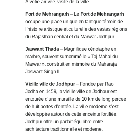
À votre arrivée, visite de la ville.
Fort de Mehrangarh
– Le
Fort de Mehrangarh
occupe une place unique en tant que témoin de
l’histoire artistique et culturelle des vastes régions
du Rajasthan central et du Marwar-Jodhpur.
Jaswant Thada
– Magnifique cénotaphe en
marbre, souvent surnommé le « Taj Mahal du
Marwar », construit en mémoire du Maharaja
Jaswant Singh II.
Vieille ville de Jodhpur
– Fondée par Rao
Jodha en 1459, la vieille ville de Jodhpur est
entourée d’une muraille de 10 km de long percée
de huit portes d’entrée. La ville moderne s’est
développée autour de cette enceinte fortifiée.
Jodhpur offre un parfait équilibre entre
architecture traditionnelle et moderne.