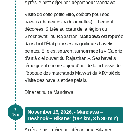
Après le petit-déjeuner, départ pour Mandawa.
Visite de cette petite ville, célèbre pour ses
havelis (demeures traditionnelles) richement
décorées. Située au cœur de la région du
Shekhawati, au Rajasthan,
Mandawa
est réputée
dans tout l’État pour ses magnifiques havelis
peintes. Elle est souvent surnommée la « Galerie
d’art à ciel ouvert du Rajasthan ». Ses havelis
témoignent encore aujourd’hui de la richesse de
l’époque des marchands Marwari du XIXᵉ siècle.
Visite des havelis et des palais.
Dîner et nuit à Mandawa.
3
November 15, 2026, - Mandawa –
Jour
Deshnok – Bikaner (192 km, 3 h 30 min)
Après le petit-déjeuner, départ pour Bikaner.