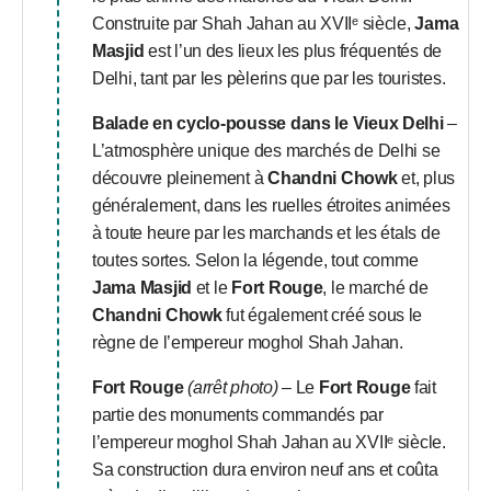
Construite par Shah Jahan au XVIIᵉ siècle,
Jama
Masjid
est l’un des lieux les plus fréquentés de
Delhi, tant par les pèlerins que par les touristes.
Balade en cyclo-pousse dans le Vieux Delhi
–
L’atmosphère unique des marchés de Delhi se
découvre pleinement à
Chandni Chowk
et, plus
généralement, dans les ruelles étroites animées
à toute heure par les marchands et les étals de
toutes sortes. Selon la légende, tout comme
Jama Masjid
et le
Fort Rouge
, le marché de
Chandni Chowk
fut également créé sous le
règne de l’empereur moghol Shah Jahan.
Fort Rouge
(arrêt photo)
– Le
Fort Rouge
fait
partie des monuments commandés par
l’empereur moghol Shah Jahan au XVIIᵉ siècle.
Sa construction dura environ neuf ans et coûta