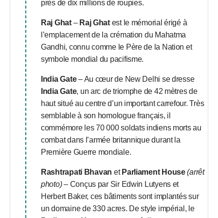
près de dix millions de roupies.
Raj Ghat
–
Raj Ghat
est le mémorial érigé à
l’emplacement de la crémation du Mahatma
Gandhi, connu comme le Père de la Nation et
symbole mondial du pacifisme.
India Gate
– Au cœur de New Delhi se dresse
India Gate
, un arc de triomphe de 42 mètres de
haut situé au centre d’un important carrefour. Très
semblable à son homologue français, il
commémore les 70 000 soldats indiens morts au
combat dans l’armée britannique durant la
Première Guerre mondiale.
Rashtrapati Bhavan
et
Parliament House
(arrêt
photo)
– Conçus par Sir Edwin Lutyens et
Herbert Baker, ces bâtiments sont implantés sur
un domaine de 330 acres. De style impérial, le