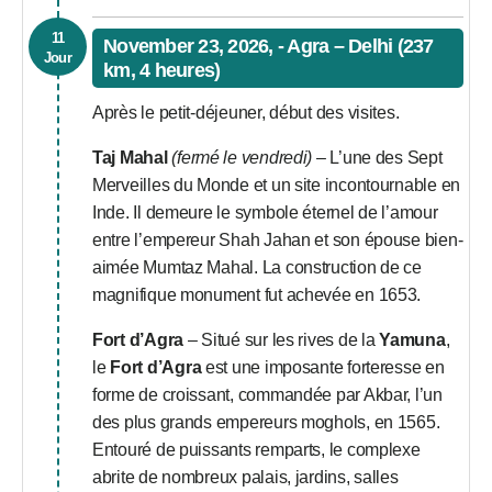
11
November 23, 2026, - Agra – Delhi (237
Jour
km, 4 heures)
Après le petit-déjeuner, début des visites.
Taj Mahal
(fermé le vendredi)
– L’une des Sept
Merveilles du Monde et un site incontournable en
Inde. Il demeure le symbole éternel de l’amour
entre l’empereur Shah Jahan et son épouse bien-
aimée Mumtaz Mahal. La construction de ce
magnifique monument fut achevée en 1653.
Fort d’Agra
– Situé sur les rives de la
Yamuna
,
le
Fort d’Agra
est une imposante forteresse en
forme de croissant, commandée par Akbar, l’un
des plus grands empereurs moghols, en 1565.
Entouré de puissants remparts, le complexe
abrite de nombreux palais, jardins, salles