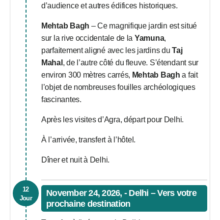
d’audience et autres édifices historiques.
Mehtab Bagh
– Ce magnifique jardin est situé
sur la rive occidentale de la
Yamuna
,
parfaitement aligné avec les jardins du
Taj
Mahal
, de l’autre côté du fleuve. S’étendant sur
environ 300 mètres carrés,
Mehtab Bagh
a fait
l’objet de nombreuses fouilles archéologiques
fascinantes.
Après les visites d’Agra, départ pour Delhi.
À l’arrivée, transfert à l’hôtel.
Dîner et nuit à Delhi.
12
November 24, 2026, - Delhi – Vers votre
Jour
prochaine destination