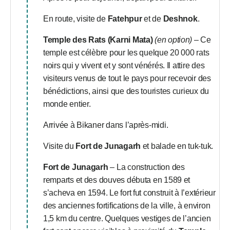
En route, visite de
Fatehpur
et de
Deshnok
.
Temple des Rats (Karni Mata)
(en option)
– Ce
temple est célèbre pour les quelque 20 000 rats
noirs qui y vivent et y sont vénérés. Il attire des
visiteurs venus de tout le pays pour recevoir des
bénédictions, ainsi que des touristes curieux du
monde entier.
Arrivée à Bikaner dans l’après-midi.
Visite du
Fort de Junagarh
et balade en tuk-tuk.
Fort de Junagarh
– La construction des
remparts et des douves débuta en 1589 et
s’acheva en 1594. Le fort fut construit à l’extérieur
des anciennes fortifications de la ville, à environ
1,5 km du centre. Quelques vestiges de l’ancien