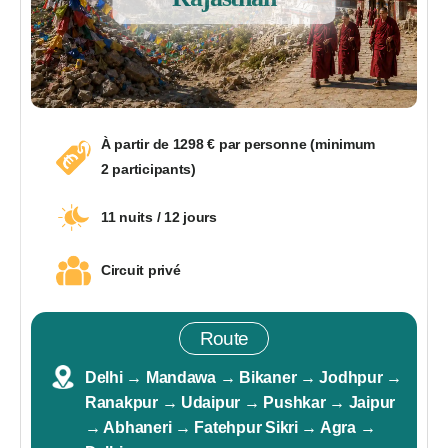
À partir de 1298 € par personne (minimum
2 participants)
11 nuits / 12 jours
Circuit privé
Route
Delhi → Mandawa → Bikaner → Jodhpur →
Ranakpur → Udaipur → Pushkar → Jaipur
→ Abhaneri → Fatehpur Sikri → Agra →