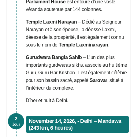
Parliament House
est entouré d’une vaste
véranda soutenue par 144 colonnes.
Temple Laxmi Narayan
– Dédié au Seigneur
Narayan et à son épouse, la déesse Laxmi,
déesse de la prospérité, il est également connu
sous le nom de
Temple Laxminarayan
.
Gurudwara Bangla Sahib
– L’un des plus
importants gurdwaras sikhs, associé au huitième
Guru, Guru Har Krishan. Il est également célèbre
pour son bassin sacré, appelé
Sarovar
, situé à
l’intérieur du complexe.
Dîner et nuit à Delhi.
2
November 14, 2026, - Delhi – Mandawa
Jour
(243 km, 6 heures)