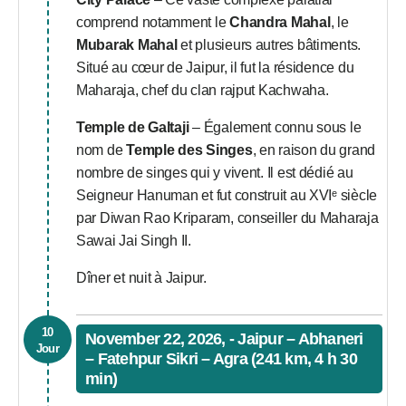
comprend notamment le
Chandra Mahal
, le
Mubarak Mahal
et plusieurs autres bâtiments.
Situé au cœur de Jaipur, il fut la résidence du
Maharaja, chef du clan rajput Kachwaha.
Temple de Galtaji
– Également connu sous le
nom de
Temple des Singes
, en raison du grand
nombre de singes qui y vivent. Il est dédié au
Seigneur Hanuman et fut construit au XVIᵉ siècle
par Diwan Rao Kriparam, conseiller du Maharaja
Sawai Jai Singh II.
Dîner et nuit à Jaipur.
10
November 22, 2026, - Jaipur – Abhaneri
Jour
– Fatehpur Sikri – Agra (241 km, 4 h 30
min)