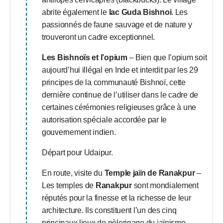
abrite également le
lac Guda Bishnoi
. Les
passionnés de faune sauvage et de nature y
trouveront un cadre exceptionnel.
Les Bishnoïs et l’opium
– Bien que l’opium soit
aujourd’hui illégal en Inde et interdit par les 29
principes de la communauté Bishnoï, cette
dernière continue de l’utiliser dans le cadre de
certaines cérémonies religieuses grâce à une
autorisation spéciale accordée par le
gouvernement indien.
Départ pour Udaipur.
En route, visite du
Temple jaïn de Ranakpur
–
Les temples de
Ranakpur
sont mondialement
réputés pour la finesse et la richesse de leur
architecture. Ils constituent l’un des cinq
principaux lieux de pèlerinage du jaïnisme.