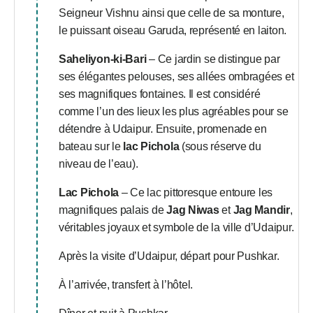
Seigneur Vishnu ainsi que celle de sa monture,
le puissant oiseau Garuda, représenté en laiton.
Saheliyon-ki-Bari
– Ce jardin se distingue par
ses élégantes pelouses, ses allées ombragées et
ses magnifiques fontaines. Il est considéré
comme l’un des lieux les plus agréables pour se
détendre à Udaipur. Ensuite, promenade en
bateau sur le
lac Pichola
(sous réserve du
niveau de l’eau).
Lac Pichola
– Ce lac pittoresque entoure les
magnifiques palais de
Jag Niwas
et
Jag Mandir
,
véritables joyaux et symbole de la ville d’Udaipur.
Après la visite d’Udaipur, départ pour Pushkar.
À l’arrivée, transfert à l’hôtel.