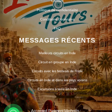
Contact
Politique de confidentialité
Conditions Générales
FAQ
MESSAGES RÉCENTS
Meilleurs circuits en Inde
Circuit en groupe en Inde
Circuits avec les festivals de l’Inde
Circuits en Inde et dans les pays voisins
Excursions à terre en Inde
Accepted Payment Methods :