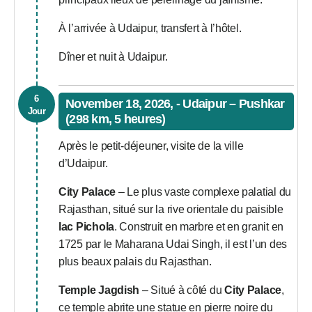
À l’arrivée à Udaipur, transfert à l’hôtel.
Dîner et nuit à Udaipur.
6
November 18, 2026, - Udaipur – Pushkar
Jour
(298 km, 5 heures)
Après le petit-déjeuner, visite de la ville
d’Udaipur.
City Palace
– Le plus vaste complexe palatial du
Rajasthan, situé sur la rive orientale du paisible
lac Pichola
. Construit en marbre et en granit en
1725 par le Maharana Udai Singh, il est l’un des
plus beaux palais du Rajasthan.
Temple Jagdish
– Situé à côté du
City Palace
,
ce temple abrite une statue en pierre noire du