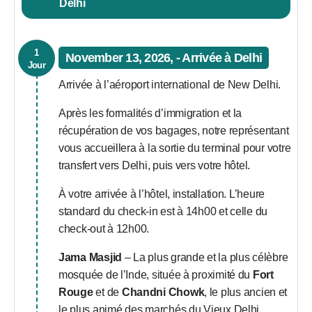
Delhi
1
November 13, 2026, - Arrivée à Delhi
Jour
Arrivée à l’aéroport international de New Delhi.
Après les formalités d’immigration et la
récupération de vos bagages, notre représentant
vous accueillera à la sortie du terminal pour votre
transfert vers Delhi, puis vers votre hôtel.
À votre arrivée à l’hôtel, installation. L’heure
standard du check-in est à 14h00 et celle du
check-out à 12h00.
Jama Masjid
– La plus grande et la plus célèbre
mosquée de l’Inde, située à proximité du
Fort
Rouge
et de
Chandni Chowk
, le plus ancien et
le plus animé des marchés du Vieux Delhi.