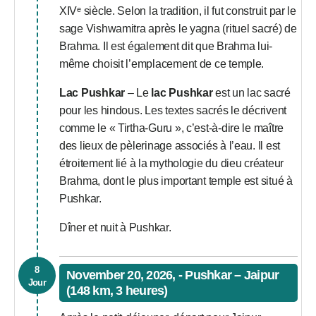
XIVᵉ siècle. Selon la tradition, il fut construit par le
sage Vishwamitra après le yagna (rituel sacré) de
Brahma. Il est également dit que Brahma lui-
même choisit l’emplacement de ce temple.
Lac Pushkar
– Le
lac Pushkar
est un lac sacré
pour les hindous. Les textes sacrés le décrivent
comme le « Tirtha-Guru », c’est-à-dire le maître
des lieux de pèlerinage associés à l’eau. Il est
étroitement lié à la mythologie du dieu créateur
Brahma, dont le plus important temple est situé à
Pushkar.
Dîner et nuit à Pushkar.
8
November 20, 2026, - Pushkar – Jaipur
Jour
(148 km, 3 heures)