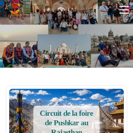
ciaoindiatours
Circuit de la foire
de Pushkar au
Rajasthan