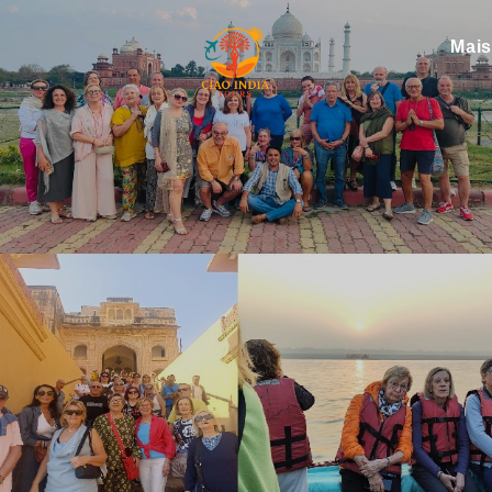
Mai
ciaoindiatours