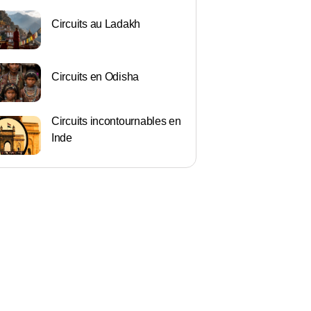
Circuits au Ladakh
Circuits en Odisha
Circuits incontournables en
Inde