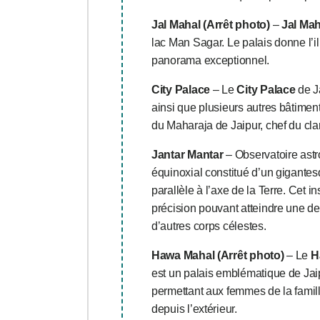
Jal Mahal (Arrêt photo)
–
Jal Mah
lac Man Sagar. Le palais donne l’ill
panorama exceptionnel.
City Palace
– Le
City Palace
de J
ainsi que plusieurs autres bâtiment
du Maharaja de Jaipur, chef du c
Jantar Mantar
– Observatoire ast
équinoxial constitué d’un gigante
parallèle à l’axe de la Terre. Cet 
précision pouvant atteindre une de
d’autres corps célestes.
Hawa Mahal (Arrêt photo)
– Le
H
est un palais emblématique de Jai
permettant aux femmes de la famille
depuis l’extérieur.