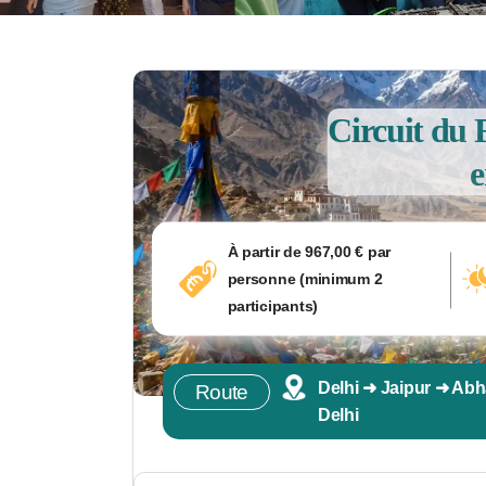
Circuit du 
e
À partir de 967,00 € par
personne (minimum 2
participants)
Delhi ➜ Jaipur ➜ Abh
Route
Delhi