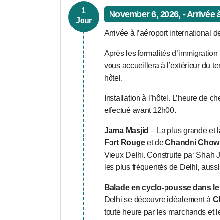
1
November 6, 2026, - Arrivée 
Jour
Arrivée à l’aéroport international 
Après les formalités d’immigration
vous accueillera à l’extérieur du te
hôtel.
Installation à l’hôtel. L’heure de ch
effectué avant 12h00.
Jama Masjid
– La plus grande et l
Fort Rouge
et de
Chandni Chow
Vieux Delhi. Construite par Shah 
les plus fréquentés de Delhi, aussi 
Balade en cyclo-pousse dans le
Delhi se découvre idéalement à
C
toute heure par les marchands et l