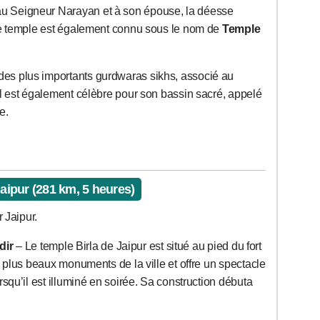
u Seigneur Narayan et à son épouse, la déesse
ce temple est également connu sous le nom de
Temple
des plus importants gurdwaras sikhs, associé au
l est également célèbre pour son bassin sacré, appelé
e.
Jaipur (281 km, 5 heures)
 Jaipur.
dir
– Le temple Birla de Jaipur est situé au pied du fort
s plus beaux monuments de la ville et offre un spectacle
squ’il est illuminé en soirée. Sa construction débuta