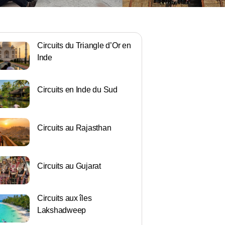
Circuits du Triangle d’Or en
Inde
Circuits en Inde du Sud
Circuits au Rajasthan
Circuits au Gujarat
Circuits aux îles
Lakshadweep