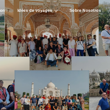
son
Idées de voyages
Sobre Nosotros