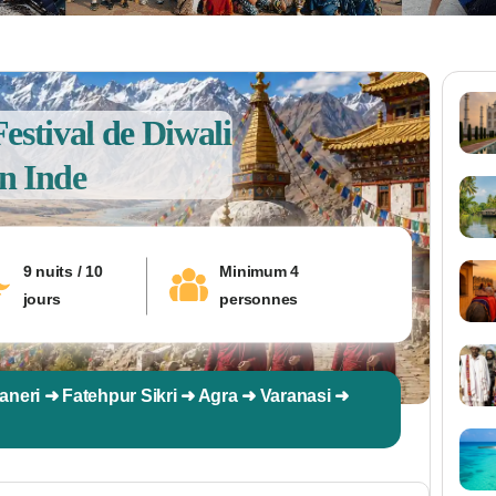
Festival de Diwali
n Inde
9 nuits / 10
Minimum 4
jours
personnes
aneri ➜ Fatehpur Sikri ➜ Agra ➜ Varanasi ➜