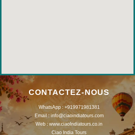
CONTACTEZ-NOUS
WhatsApp : +919971981381
Email : info@ciaoindiatours.com
Web : www.ciaoIndiatours.co.in
Ciao India Tours