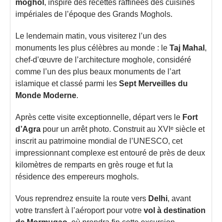
moghol
, inspiré des recettes raffinées des cuisines
impériales de l’époque des Grands Moghols.
Le lendemain matin, vous visiterez l’un des
monuments les plus célèbres au monde : le
Taj Mahal
,
chef-d’œuvre de l’architecture moghole, considéré
comme l’un des plus beaux monuments de l’art
islamique et classé parmi les
Sept Merveilles du
Monde Moderne
.
Après cette visite exceptionnelle, départ vers le
Fort
d’Agra
pour un arrêt photo. Construit au XVIᵉ siècle et
inscrit au patrimoine mondial de l’UNESCO, cet
impressionnant complexe est entouré de près de deux
kilomètres de remparts en grès rouge et fut la
résidence des empereurs moghols.
Vous reprendrez ensuite la route vers
Delhi
, avant
votre transfert à l’aéroport pour votre
vol à destination