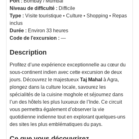
Port :
Bombay / Mumbai
Niveau de difficulté :
Difficile
Type :
Visite touristique • Culture • Shopping • Repas
inclus
Durée :
Environ 33 heures
Code de l’excursion :
—
Description
Profitez d’une expérience exceptionnelle au cœur du
sous-continent indien avec cette excursion de deux
jours. Découvrez le majestueux
Taj Mahal
à Agra,
plongez dans la culture locale, savourez les
spécialités de la cuisine moghole et séjournez dans
l’un des hôtels les plus luxueux de l’Inde. Ce circuit
vous permettra également d’observer la vie
quotidienne indienne tout en explorant quelques-uns
des sites les plus emblématiques du pays.
Ce que vous découvrirez