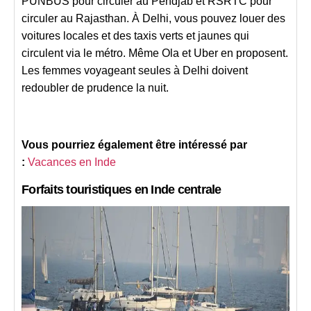
PUNBUS pour circuler au Pendjab et RSRTC pour
circuler au Rajasthan. À Delhi, vous pouvez louer des
voitures locales et des taxis verts et jaunes qui
circulent via le métro. Même Ola et Uber en proposent.
Les femmes voyageant seules à Delhi doivent
redoubler de prudence la nuit.
Vous pourriez également être intéressé par
:
Vacances en Inde
Forfaits touristiques en Inde centrale