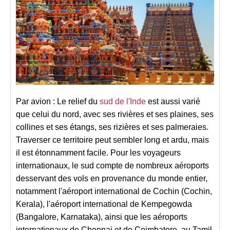
Par avion : Le relief du
sud de l'Inde
est aussi varié
que celui du nord, avec ses rivières et ses plaines, ses
collines et ses étangs, ses rizières et ses palmeraies.
Traverser ce territoire peut sembler long et ardu, mais
il est étonnamment facile. Pour les voyageurs
internationaux, le sud compte de nombreux aéroports
desservant des vols en provenance du monde entier,
notamment l'aéroport international de Cochin (Cochin,
Kerala), l'aéroport international de Kempegowda
(Bangalore, Karnataka), ainsi que les aéroports
internationaux de Chennai et de Coimbatore, au Tamil