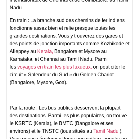
Nadu.
En train : La branche sud des chemins de fer indiens
fonctionne assez bien et relie presque toutes les
grandes destinations. Vous y trouverez des gares et
des points de jonction importants comme Kozhikode et
Alleppey au
Kerala,
Bangalore et Mysore au
Karnataka, et Chennai au Tamil Nadu. Parmi
les
voyages en train les plus luxueux,
on peut citer le
circuit « Splendeur du Sud » du Golden Chariot
(Bangalore, Mysore, Goa).
Par la route : Les bus publics desservent la plupart
des destinations. Parmi les plus populaires, on trouve
le KSRTC (Kerala), le BMTC (Bangalore et ses
environs) et le TNSTC (tous situés au
Tamil Nadu
).
Vous pouvez également louer une voiture, appeler un