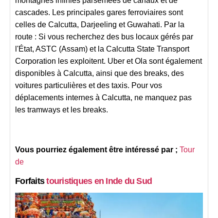
montagnes infinies parsemées de canaux et de
cascades. Les principales gares ferroviaires sont
celles de Calcutta, Darjeeling et Guwahati. Par la
route : Si vous recherchez des bus locaux gérés par
l'État, ASTC (Assam) et la Calcutta State Transport
Corporation les exploitent. Uber et Ola sont également
disponibles à Calcutta, ainsi que des breaks, des
voitures particulières et des taxis. Pour vos
déplacements internes à Calcutta, ne manquez pas
les tramways et les breaks.
Vous pourriez également être intéressé par ;
Tour
de
Forfaits
touristiques en Inde du Sud