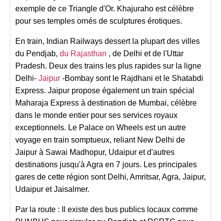
exemple de ce Triangle d'Or. Khajuraho est célèbre
pour ses temples ornés de sculptures érotiques.
En train, Indian Railways dessert la plupart des villes
du Pendjab,
du Rajasthan
, de Delhi et de l'Uttar
Pradesh. Deux des trains les plus rapides sur la ligne
Delhi-
Jaipur
-Bombay sont le Rajdhani et le Shatabdi
Express. Jaipur propose également un train spécial
Maharaja Express à destination de Mumbai, célèbre
dans le monde entier pour ses services royaux
exceptionnels. Le Palace on Wheels est un autre
voyage en train somptueux, reliant New Delhi de
Jaipur à Sawai Madhopur, Udaipur et d'autres
destinations jusqu'à Agra en 7 jours. Les principales
gares de cette région sont Delhi, Amritsar, Agra, Jaipur,
Udaipur et Jaisalmer.
Par la route : Il existe des bus publics locaux comme