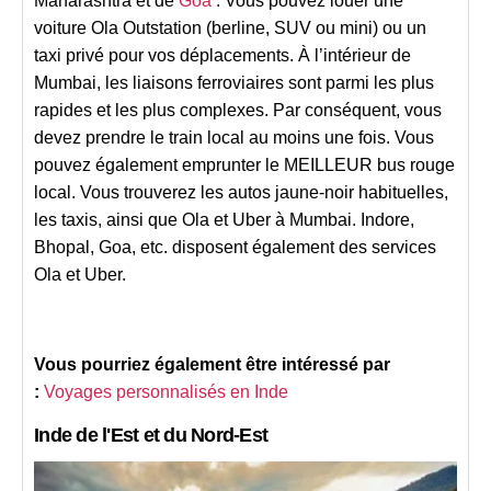
Maharashtra et de
Goa
. Vous pouvez louer une
voiture Ola Outstation (berline, SUV ou mini) ou un
taxi privé pour vos déplacements. À l’intérieur de
Mumbai, les liaisons ferroviaires sont parmi les plus
rapides et les plus complexes. Par conséquent, vous
devez prendre le train local au moins une fois. Vous
pouvez également emprunter le MEILLEUR bus rouge
local. Vous trouverez les autos jaune-noir habituelles,
les taxis, ainsi que Ola et Uber à Mumbai. Indore,
Bhopal, Goa, etc. disposent également des services
Ola et Uber.
Vous pourriez également être intéressé par
:
Voyages personnalisés en Inde
Inde de l'Est et du Nord-Est