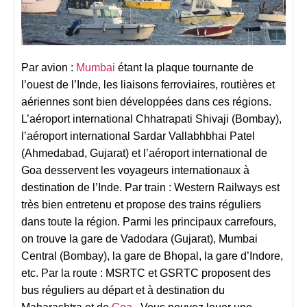
Par avion :
Mumbai
étant la plaque tournante de
l’ouest de l’Inde, les liaisons ferroviaires, routières et
aériennes sont bien développées dans ces régions.
L’aéroport international Chhatrapati Shivaji (Bombay),
l’aéroport international Sardar Vallabhbhai Patel
(Ahmedabad, Gujarat) et l’aéroport international de
Goa desservent les voyageurs internationaux à
destination de l’Inde.
Par train : Western Railways est
très bien entretenu et propose des trains réguliers
dans toute la région. Parmi les principaux carrefours,
on trouve la gare de Vadodara (Gujarat), Mumbai
Central (Bombay), la gare de Bhopal, la gare d’Indore,
etc. Par la route : MSRTC et GSRTC proposent des
bus réguliers au départ et à destination du