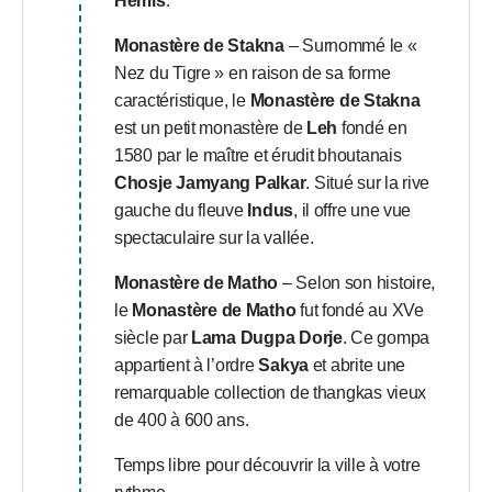
Hemis
.
Monastère de Stakna
– Surnommé le «
Nez du Tigre » en raison de sa forme
caractéristique, le
Monastère de Stakna
est un petit monastère de
Leh
fondé en
1580 par le maître et érudit bhoutanais
Chosje Jamyang Palkar
. Situé sur la rive
gauche du fleuve
Indus
, il offre une vue
spectaculaire sur la vallée.
Monastère de Matho
– Selon son histoire,
le
Monastère de Matho
fut fondé au XVe
siècle par
Lama Dugpa Dorje
. Ce gompa
appartient à l’ordre
Sakya
et abrite une
remarquable collection de thangkas vieux
de 400 à 600 ans.
Temps libre pour découvrir la ville à votre