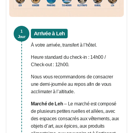
1
Arrivée à Leh
Jour
À votre arrivée, transfert à l’hôtel.
Heure standard du check-in : 14h00 /
Check-out : 12h00.
Nous vous recommandons de consacrer
une demi-journée au repos afin de vous
acclimater à l’altitude.
Marché de Leh
– Le marché est composé
de plusieurs petites ruelles et allées, avec
des espaces consacrés aux vêtements, aux
objets d’art, aux épices, aux produits