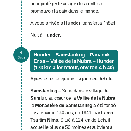
pour protéger le village des conflits et
promouvoir la paix dans le monde.
À votre arrivée à
Hunder
, transfert à l’hôtel.
Nuit à
Hunder
.
4
Hunder – Samstanling – Panamik –
Jour
Ensa – Vallée de la Nubra – Hunder
(173 km aller-retour, environ 4 h 40)
Après le petit-déjeuner, la journée débute.
Samstanling
– Situé dans le village de
Sumlur
, au cœur de la
Vallée de la Nubra
,
le
Monastère de Samstanling
a été fondé
il y a environ 140 ans, en 1841, par
Lama
Tsultim Nima
. Situé à 124 km de
Leh
, il
accueille plus de 50 moines et subvient à