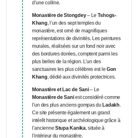
d’une colline.
Monastère de Stongdey
– Le
Tshogs-
Khang
, l’un des sept temples du
monastère, est orné de magnifiques
représentations de divinités. Les peintures
murales, réalisées sur un fond noir avec
des bordures dorées, comptent parmi les
plus belles de la région. L’un des
sanctuaires les plus célèbres est le
Gon
Khang
, dédié aux divinités protectrices.
Monastère et Lac de Sani
– Le
Monastère de Sani
est considéré comme
l’un des plus anciens gompas du
Ladakh
.
Ce site présente également un grand
intérêt historique et archéologique grâce à
l’ancienne
Stupa Kanika
, située à
l’intérieur du monastère.