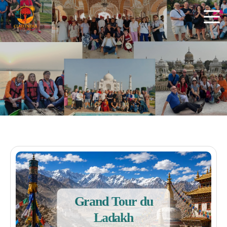
ciaoindiatours
Grand Tour du
Ladakh