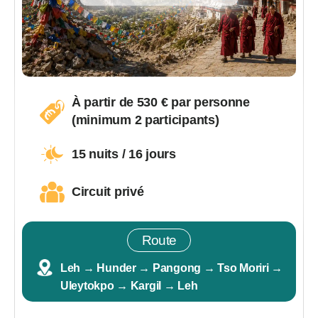
À partir de
530
€ par personne
(minimum 2 participants)
15 nuits / 16 jours
Circuit privé
Route
Leh → Hunder → Pangong → Tso Moriri →
Uleytokpo → Kargil → Leh