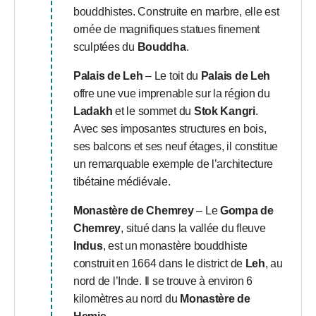
bouddhistes. Construite en marbre, elle est
ornée de magnifiques statues finement
sculptées du
Bouddha
.
Palais de Leh
– Le toit du
Palais de Leh
offre une vue imprenable sur la région du
Ladakh
et le sommet du
Stok Kangri
.
Avec ses imposantes structures en bois,
ses balcons et ses neuf étages, il constitue
un remarquable exemple de l’architecture
tibétaine médiévale.
Monastère de Chemrey
– Le
Gompa de
Chemrey
, situé dans la vallée du fleuve
Indus
, est un monastère bouddhiste
construit en 1664 dans le district de
Leh
, au
nord de l’Inde. Il se trouve à environ 6
kilomètres au nord du
Monastère de