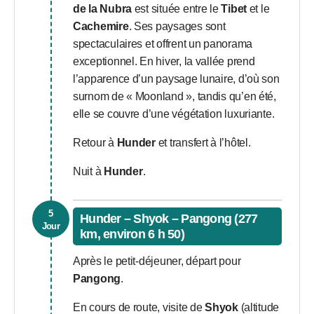
de la Nubra
est située entre le
Tibet
et le
Cachemire
. Ses paysages sont
spectaculaires et offrent un panorama
exceptionnel. En hiver, la vallée prend
l’apparence d’un paysage lunaire, d’où son
surnom de « Moonland », tandis qu’en été,
elle se couvre d’une végétation luxuriante.
Retour à
Hunder
et transfert à l’hôtel.
Nuit à
Hunder
.
5
Hunder – Shyok – Pangong (277
Jour
km, environ 6 h 50)
Après le petit-déjeuner, départ pour
Pangong
.
En cours de route, visite de
Shyok
(altitude