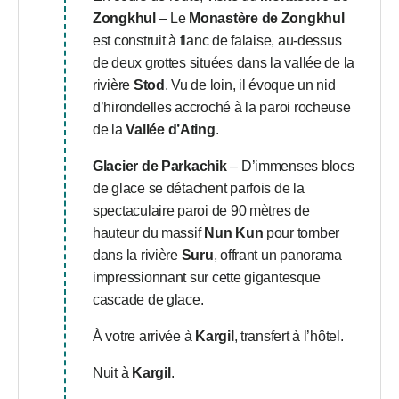
Zongkhul
– Le
Monastère de Zongkhul
est construit à flanc de falaise, au-dessus
de deux grottes situées dans la vallée de la
rivière
Stod
. Vu de loin, il évoque un nid
d’hirondelles accroché à la paroi rocheuse
de la
Vallée d’Ating
.
Glacier de Parkachik
– D’immenses blocs
de glace se détachent parfois de la
spectaculaire paroi de 90 mètres de
hauteur du massif
Nun Kun
pour tomber
dans la rivière
Suru
, offrant un panorama
impressionnant sur cette gigantesque
cascade de glace.
À votre arrivée à
Kargil
, transfert à l’hôtel.
Nuit à
Kargil
.