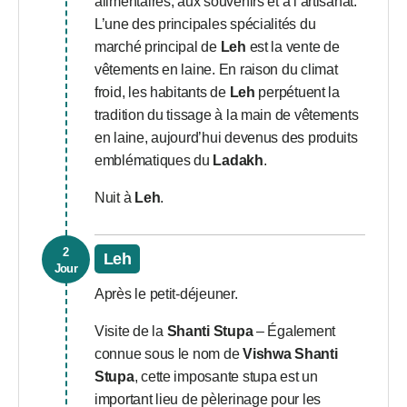
alimentaires, aux souvenirs et à l’artisanat.
L’une des principales spécialités du
marché principal de
Leh
est la vente de
vêtements en laine. En raison du climat
froid, les habitants de
Leh
perpétuent la
tradition du tissage à la main de vêtements
en laine, aujourd’hui devenus des produits
emblématiques du
Ladakh
.
Nuit à
Leh
.
2
Leh
Jour
Après le petit-déjeuner.
Visite de la
Shanti Stupa
– Également
connue sous le nom de
Vishwa Shanti
Stupa
, cette imposante stupa est un
important lieu de pèlerinage pour les