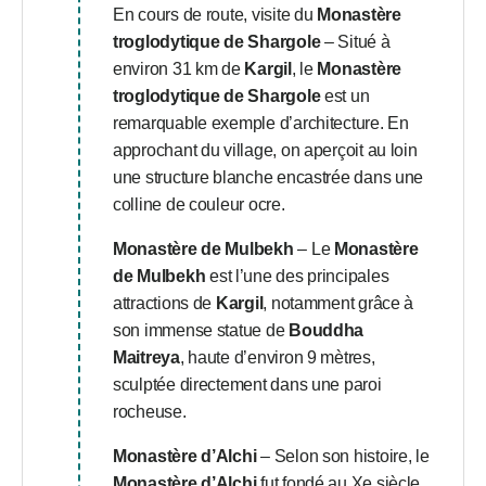
En cours de route, visite du
Monastère
troglodytique de Shargole
– Situé à
environ 31 km de
Kargil
, le
Monastère
troglodytique de Shargole
est un
remarquable exemple d’architecture. En
approchant du village, on aperçoit au loin
une structure blanche encastrée dans une
colline de couleur ocre.
Monastère de Mulbekh
– Le
Monastère
de Mulbekh
est l’une des principales
attractions de
Kargil
, notamment grâce à
son immense statue de
Bouddha
Maitreya
, haute d’environ 9 mètres,
sculptée directement dans une paroi
rocheuse.
Monastère d’Alchi
– Selon son histoire, le
Monastère d’Alchi
fut fondé au Xe siècle