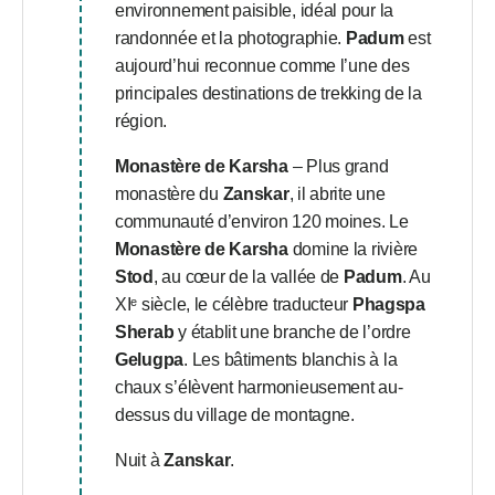
environnement paisible, idéal pour la
randonnée et la photographie.
Padum
est
aujourd’hui reconnue comme l’une des
principales destinations de trekking de la
région.
Monastère de Karsha
– Plus grand
monastère du
Zanskar
, il abrite une
communauté d’environ 120 moines. Le
Monastère de Karsha
domine la rivière
Stod
, au cœur de la vallée de
Padum
. Au
XIᵉ siècle, le célèbre traducteur
Phagspa
Sherab
y établit une branche de l’ordre
Gelugpa
. Les bâtiments blanchis à la
chaux s’élèvent harmonieusement au-
dessus du village de montagne.
Nuit à
Zanskar
.