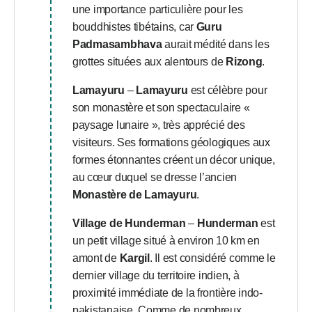
une importance particulière pour les
bouddhistes tibétains, car
Guru
Padmasambhava
aurait médité dans les
grottes situées aux alentours de
Rizong
.
Lamayuru
–
Lamayuru
est célèbre pour
son monastère et son spectaculaire «
paysage lunaire », très apprécié des
visiteurs. Ses formations géologiques aux
formes étonnantes créent un décor unique,
au cœur duquel se dresse l’ancien
Monastère de Lamayuru
.
Village de Hunderman
–
Hunderman
est
un petit village situé à environ 10 km en
amont de
Kargil
. Il est considéré comme le
dernier village du territoire indien, à
proximité immédiate de la frontière indo-
pakistanaise. Comme de nombreux