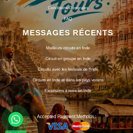
Conditions Générales
FAQ
MESSAGES RÉCENTS
Meilleurs circuits en Inde
Circuit en groupe en Inde
Circuits avec les festivals de l’Inde
Circuits en Inde et dans les pays voisins
Excursions à terre en Inde
Accepted Payment Methods :