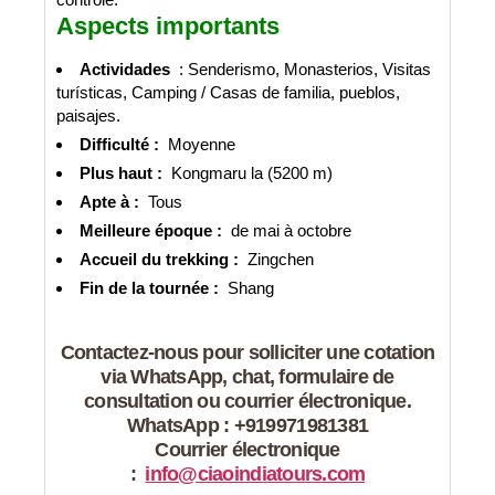
Aspects importants
Actividades
: Senderismo, Monasterios, Visitas
turísticas, Camping / Casas de familia, pueblos,
paisajes.
Difficulté :
Moyenne
Plus haut :
Kongmaru la (5200 m)
Apte à :
Tous
Meilleure époque :
de mai à octobre
Accueil du trekking :
Zingchen
Fin de la tournée :
Shang
Contactez-nous pour solliciter une cotation
via WhatsApp, chat, formulaire de
consultation ou courrier électronique.
WhatsApp : +919971981381
Courrier électronique
:
info@ciaoindiatours.com