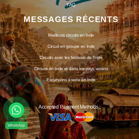
FAQ
MESSAGES RÉCENTS
Meilleurs circuits en Inde
Circuit en groupe en Inde
Circuits avec les festivals de l’Inde
Circuits en Inde et dans les pays voisins
Excursions à terre en Inde
Accepted Payment Methods :