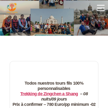
ciaoindiatours
Todos nuestros tours fils 100%
personnalisables
Trekking de Zingchen a Shang
– 08
nuits/09 jours
Prix ​​à confirmer – 780 Euro/pp minimum -02