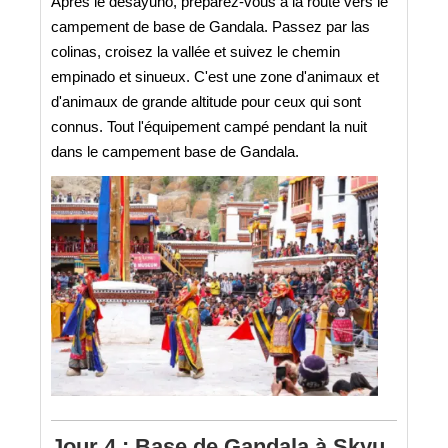
Après le desayuno, préparez-vous à la route vers le
campement de base de Gandala. Passez par las
colinas, croisez la vallée et suivez le chemin
empinado et sinueux. C'est une zone d'animaux et
d'animaux de grande altitude pour ceux qui sont
connus. Tout l'équipement campé pendant la nuit
dans le campement base de Gandala.
Jour 4 : Base de Gandala à Skyu