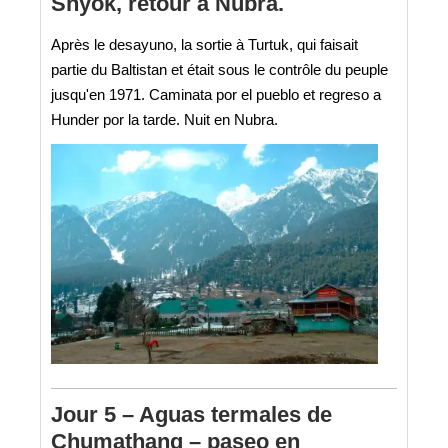
Shyok, retour à Nubra.
Après le desayuno, la sortie à Turtuk, qui faisait
partie du Baltistan et était sous le contrôle du peuple
jusqu'en 1971. Caminata por el pueblo et regreso a
Hunder por la tarde. Nuit en Nubra.
Jour 5 – Aguas termales de
Chumathang – paseo en