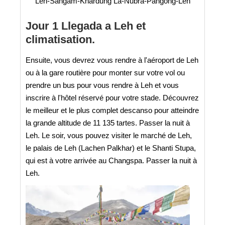
Leh-Sangam-Khardung La-Nubra-Pangong-Leh
Jour 1 Llegada a Leh et
climatisation.
Ensuite, vous devrez vous rendre à l'aéroport de Leh
ou à la gare routière pour monter sur votre vol ou
prendre un bus pour vous rendre à Leh et vous
inscrire à l'hôtel réservé pour votre stade. Découvrez
le meilleur et le plus complet descanso pour atteindre
la grande altitude de 11 135 tartes. Passer la nuit à
Leh. Le soir, vous pouvez visiter le marché de Leh,
le palais de Leh (Lachen Palkhar) et le Shanti Stupa,
qui est à votre arrivée au Changspa. Passer la nuit à
Leh.