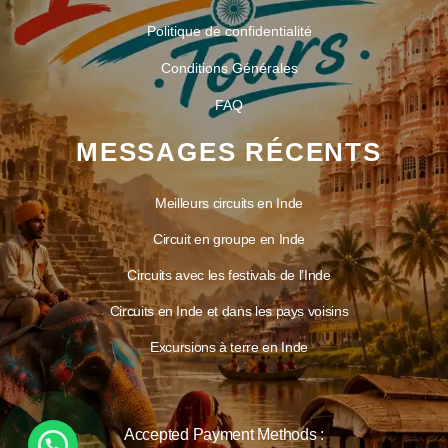
Politique de confidentialité
Conditions Générales
FAQ
MESSAGES RÉCENTS
Meilleurs circuits en Inde
Circuit en groupe en Inde
Circuits avec les festivals de l’Inde
Circuits en Inde et dans les pays voisins
Excursions à terre en Inde
Accepted Payment Methods :