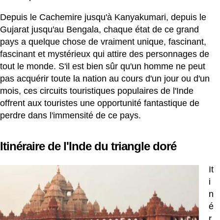
Depuis le Cachemire jusqu'à Kanyakumari, depuis le
Gujarat jusqu'au Bengala, chaque état de ce grand
pays a quelque chose de vraiment unique, fascinant,
fascinant et mystérieux qui attire des personnages de
tout le monde. S'il est bien sûr qu'un homme ne peut
pas acquérir toute la nation au cours d'un jour ou d'un
mois, ces circuits touristiques populaires de l'Inde
offrent aux touristes une opportunité fantastique de
perdre dans l'immensité de ce pays.
Itinéraire de l'Inde du triangle doré
It
i
n
é
r