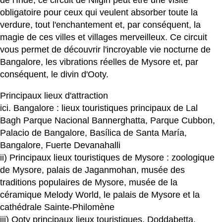
de l'Inde, ce circuit de Nilgiri peut être une visite
obligatoire pour ceux qui veulent absorber toute la
verdure, tout l'enchantement et, par conséquent, la
magie de ces villes et villages merveilleux. Ce circuit
vous permet de découvrir l'incroyable vie nocturne de
Bangalore, les vibrations réelles de Mysore et, par
conséquent, le divin d'Ooty.
Principaux lieux d'attraction
ici. Bangalore : lieux touristiques principaux de Lal
Bagh Parque Nacional Bannerghatta, Parque Cubbon,
Palacio de Bangalore, Basílica de Santa María,
Bangalore, Fuerte Devanahalli
ii) Principaux lieux touristiques de Mysore : zoologique
de Mysore, palais de Jaganmohan, musée des
traditions populaires de Mysore, musée de la
céramique Melody World, le palais de Mysore et la
cathédrale Sainte-Philomène
iii) Ooty principaux lieux touristiques, Doddabetta,