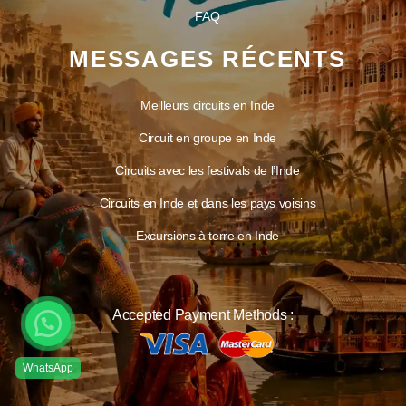
FAQ
MESSAGES RÉCENTS
Meilleurs circuits en Inde
Circuit en groupe en Inde
Circuits avec les festivals de l’Inde
Circuits en Inde et dans les pays voisins
Excursions à terre en Inde
Accepted Payment Methods :