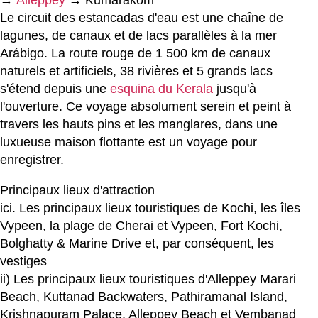
Le circuit des estancadas d'eau est une chaîne de
lagunes, de canaux et de lacs parallèles à la mer
Arábigo. La route rouge de 1 500 km de canaux
naturels et artificiels, 38 rivières et 5 grands lacs
s'étend depuis une
esquina du Kerala
jusqu'à
l'ouverture. Ce voyage absolument serein et peint à
travers les hauts pins et les manglares, dans une
luxueuse maison flottante est un voyage pour
enregistrer.
Principaux lieux d'attraction
ici. Les principaux lieux touristiques de Kochi, les îles
Vypeen, la plage de Cherai et Vypeen, Fort Kochi,
Bolghatty & Marine Drive et, par conséquent, les
vestiges
ii) Les principaux lieux touristiques d'Alleppey Marari
Beach, Kuttanad Backwaters, Pathiramanal Island,
Krishnapuram Palace, Alleppey Beach et Vembanad