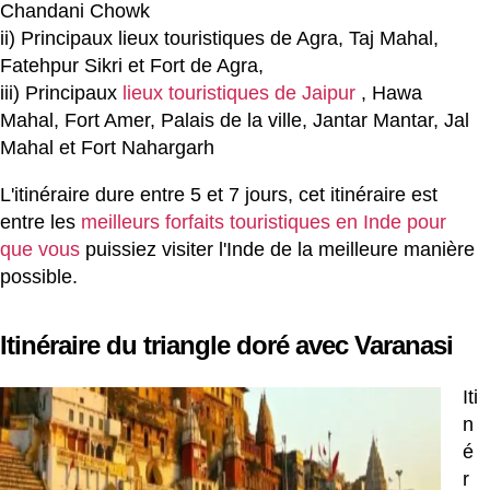
Chandani Chowk
ii) Principaux lieux touristiques de Agra, Taj Mahal,
Fatehpur Sikri et Fort de Agra,
iii) Principaux
lieux touristiques de Jaipur
, Hawa
Mahal, Fort Amer, Palais de la ville, Jantar Mantar, Jal
Mahal et Fort Nahargarh
L'itinéraire dure entre 5 et 7 jours, cet itinéraire est
entre les
meilleurs forfaits touristiques en Inde pour
que vous
puissiez visiter l'Inde de la meilleure manière
possible.
Itinéraire du triangle doré avec Varanasi
Iti
n
é
r