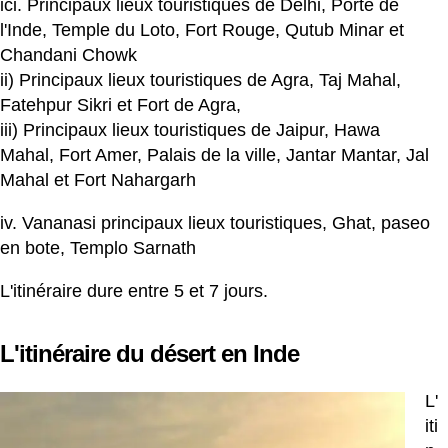
ici. Principaux lieux touristiques de Delhi, Porte de
l'Inde, Temple du Loto, Fort Rouge, Qutub Minar et
Chandani Chowk
ii) Principaux lieux touristiques de Agra, Taj Mahal,
Fatehpur Sikri et Fort de Agra,
iii) Principaux lieux touristiques de Jaipur, Hawa
Mahal, Fort Amer, Palais de la ville, Jantar Mantar, Jal
Mahal et Fort Nahargarh
iv. Vananasi principaux lieux touristiques, Ghat, paseo
en bote, Templo Sarnath
L'itinéraire dure entre 5 et 7 jours.
L'itinéraire du désert en Inde
L'
iti