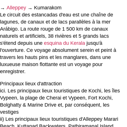
→
Alleppey
→ Kumarakom
Le circuit des estancadas d'eau est une chaîne de
lagunes, de canaux et de lacs parallèles à la mer
Arábigo. La route rouge de 1 500 km de canaux
naturels et artificiels, 38 rivières et 5 grands lacs
s'étend depuis une
esquina du Kerala
jusqu'à
l'ouverture. Ce voyage absolument serein et peint à
travers les hauts pins et les manglares, dans une
luxueuse maison flottante est un voyage pour
enregistrer.
Principaux lieux d'attraction
ici. Les principaux lieux touristiques de Kochi, les îles
Vypeen, la plage de Cherai et Vypeen, Fort Kochi,
Bolghatty & Marine Drive et, par conséquent, les
vestiges
ii) Les principaux lieux touristiques d'Alleppey Marari
Beach, Kuttanad Backwaters, Pathiramanal Island,