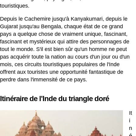
touristiques.
Depuis le Cachemire jusqu'à Kanyakumari, depuis le
Gujarat jusqu'au Bengala, chaque état de ce grand
pays a quelque chose de vraiment unique, fascinant,
fascinant et mystérieux qui attire des personnages de
tout le monde. S'il est bien sûr qu'un homme ne peut
pas acquérir toute la nation au cours d'un jour ou d'un
mois, ces circuits touristiques populaires de l'Inde
offrent aux touristes une opportunité fantastique de
perdre dans l'immensité de ce pays.
Itinéraire de l'Inde du triangle doré
It
i
n
é