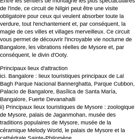
Entre les sentiers de montagne les plus spectaculaires
de l'Inde, ce circuit de Nilgiri peut être une visite
obligatoire pour ceux qui veulent absorber toute la
verdure, tout l'enchantement et, par conséquent, la
magie de ces villes et villages merveilleux. Ce circuit
vous permet de découvrir l'incroyable vie nocturne de
Bangalore, les vibrations réelles de Mysore et, par
conséquent, le divin d'Ooty.
Principaux lieux d'attraction
ici. Bangalore : lieux touristiques principaux de Lal
Bagh Parque Nacional Bannerghatta, Parque Cubbon,
Palacio de Bangalore, Basílica de Santa María,
Bangalore, Fuerte Devanahalli
ii) Principaux lieux touristiques de Mysore : zoologique
de Mysore, palais de Jaganmohan, musée des
traditions populaires de Mysore, musée de la
céramique Melody World, le palais de Mysore et la
cathédrale Sainte-Philomène