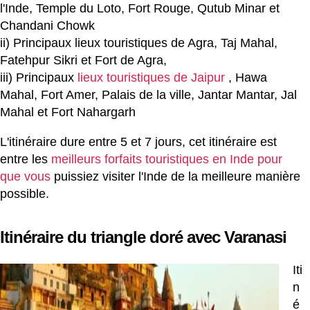
l'Inde, Temple du Loto, Fort Rouge, Qutub Minar et
Chandani Chowk
ii) Principaux lieux touristiques de Agra, Taj Mahal,
Fatehpur Sikri et Fort de Agra,
iii) Principaux
lieux touristiques de Jaipur
, Hawa
Mahal, Fort Amer, Palais de la ville, Jantar Mantar, Jal
Mahal et Fort Nahargarh
L'itinéraire dure entre 5 et 7 jours, cet itinéraire est
entre les
meilleurs forfaits touristiques en Inde pour
que vous
puissiez visiter l'Inde de la meilleure manière
possible.
Itinéraire du triangle doré avec Varanasi
Iti
n
é