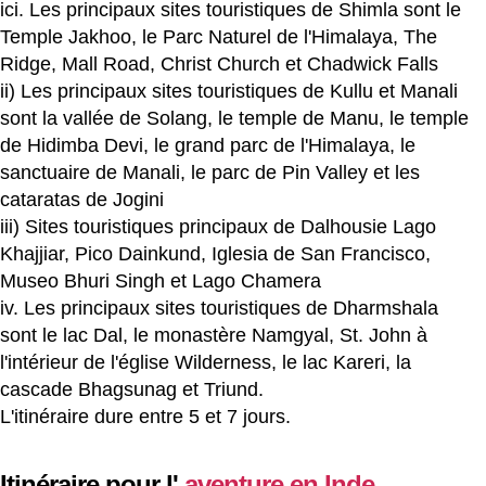
ici. Les principaux sites touristiques de Shimla sont le
Temple Jakhoo, le Parc Naturel de l'Himalaya, The
Ridge, Mall Road, Christ Church et Chadwick Falls
ii) Les principaux sites touristiques de Kullu et Manali
sont la vallée de Solang, le temple de Manu, le temple
de Hidimba Devi, le grand parc de l'Himalaya, le
sanctuaire de Manali, le parc de Pin Valley et les
cataratas de Jogini
iii) Sites touristiques principaux de Dalhousie Lago
Khajjiar, Pico Dainkund, Iglesia de San Francisco,
Museo Bhuri Singh et Lago Chamera
iv. Les principaux sites touristiques de Dharmshala
sont le lac Dal, le monastère Namgyal, St. John à
l'intérieur de l'église Wilderness, le lac Kareri, la
cascade Bhagsunag et Triund.
L'itinéraire dure entre 5 et 7 jours.
Itinéraire pour l'
aventure en Inde