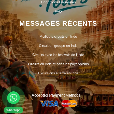
Conditions Générales
FAQ
MESSAGES RÉCENTS
Meilleurs circuits en Inde
Circuit en groupe en Inde
Circuits avec les festivals de l’Inde
Circuits en Inde et dans les pays voisins
Excursions à terre en Inde
Accepted Payment Methods :