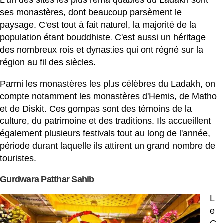
ses monastères, dont beaucoup parsèment le
paysage. C'est tout à fait naturel, la majorité de la
population étant bouddhiste. C'est aussi un héritage
des nombreux rois et dynasties qui ont régné sur la
région au fil des siècles.
Parmi les monastères les plus célèbres du Ladakh, on
compte notamment les monastères d'Hemis, de Matho
et de Diskit. Ces gompas sont des témoins de la
culture, du patrimoine et des traditions. Ils accueillent
également plusieurs festivals tout au long de l'année,
période durant laquelle ils attirent un grand nombre de
touristes.
Gurdwara Patthar Sahib
L
e
G