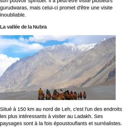
son pouvoir spirituel. Il a peut-être visité plusieurs
gurudwaras, mais celui-ci promet d'être une visite
inoubliable.
La vallée de la Nubra
Situé à 150 km au nord de Leh, c'est l'un des endroits
les plus intéressants à visiter au Ladakh. Ses
paysages sont à la fois époustouflants et surréalistes.