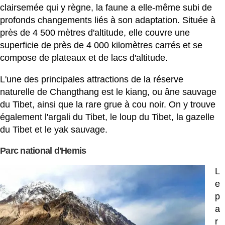
clairsemée qui y règne, la faune a elle-même subi de
profonds changements liés à son adaptation. Située à
près de 4 500 mètres d'altitude, elle couvre une
superficie de près de 4 000 kilomètres carrés et se
compose de plateaux et de lacs d'altitude.
L'une des principales attractions de la réserve
naturelle de Changthang est le kiang, ou âne sauvage
du Tibet, ainsi que la rare grue à cou noir. On y trouve
également l'argali du Tibet, le loup du Tibet, la gazelle
du Tibet et le yak sauvage.
Parc national d'Hemis
L
e
p
a
r