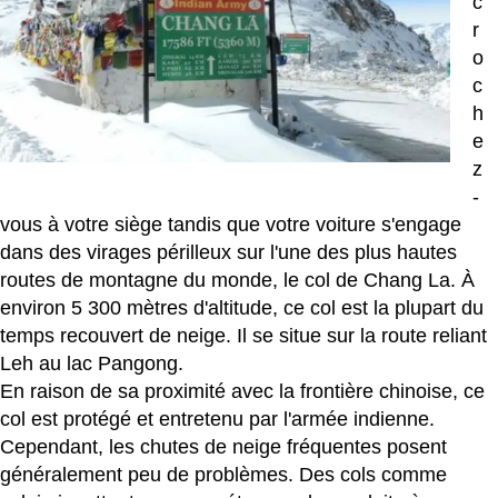
c
r
o
c
h
e
z
-
vous à votre siège tandis que votre voiture s'engage
dans des virages périlleux sur l'une des plus hautes
routes de montagne du monde, le col de Chang La. À
environ 5 300 mètres d'altitude, ce col est la plupart du
temps recouvert de neige. Il se situe sur la route reliant
Leh au lac Pangong.
En raison de sa proximité avec la frontière chinoise, ce
col est protégé et entretenu par l'armée indienne.
Cependant, les chutes de neige fréquentes posent
généralement peu de problèmes. Des cols comme