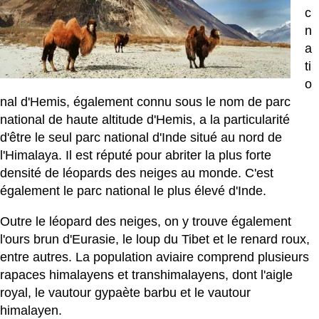
c
n
a
ti
o
nal d'Hemis, également connu sous le nom de parc
national de haute altitude d'Hemis, a la particularité
d'être le seul parc national d'Inde situé au nord de
l'Himalaya. Il est réputé pour abriter la plus forte
densité de léopards des neiges au monde. C'est
également le parc national le plus élevé d'Inde.
Outre le léopard des neiges, on y trouve également
l'ours brun d'Eurasie, le loup du Tibet et le renard roux,
entre autres. La population aviaire comprend plusieurs
rapaces himalayens et transhimalayens, dont l'aigle
royal, le vautour gypaète barbu et le vautour
himalayen.