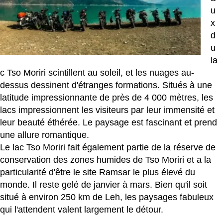
u
x
d
u
la
c Tso Moriri scintillent au soleil, et les nuages ​​au-
dessus dessinent d'étranges formations. Situés à une
latitude impressionnante de près de 4 000 mètres, les
lacs impressionnent les visiteurs par leur immensité et
leur beauté éthérée. Le paysage est fascinant et prend
une allure romantique.
Le lac Tso Moriri fait également partie de la réserve de
conservation des zones humides de Tso Moriri et a la
particularité d'être le site Ramsar le plus élevé du
monde. Il reste gelé de janvier à mars. Bien qu'il soit
situé à environ 250 km de Leh, les paysages fabuleux
qui l'attendent valent largement le détour.