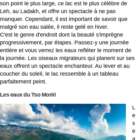
son point le plus large, ce lac est le plus célèbre de
Leh, au Ladakh, et offre un spectacle à ne pas
manquer. Cependant, il est important de savoir que
malgré son eau salée, il reste gelé en hiver.
C'est le genre d'endroit dont la beauté s'imprègne
progressivement, par étapes. Passez-y une journée
entière et vous verrez les eaux refléter le moment de
la journée. Les oiseaux migrateurs qui planent sur ses
eaux offrent un spectacle enchanteur. Au lever et au
coucher du soleil, le lac ressemble à un tableau
parfaitement peint.
Les eaux du Tso Moriri
L
e
s
e
a