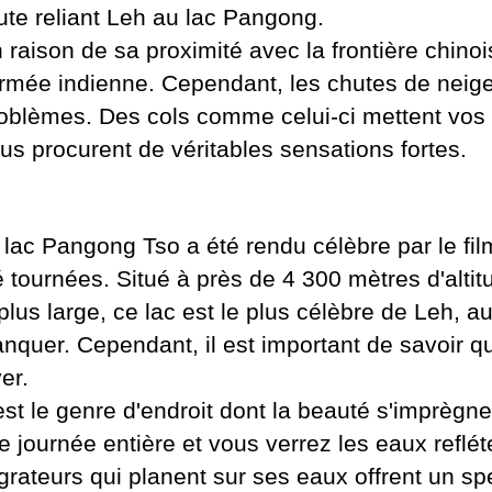
ute reliant Leh au lac Pangong.
 raison de sa proximité avec la frontière chinoi
armée indienne. Cependant, les chutes de nei
oblèmes. Des cols comme celui-ci mettent vos
us procurent de véritables sensations fortes.
 lac Pangong Tso a été rendu célèbre par le fil
é tournées. Situé à près de 4 300 mètres d'alti
 plus large, ce lac est le plus célèbre de Leh, 
nquer. Cependant, il est important de savoir qu
er.
est le genre d'endroit dont la beauté s'imprèg
e journée entière et vous verrez les eaux reflé
grateurs qui planent sur ses eaux offrent un sp