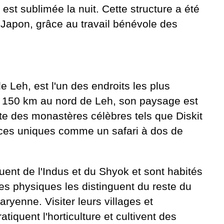
est sublimée la nuit. Cette structure a été
 Japon, grâce au travail bénévole des
 Leh, est l'un des endroits les plus
 à 150 km au nord de Leh, son paysage est
rite des monastères célèbres tels que Diskit
nces uniques comme un safari à dos de
uent de l'Indus et du Shyok et sont habités
s physiques les distinguent du reste du
yenne. Visiter leurs villages et
iquent l'horticulture et cultivent des