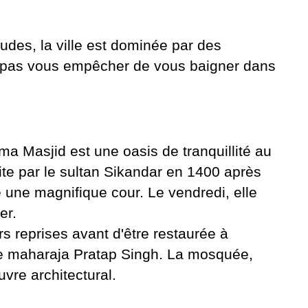
des, la ville est dominée par des
z pas vous empêcher de vous baigner dans
a Masjid est une oasis de tranquillité au
ite par le sultan Sikandar en 1400 après
e une magnifique cour. Le vendredi, elle
er.
rs reprises avant d'être restaurée à
r le maharaja Pratap Singh. La mosquée,
vre architectural.