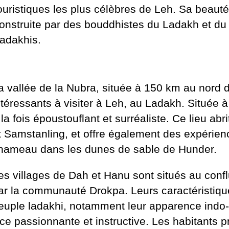
ouristiques les plus célèbres de Leh. Sa beauté 
onstruite par des bouddhistes du Ladakh et du
adakhis.
a vallée de la Nubra, située à 150 km au nord de
ntéressants à visiter à Leh, au Ladakh. Située
 la fois époustouflant et surréaliste. Ce lieu ab
t Samstanling, et offre également des expérie
hameau dans les dunes de sable de Hunder.
es villages de Dah et Hanu sont situés au confl
ar la communauté Drokpa. Leurs caractéristique
euple ladakhi, notamment leur apparence indo-ar
passionnante et instructive. Les habitants prat