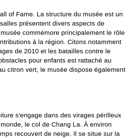
all of Fame. La structure du musée est un
salles présentent divers aspects de
 le musée commémore principalement le rôle
ntributions à la région. Citons notamment
es ​​de 2010 et les batailles contre le
obstacles pour enfants est rattaché au
au citron vert, le musée dispose également
iture s'engage dans des virages périlleux
 monde, le col de Chang La. À environ
emps recouvert de neige. Il se situe sur la