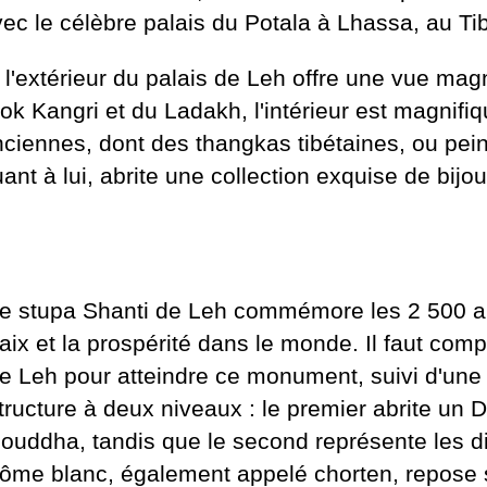
ec le célèbre palais du Potala à Lhassa, au Tib
 l'extérieur du palais de Leh offre une vue ma
ok Kangri et du Ladakh, l'intérieur est magnif
ciennes, dont des thangkas tibétaines, ou pein
ant à lui, abrite une collection exquise de bi
e stupa Shanti de Leh commémore les 2 500 a
aix et la prospérité dans le monde. Il faut com
e Leh pour atteindre ce monument, suivi d'une 
tructure à deux niveaux : le premier abrite un
ouddha, tandis que le second représente les d
ôme blanc, également appelé chorten, repose su