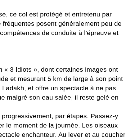
se, ce col est protégé et entretenu par
ge fréquentes posent généralement peu de
 compétences de conduite à l'épreuve et
m « 3 Idiots », dont certaines images ont
tude et mesurant 5 km de large à son point
au Ladakh, et offre un spectacle à ne pas
e malgré son eau salée, il reste gelé en
ne progressivement, par étapes. Passez-y
ter le moment de la journée. Les oiseaux
ectacle enchanteur. Au lever et au coucher