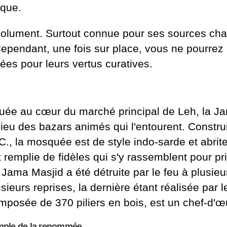
ique.
solument. Surtout connue pour ses sources chau
ependant, une fois sur place, vous ne pourre
ées pour leurs vertus curatives.
tuée au cœur du marché principal de Leh, la Jam
lieu des bazars animés qui l'entourent. Constru
-C., la mosquée est de style indo-sarde et abrit
t remplie de fidèles qui s'y rassemblent pour pri
 Jama Masjid a été détruite par le feu à plusieu
usieurs reprises, la dernière étant réalisée pa
mposée de 370 piliers en bois, est un chef-d'œu
ple de la renommée.