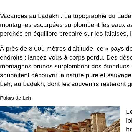
Vacances au Ladakh : La topographie du Ladakh 
montagnes escarpées surplombent les eaux az
perchés en équilibre précaire sur les falaises, i
À près de 3 000 mètres d'altitude, ce « pays 
endroits ; lancez-vous à corps perdu. Des dése
montagnes brunes surplombent des étendues de 
souhaitent découvrir la nature pure et sauvag
Leh, au Ladakh, dont les souvenirs resteront 
Palais de Leh
Le
lo
bo