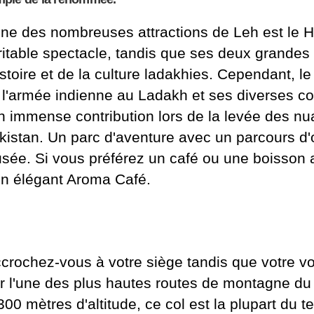
une des nombreuses attractions de Leh est le H
ritable spectacle, tandis que ses deux grandes 
histoire et de la culture ladakhies. Cependant,
 l'armée indienne au Ladakh et ses diverses co
n immense contribution lors de la levée des nuag
kistan. Un parc d'aventure avec un parcours d'
sée. Si vous préférez un café ou une boisson 
un élégant Aroma Café.
crochez-vous à votre siège tandis que votre vo
r l'une des plus hautes routes de montagne du
300 mètres d'altitude, ce col est la plupart du t