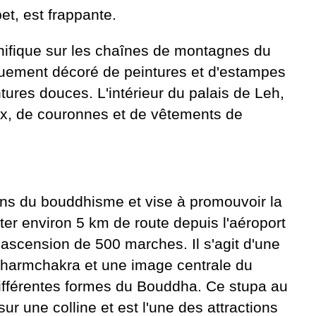
et, est frappante.
gnifique sur les chaînes de montagnes du
iquement décoré de peintures et d'estampes
tures douces. L'intérieur du palais de Leh,
joux, de couronnes et de vêtements de
ns du bouddhisme et vise à promouvoir la
pter environ 5 km de route depuis l'aéroport
ascension de 500 marches. Il s'agit d'une
 Dharmchakra et une image centrale du
ifférentes formes du Bouddha. Ce stupa au
r une colline et est l'une des attractions