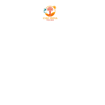
Mai
ciaoindiatours