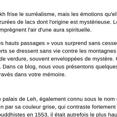
frise le surréalisme, mais les émotions qu'ell
urées de lacs dont l'origine est mystérieuse
mprègnent l'air d'une aura spirituelle.
des hauts passages » vous surprend sans cesse
rts se dressent sans vie contre les montagnes 
verdure, souvent enveloppées de mystère. C'est
e. Dans ce blog, nous vous présentons quelques
gravés dans votre mémoire.
 palais de Leh, également connu sous le nom d
in par sa couleur grise, qui contraste fortement 
uddhistes en 1553, il était autrefois le plus 