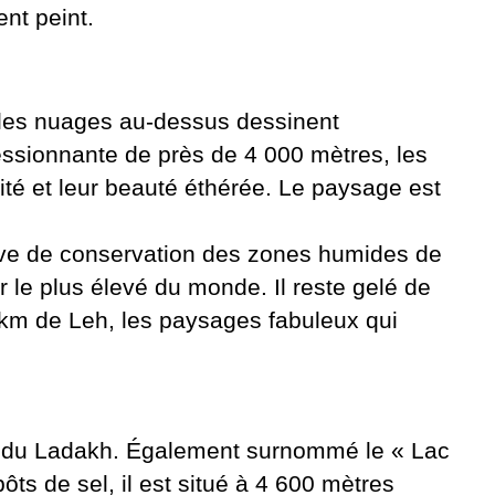
ent peint.
t les nuages ​​au-dessus dessinent
ressionnante de près de 4 000 mètres, les
ité et leur beauté éthérée. Le paysage est
serve de conservation des zones humides de
ar le plus élevé du monde. Il reste gelé de
50 km de Leh, les paysages fabuleux qui
que du Ladakh. Également surnommé le « Lac
ts de sel, il est situé à 4 600 mètres