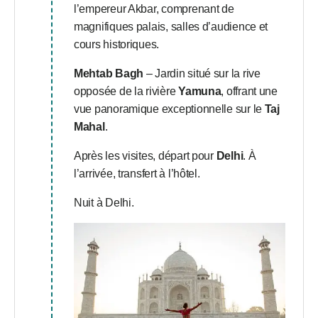
l’empereur Akbar, comprenant de
magnifiques palais, salles d’audience et
cours historiques.
Mehtab Bagh
– Jardin situé sur la rive
opposée de la rivière
Yamuna
, offrant une
vue panoramique exceptionnelle sur le
Taj
Mahal
.
Après les visites, départ pour
Delhi
. À
l’arrivée, transfert à l’hôtel.
Nuit à Delhi.