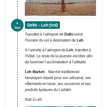
6
Delhi – Leh (Vol)
Jour
Transfert à l’aéroport de
Delhi
selon
l’horaire du vol à destination de
Leh
.
À l’arrivée à l’aéroport de
Leh
, transfert à
l’hôtel. Le reste de la journée est libre afin
de favoriser l’acclimatation à l’altitude.
Leh Market
– Marché traditionnel
himalayen réputé pour son artisanat, ses
vêtements en laine, ses souvenirs et ses
produits typiques du Ladakh.
Nuit à Leh.