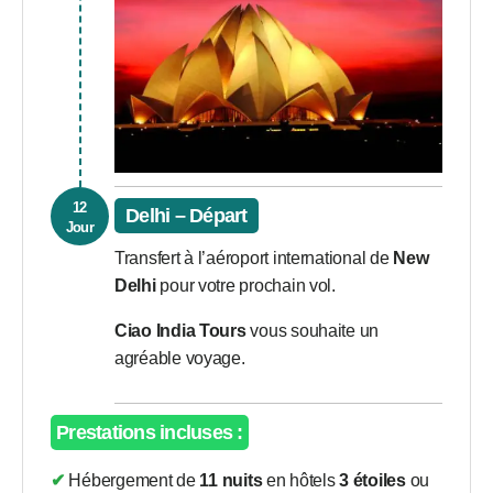
12
Delhi – Départ
Jour
Transfert à l’aéroport international de
New
Delhi
pour votre prochain vol.
Ciao India Tours
vous souhaite un
agréable voyage.
Prestations incluses :
✔ Hébergement de
11 nuits
en hôtels
3 étoiles
ou