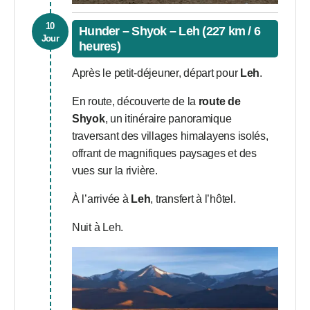
10
Hunder – Shyok – Leh (227 km / 6
Jour
heures)
Après le petit-déjeuner, départ pour
Leh
.
En route, découverte de la
route de
Shyok
, un itinéraire panoramique
traversant des villages himalayens isolés,
offrant de magnifiques paysages et des
vues sur la rivière.
À l’arrivée à
Leh
, transfert à l’hôtel.
Nuit à Leh.