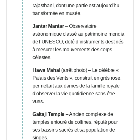
rajasthani, dont une partie est aujourd’hui
transformée en musée.
Jantar Mantar
– Observatoire
astronomique classé au patrimoine mondial
de l’UNESCO, doté d’instruments destinés
à mesurer les mouvements des corps
célestes.
Hawa Mahal
(arrêt photo) – Le célèbre «
Palais des Vents », construit en grès rose,
permettait aux dames de la famille royale
d’observer la vie quotidienne sans être
vues.
Galtaji Temple
– Ancien complexe de
temples entouré de collines, réputé pour
ses bassins sacrés et sa population de
singes.