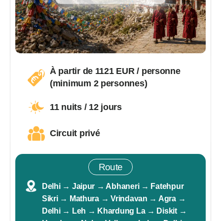
À partir de 1121 EUR / personne
(minimum 2 personnes)
11 nuits / 12 jours
Circuit privé
Route
Delhi → Jaipur → Abhaneri → Fatehpur
Sikri → Mathura → Vrindavan → Agra →
Delhi → Leh → Khardung La → Diskit →