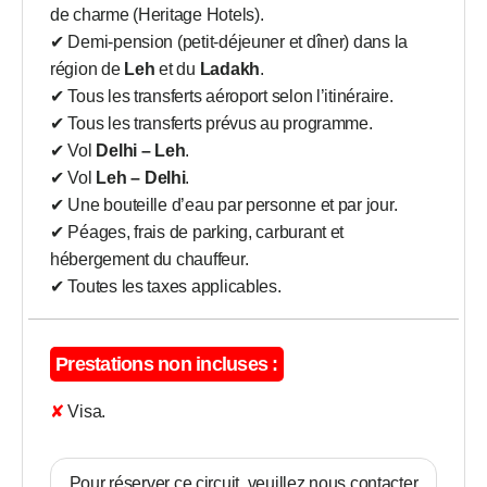
de charme (Heritage Hotels).
✔ Demi-pension (petit-déjeuner et dîner) dans la
région de
Leh
et du
Ladakh
.
✔ Tous les transferts aéroport selon l’itinéraire.
✔ Tous les transferts prévus au programme.
✔ Vol
Delhi – Leh
.
✔ Vol
Leh – Delhi
.
✔ Une bouteille d’eau par personne et par jour.
✔ Péages, frais de parking, carburant et
hébergement du chauffeur.
✔ Toutes les taxes applicables.
Prestations non incluses :
✘ Visa.
Pour réserver ce circuit, veuillez nous contacter