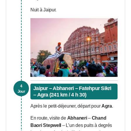
Nuit à Jaipur.
4
Jaipur – Abhaneri – Fatehpur Sikri
Jour
– Agra (241 km / 4 h 30)
Après le petit-déjeuner, départ pour
Agra
.
En route, visite de
Abhaneri
–
Chand
Baori Stepwell
– L’un des puits à degrés