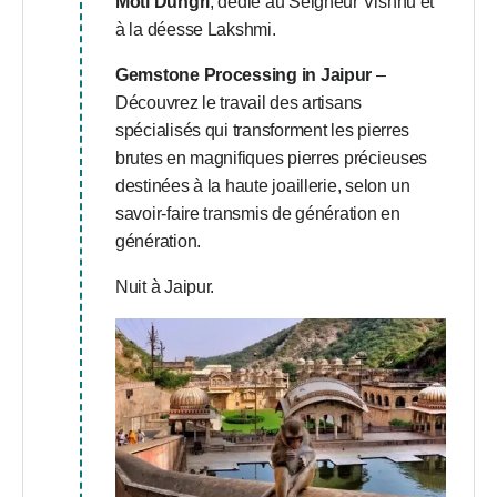
Moti Dungri
, dédié au Seigneur Vishnu et
à la déesse Lakshmi.
Gemstone Processing in Jaipur
–
Découvrez le travail des artisans
spécialisés qui transforment les pierres
brutes en magnifiques pierres précieuses
destinées à la haute joaillerie, selon un
savoir-faire transmis de génération en
génération.
Nuit à Jaipur.