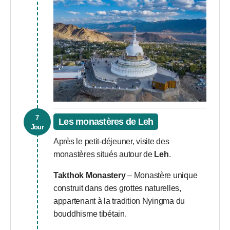
7
Les monastères de Leh
Jour
Après le petit-déjeuner, visite des
monastères situés autour de
Leh
.
Takthok Monastery
– Monastère unique
construit dans des grottes naturelles,
appartenant à la tradition Nyingma du
bouddhisme tibétain.