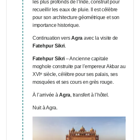
les plus profonds de l’Inde, construit pour
recueillir les eaux de pluie. Il est célèbre
pour son architecture géométrique et son
importance historique.
Continuation vers
Agra
avec la visite de
Fatehpur Sikri
.
Fatehpur Sikri
– Ancienne capitale
moghole construite par l’empereur Akbar au
XVIᵉ siècle, célèbre pour ses palais, ses
mosquées et ses cours en grès rouge.
À l’arrivée à
Agra
, transfert à l’hôtel.
Nuit à Agra.