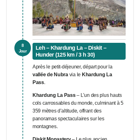
8
Leh – Khardung La – Diskit –
Jour
Hunder (125 km / 3 h 30)
Après le petit-déjeuner, départ pour la
vallée de Nubra
via le
Khardung La
Pass
.
Khardung La Pass
– L’un des plus hauts
cols carrossables du monde, culminant à 5
359 mètres d’altitude, offrant des
panoramas spectaculaires sur les
montagnes.
Diskit Monastery
– Le plus ancien