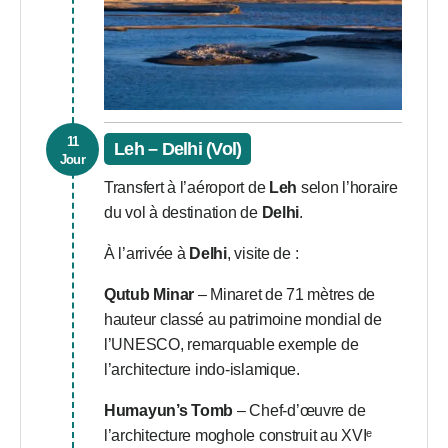
11
Leh – Delhi (Vol)
Jour
Transfert à l’aéroport de
Leh
selon l’horaire
du vol à destination de
Delhi
.
À l’arrivée à
Delhi
, visite de :
Qutub Minar
– Minaret de 71 mètres de
hauteur classé au patrimoine mondial de
l’UNESCO, remarquable exemple de
l’architecture indo-islamique.
Humayun’s Tomb
– Chef-d’œuvre de
l’architecture moghole construit au XVIᵉ