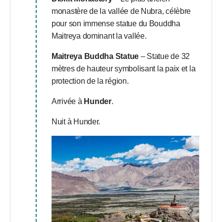
monastère de la vallée de Nubra, célèbre
pour son immense statue du Bouddha
Maitreya dominant la vallée.
Maitreya Buddha Statue
– Statue de 32
mètres de hauteur symbolisant la paix et la
protection de la région.
Arrivée à
Hunder
.
Nuit à Hunder.