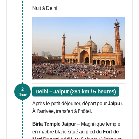
Nuit à Delhi.
2
Delhi – Jaipur (281 km / 5 heures)
Jour
Après le petit-déjeuner, départ pour
Jaipur
.
À l’arrivée, transfert à l’hôtel.
Birla Temple Jaipur
– Magnifique temple
en marbre blanc situé au pied du
Fort de