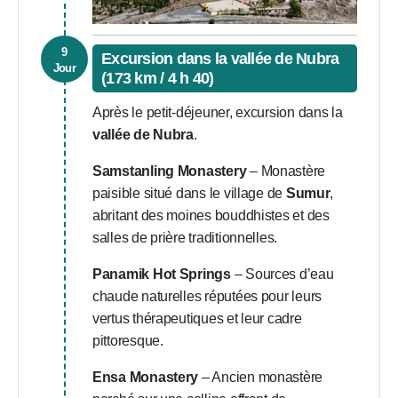
9
Excursion dans la vallée de Nubra
Jour
(173 km / 4 h 40)
Après le petit-déjeuner, excursion dans la
vallée de Nubra
.
Samstanling Monastery
– Monastère
paisible situé dans le village de
Sumur
,
abritant des moines bouddhistes et des
salles de prière traditionnelles.
Panamik Hot Springs
– Sources d’eau
chaude naturelles réputées pour leurs
vertus thérapeutiques et leur cadre
pittoresque.
Ensa Monastery
– Ancien monastère