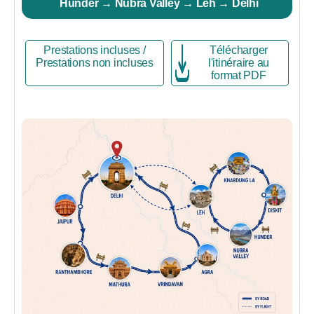
Hunder → Nubra Valley → Leh → Delhi
Prestations incluses /
Télécharger
Prestations non incluses
l'itinéraire au
format PDF