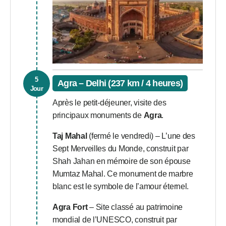
5
Agra – Delhi (237 km / 4 heures)
Jour
Après le petit-déjeuner, visite des
principaux monuments de
Agra
.
Taj Mahal
(fermé le vendredi) – L’une des
Sept Merveilles du Monde, construit par
Shah Jahan en mémoire de son épouse
Mumtaz Mahal. Ce monument de marbre
blanc est le symbole de l’amour éternel.
Agra Fort
– Site classé au patrimoine
mondial de l’UNESCO, construit par