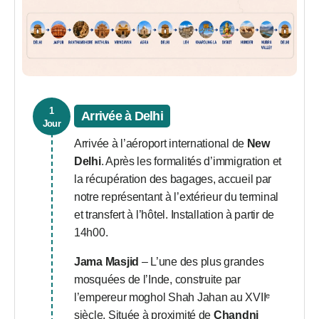
1
Arrivée à Delhi
Jour
Arrivée à l’aéroport international de
New
Delhi
. Après les formalités d’immigration et
la récupération des bagages, accueil par
notre représentant à l’extérieur du terminal
et transfert à l’hôtel. Installation à partir de
14h00.
Jama Masjid
– L’une des plus grandes
mosquées de l’Inde, construite par
l’empereur moghol Shah Jahan au XVIIᵉ
siècle. Située à proximité de
Chandni