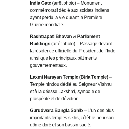
India Gate
(arrêt photo) – Monument
commémoratif dédié aux soldats indiens
ayant perdu la vie durant la Première
Guerre mondiale.
Rashtrapati Bhavan
&
Parliament
Buildings
(arrêt photo) – Passage devant
la résidence officielle du Président de l’Inde
ainsi que les principaux bâtiments
gouvernementaux.
Laxmi Narayan Temple (Birla Temple)
–
Temple hindou dédié au Seigneur Vishnu
et à la déesse Lakshmi, symbole de
prospérité et de dévotion.
Gurudwara Bangla Sahib
– L’un des plus
importants temples sikhs, célèbre pour son
dôme doré et son bassin sacré.