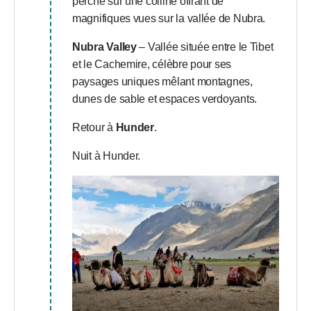
perché sur une colline offrant de
magnifiques vues sur la vallée de Nubra.
Nubra Valley
– Vallée située entre le Tibet
et le Cachemire, célèbre pour ses
paysages uniques mêlant montagnes,
dunes de sable et espaces verdoyants.
Retour à
Hunder
.
Nuit à Hunder.