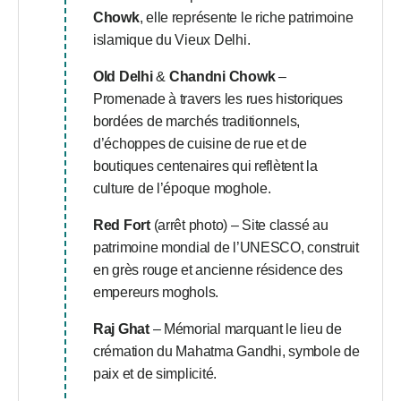
Chowk
, elle représente le riche patrimoine
islamique du Vieux Delhi.
Old Delhi
&
Chandni Chowk
–
Promenade à travers les rues historiques
bordées de marchés traditionnels,
d’échoppes de cuisine de rue et de
boutiques centenaires qui reflètent la
culture de l’époque moghole.
Red Fort
(arrêt photo) – Site classé au
patrimoine mondial de l’UNESCO, construit
en grès rouge et ancienne résidence des
empereurs moghols.
Raj Ghat
– Mémorial marquant le lieu de
crémation du Mahatma Gandhi, symbole de
paix et de simplicité.