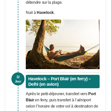
détendre sur la plage.
Nuit à
Havelock
.
12
Havelock – Port Blair (en ferry) –
Jour
Delhi (en avion)
Après le petit-déjeuner, transfert vers
Port
Blair
en ferry, puis transfert à l’aéroport
selon l’horaire de votre vol à destination de