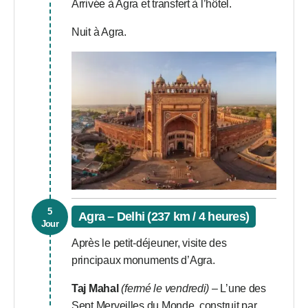
Arrivée à Agra et transfert à l’hôtel.
Nuit à Agra.
5
Agra – Delhi (237 km / 4 heures)
Jour
Après le petit-déjeuner, visite des
principaux monuments d’Agra.
Taj Mahal
(fermé le vendredi)
– L’une des
Sept Merveilles du Monde, construit par