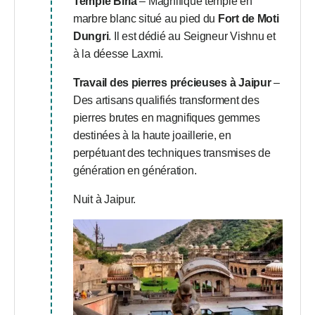
Temple Birla
– Magnifique temple en
marbre blanc situé au pied du
Fort de Moti
Dungri
. Il est dédié au Seigneur Vishnu et
à la déesse Laxmi.
Travail des pierres précieuses à Jaipur
–
Des artisans qualifiés transforment des
pierres brutes en magnifiques gemmes
destinées à la haute joaillerie, en
perpétuant des techniques transmises de
génération en génération.
Nuit à Jaipur.