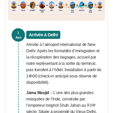
1
Arrivée à Delhi
Jour
Arrivée à l’aéroport international de New
Delhi. Après les formalités d’immigration et
la récupération des bagages, accueil par
notre représentant à la sortie du terminal,
puis transfert à l’hôtel. Installation à partir de
14h00 (check-in anticipé sous réserve de
disponibilité).
Jama Masjid
– L’une des plus grandes
mosquées de l’Inde, construite par
l’empereur moghol Shah Jahan au XVIIᵉ
siècle. Située à proximité du Vieux Delhi,