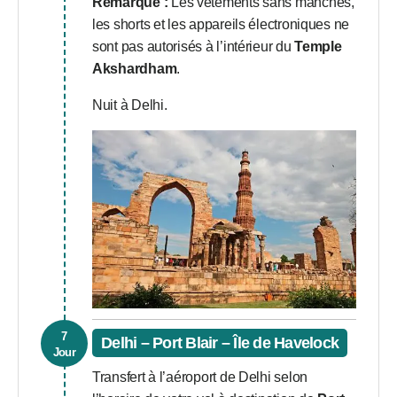
Remarque :
Les vêtements sans manches,
les shorts et les appareils électroniques ne
sont pas autorisés à l’intérieur du
Temple
Akshardham
.
Nuit à Delhi.
7
Delhi – Port Blair – Île de Havelock
Jour
Transfert à l’aéroport de Delhi selon