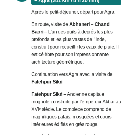
– Agra (241 km / 4 h 30 min)
Après le petit-déjeuner, départ pour Agra.
En route, visite de
Abhaneri – Chand
Baori
– L’un des puits à degrés les plus
profonds et les plus vastes de l’Inde,
construit pour recueillir les eaux de pluie. Il
est célèbre pour son impressionnante
architecture géométrique.
Continuation vers Agra avec la visite de
Fatehpur Sikri
.
Fatehpur Sikri
– Ancienne capitale
moghole construite par l’empereur Akbar au
XVIᵉ siècle. Le complexe comprend de
magnifiques palais, mosquées et cours
intérieures édifiés en grès rouge.