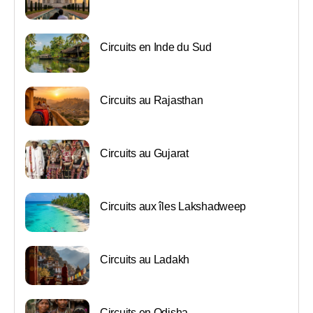
Circuits en Inde du Sud
Circuits au Rajasthan
Circuits au Gujarat
Circuits aux îles Lakshadweep
Circuits au Ladakh
Circuits en Odisha