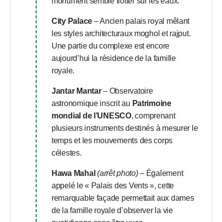
monument semble flotter sur les eaux.
City Palace
– Ancien palais royal mêlant
les styles architecturaux moghol et rajput.
Une partie du complexe est encore
aujourd’hui la résidence de la famille
royale.
Jantar Mantar
– Observatoire
astronomique inscrit au
Patrimoine
mondial de l’UNESCO
, comprenant
plusieurs instruments destinés à mesurer le
temps et les mouvements des corps
célestes.
Hawa Mahal
(arrêt photo)
– Également
appelé le « Palais des Vents », cette
remarquable façade permettait aux dames
de la famille royale d’observer la vie