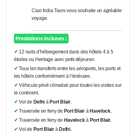
Ciao India Tours vous souhaite un agréable
voyage.
Prestations incluses :
✔ 12 nuits d’hébergement dans des hôtels 4 à 5
étoiles ou Heritage avec petit-déjeuner.
✔ Tous les transferts entre les aéroports, les ports et
les hôtels conformément à l’itinéraire.
✔ Véhicule privé climatisé pour toutes les visites sur
le continent.
✔ Vol de
Delhi
à
Port Blair
.
✔ Traversée en ferry de
Port Blair
à
Havelock
.
✔ Traversée en ferry de
Havelock
à
Port Blair
.
✔ Vol de
Port Blair
à
Delhi
.