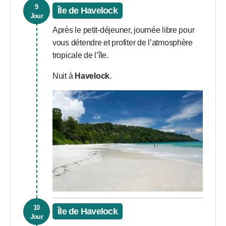
9
Île de Havelock
Jour
Après le petit-déjeuner, journée libre pour
vous détendre et profiter de l’atmosphère
tropicale de l’île.
Nuit à
Havelock
.
10
Île de Havelock
Jour