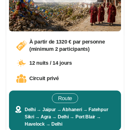
À partir de 1320 € par personne
(minimum 2 participants)
12 nuits / 14 jours
Circuit privé
Route
Delhi → Jaipur → Abhaneri → Fatehpur
Sikri → Agra → Delhi → Port Blair →
Havelock → Delhi