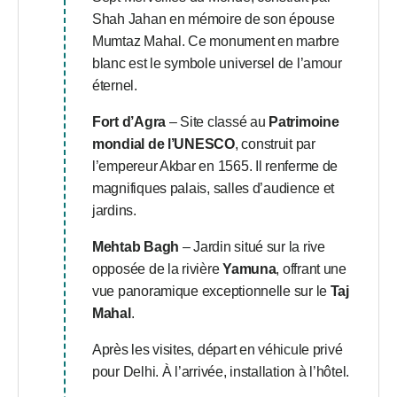
Shah Jahan en mémoire de son épouse
Mumtaz Mahal. Ce monument en marbre
blanc est le symbole universel de l’amour
éternel.
Fort d’Agra
– Site classé au
Patrimoine
mondial de l’UNESCO
, construit par
l’empereur Akbar en 1565. Il renferme de
magnifiques palais, salles d’audience et
jardins.
Mehtab Bagh
– Jardin situé sur la rive
opposée de la rivière
Yamuna
, offrant une
vue panoramique exceptionnelle sur le
Taj
Mahal
.
Après les visites, départ en véhicule privé
pour Delhi. À l’arrivée, installation à l’hôtel.