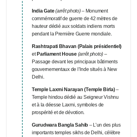
India Gate
(arrêt photo)
– Monument
commémoratif de guerre de 42 mètres de
hauteur dédié aux soldats indiens morts
pendant la Première Guerre mondiale.
Rashtrapati Bhavan (Palais présidentiel)
et
Parliament House
(arrêt photo)
–
Passage devant les principaux bâtiments
gouvernementaux de l’Inde situés à New
Delhi.
Temple Laxmi Narayan (Temple Birla)
–
Temple hindou dédié au Seigneur Vishnu
et à la déesse Laxmi, symboles de
prospérité et de dévotion.
Gurudwara Bangla Sahib
– L’un des plus
importants temples sikhs de Delhi, célèbre