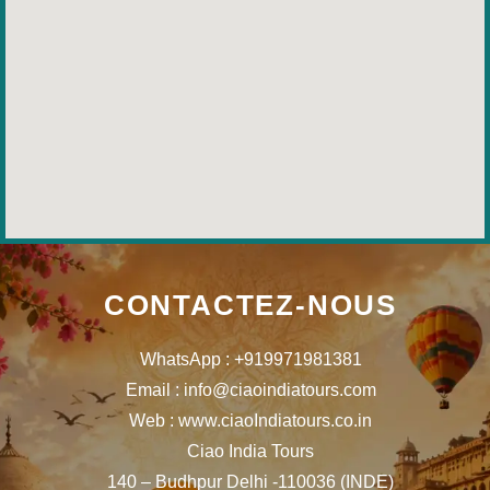
CONTACTEZ-NOUS
WhatsApp : +919971981381
Email : info@ciaoindiatours.com
Web : www.ciaoIndiatours.co.in
Ciao India Tours
140 – Budhpur Delhi -110036 (INDE)