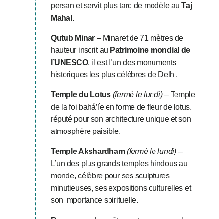
persan et servit plus tard de modèle au
Taj
Mahal
.
Qutub Minar
– Minaret de 71 mètres de
hauteur inscrit au
Patrimoine mondial de
l’UNESCO
, il est l’un des monuments
historiques les plus célèbres de Delhi.
Temple du Lotus
(fermé le lundi)
– Temple
de la foi bahá’íe en forme de fleur de lotus,
réputé pour son architecture unique et son
atmosphère paisible.
Temple Akshardham
(fermé le lundi)
–
L’un des plus grands temples hindous au
monde, célèbre pour ses sculptures
minutieuses, ses expositions culturelles et
son importance spirituelle.