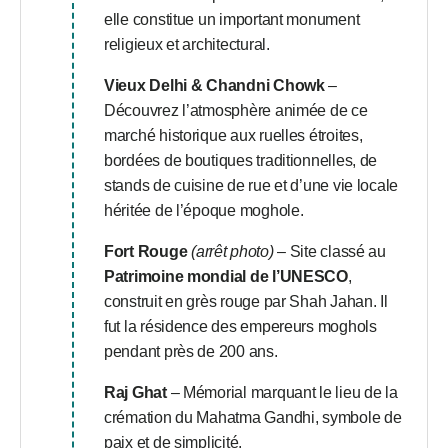
elle constitue un important monument
religieux et architectural.
Vieux Delhi & Chandni Chowk
–
Découvrez l’atmosphère animée de ce
marché historique aux ruelles étroites,
bordées de boutiques traditionnelles, de
stands de cuisine de rue et d’une vie locale
héritée de l’époque moghole.
Fort Rouge
(arrêt photo)
– Site classé au
Patrimoine mondial de l’UNESCO
,
construit en grès rouge par Shah Jahan. Il
fut la résidence des empereurs moghols
pendant près de 200 ans.
Raj Ghat
– Mémorial marquant le lieu de la
crémation du Mahatma Gandhi, symbole de
paix et de simplicité.