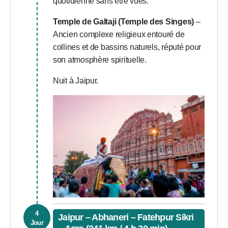
quotidienne sans être vues.
Temple de Galtaji (Temple des Singes)
–
Ancien complexe religieux entouré de
collines et de bassins naturels, réputé pour
son atmosphère spirituelle.
Nuit à Jaipur.
4
Jaipur – Abhaneri – Fatehpur Sikri
Jour