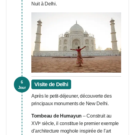
Nuit à Delhi.
6
Visite de Delhi
Jour
Après le petit-déjeuner, découverte des
principaux monuments de New Delhi.
Tombeau de Humayun
– Construit au
XVIᵉ siècle, il constitue le premier exemple
d’architecture moghole inspirée de l’art