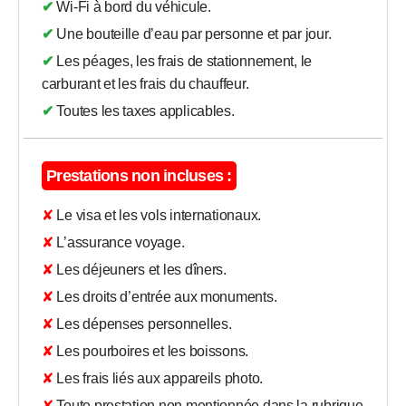
✔ Wi-Fi à bord du véhicule.
✔ Une bouteille d’eau par personne et par jour.
✔ Les péages, les frais de stationnement, le
carburant et les frais du chauffeur.
✔ Toutes les taxes applicables.
Prestations non incluses :
✘ Le visa et les vols internationaux.
✘ L’assurance voyage.
✘ Les déjeuners et les dîners.
✘ Les droits d’entrée aux monuments.
✘ Les dépenses personnelles.
✘ Les pourboires et les boissons.
✘ Les frais liés aux appareils photo.
✘ Toute prestation non mentionnée dans la rubrique