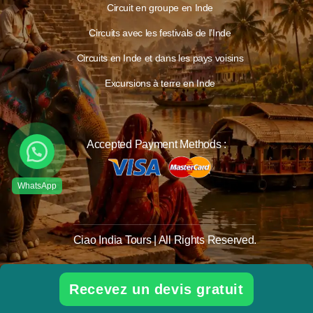
Circuit en groupe en Inde
Circuits avec les festivals de l’Inde
Circuits en Inde et dans les pays voisins
Excursions à terre en Inde
Accepted Payment Methods :
Ciao India Tours | All Rights Reserved.
Recevez un devis gratuit