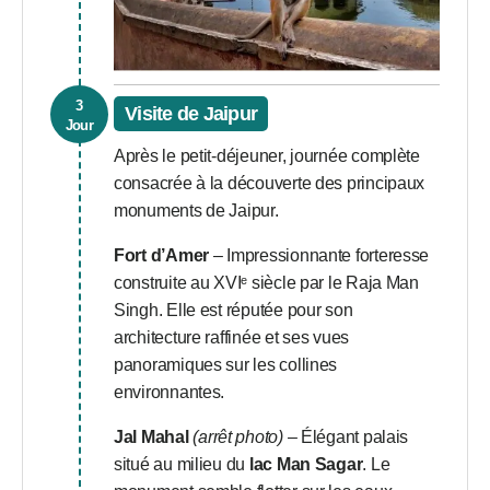
3
Visite de Jaipur
Jour
Après le petit-déjeuner, journée complète
consacrée à la découverte des principaux
monuments de Jaipur.
Fort d’Amer
– Impressionnante forteresse
construite au XVIᵉ siècle par le Raja Man
Singh. Elle est réputée pour son
architecture raffinée et ses vues
panoramiques sur les collines
environnantes.
Jal Mahal
(arrêt photo)
– Élégant palais
situé au milieu du
lac Man Sagar
. Le