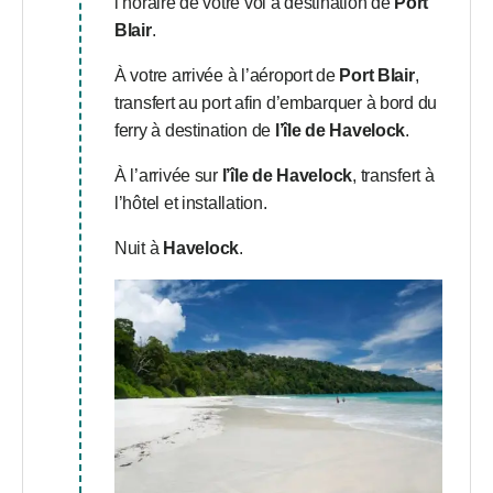
l’horaire de votre vol à destination de
Port
Blair
.
À votre arrivée à l’aéroport de
Port Blair
,
transfert au port afin d’embarquer à bord du
ferry à destination de
l’île de Havelock
.
À l’arrivée sur
l’île de Havelock
, transfert à
l’hôtel et installation.
Nuit à
Havelock
.