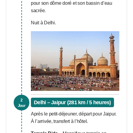
pour son dôme doré et son bassin d’eau
sacrée.
Nuit à Delhi.
2
Delhi – Jaipur (281 km / 5 heures)
Jour
Après le petit-déjeuner, départ pour Jaipur.
À l’arrivée, transfert à l’hôtel.