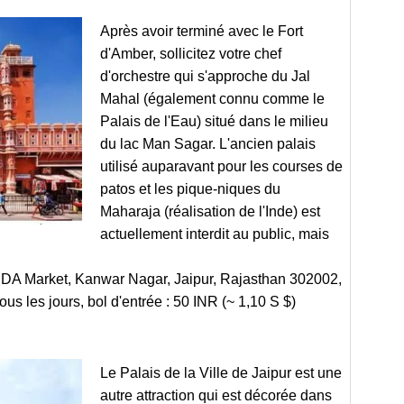
Après avoir terminé avec le Fort
d'Amber, sollicitez votre chef
d'orchestre qui s'approche du Jal
Mahal (également connu comme le
Palais de l'Eau) situé dans le milieu
du lac Man Sagar. L'ancien palais
utilisé auparavant pour les courses de
patos et les pique-niques du
Maharaja (réalisation de l'Inde) est
actuellement interdit au public, mais
JDA Market, Kanwar Nagar, Jaipur, Rajasthan 302002,
ous les jours, bol d'entrée : 50 INR (~ 1,10 S $)
Le Palais de la Ville de Jaipur est une
autre attraction qui est décorée dans