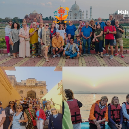
Mai
ciaoindiatours