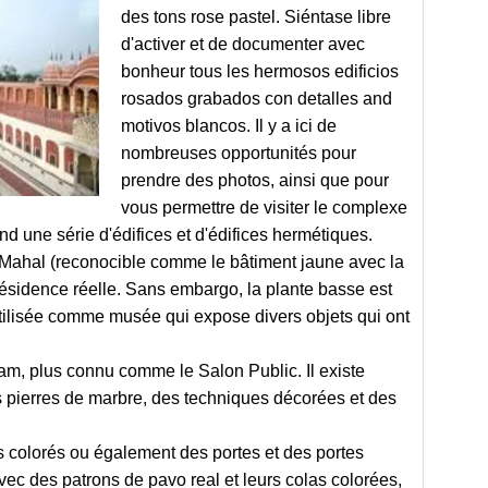
des tons rose pastel. Siéntase libre
d'activer et de documenter avec
bonheur tous les hermosos edificios
rosados ​​​​​​grabados con detalles and
motivos blancos. Il y a ici de
nombreuses opportunités pour
prendre des photos, ainsi que pour
vous permettre de visiter le complexe
 une série d'édifices et d'édifices hermétiques.
 Mahal (reconocible comme le bâtiment jaune avec la
 résidence réelle. Sans embargo, la plante basse est
 utilisée comme musée qui expose divers objets qui ont
am, plus connu comme le Salon Public. Il existe
s pierres de marbre, des techniques décorées et des
ns colorés ou également des portes et des portes
ec des patrons de pavo real et leurs colas colorées,