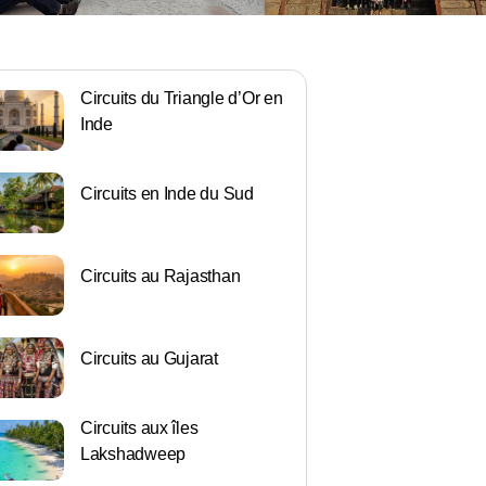
Circuits du Triangle d’Or en
Inde
Circuits en Inde du Sud
Circuits au Rajasthan
Circuits au Gujarat
Circuits aux îles
Lakshadweep