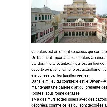
du palais extrêmement spacieux, qui comprend
Un bâtiment important est le palais Chandra
bandera india levantada), qui est un lieu de
ouverte au public, car elle est actuellement
été utilisés par les familles réelles.
Dans le milieu du complexe est le Diwan-I-A
maintenant une galerie d'art qui présente de
"portes" sous forme de tasse.
Il y a des murs et des piliers avec des patro
décorées, comme celles qui sont décorées av