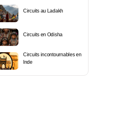
Circuits au Ladakh
Circuits en Odisha
Circuits incontournables en
Inde