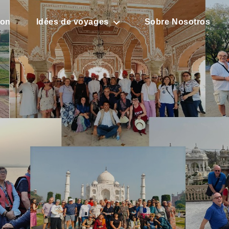
son
Idées de voyages
Sobre Nosotros