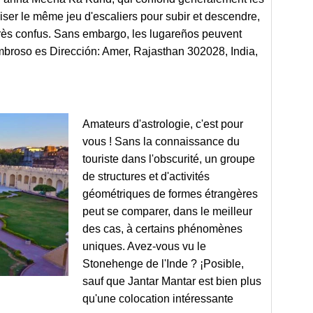
tiliser le même jeu d'escaliers pour subir et descendre,
t très confus. Sans embargo, les lugareños peuvent
ombroso es Dirección: Amer, Rajasthan 302028, India,
Amateurs d'astrologie, c'est pour
vous ! Sans la connaissance du
touriste dans l'obscurité, un groupe
de structures et d'activités
géométriques de formes étrangères
peut se comparer, dans le meilleur
des cas, à certains phénomènes
uniques. Avez-vous vu le
Stonehenge de l'Inde ? ¡Posible,
sauf que Jantar Mantar est bien plus
qu'une colocation intéressante