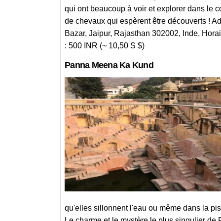
qui ont beaucoup à voir et explorer dans le c
de chevaux qui espèrent être découverts ! Ad
Bazar, Jaipur, Rajasthan 302002, Inde, Horair
: 500 INR (~ 10,50 S $)
Panna Meena Ka Kund
qu'elles sillonnent l'eau ou même dans la pi
Le charme et le mystère le plus singulier 