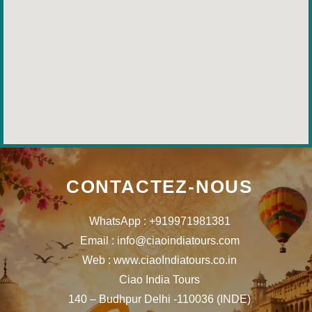
CONTACTEZ-NOUS
WhatsApp : +919971981381
Email : info@ciaoindiatours.com
Web : www.ciaoIndiatours.co.in
Ciao India Tours
140 – Budhpur Delhi -110036 (INDE)