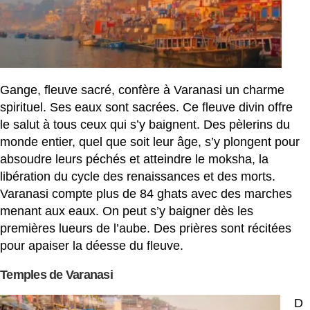
Gange, fleuve sacré, confère à Varanasi un charme
spirituel. Ses eaux sont sacrées. Ce fleuve divin offre
le salut à tous ceux qui s’y baignent. Des pèlerins du
monde entier, quel que soit leur âge, s’y plongent pour
absoudre leurs péchés et atteindre le moksha, la
libération du cycle des renaissances et des morts.
Varanasi compte plus de 84 ghats avec des marches
menant aux eaux. On peut s’y baigner dès les
premières lueurs de l’aube. Des prières sont récitées
pour apaiser la déesse du fleuve.
Temples de Varanasi
D