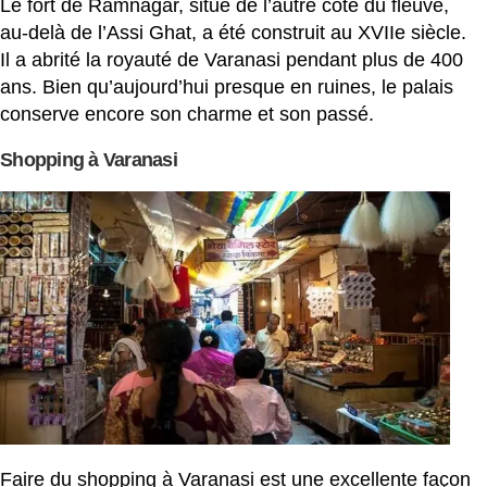
Le fort de Ramnagar, situé de l’autre côté du fleuve,
au-delà de l’Assi Ghat, a été construit au XVIIe siècle.
Il a abrité la royauté de Varanasi pendant plus de 400
ans. Bien qu’aujourd’hui presque en ruines, le palais
conserve encore son charme et son passé.
Shopping à Varanasi
Faire du shopping à Varanasi est une excellente façon