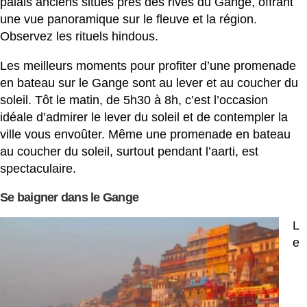
palais anciens situés près des rives du Gange, offrant
une vue panoramique sur le fleuve et la région.
Observez les rituels hindous.
Les meilleurs moments pour profiter d’une promenade
en bateau sur le Gange sont au lever et au coucher du
soleil. Tôt le matin, de 5h30 à 8h, c’est l’occasion
idéale d’admirer le lever du soleil et de contempler la
ville vous envoûter. Même une promenade en bateau
au coucher du soleil, surtout pendant l’aarti, est
spectaculaire.
Se baigner dans le Gange
L
e