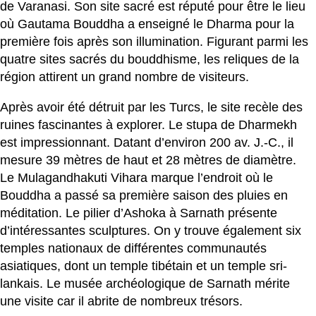
de Varanasi. Son site sacré est réputé pour être le lieu
où Gautama Bouddha a enseigné le Dharma pour la
première fois après son illumination. Figurant parmi les
quatre sites sacrés du bouddhisme, les reliques de la
région attirent un grand nombre de visiteurs.
Après avoir été détruit par les Turcs, le site recèle des
ruines fascinantes à explorer. Le stupa de Dharmekh
est impressionnant. Datant d’environ 200 av. J.-C., il
mesure 39 mètres de haut et 28 mètres de diamètre.
Le Mulagandhakuti Vihara marque l’endroit où le
Bouddha a passé sa première saison des pluies en
méditation. Le pilier d’Ashoka à Sarnath présente
d’intéressantes sculptures. On y trouve également six
temples nationaux de différentes communautés
asiatiques, dont un temple tibétain et un temple sri-
lankais. Le musée archéologique de Sarnath mérite
une visite car il abrite de nombreux trésors.