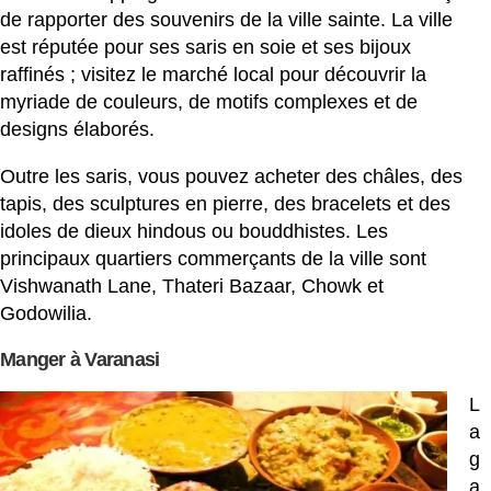
de rapporter des souvenirs de la ville sainte. La ville
est réputée pour ses saris en soie et ses bijoux
raffinés ; visitez le marché local pour découvrir la
myriade de couleurs, de motifs complexes et de
designs élaborés.
Outre les saris, vous pouvez acheter des châles, des
tapis, des sculptures en pierre, des bracelets et des
idoles de dieux hindous ou bouddhistes. Les
principaux quartiers commerçants de la ville sont
Vishwanath Lane, Thateri Bazaar, Chowk et
Godowilia.
Manger à Varanasi
L
a
g
a