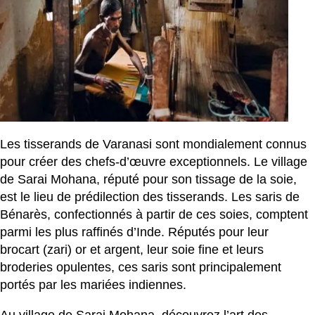
Les tisserands de Varanasi sont mondialement connus
pour créer des chefs-d’œuvre exceptionnels. Le village
de Sarai Mohana, réputé pour son tissage de la soie,
est le lieu de prédilection des tisserands. Les saris de
Bénarès, confectionnés à partir de ces soies, comptent
parmi les plus raffinés d’Inde. Réputés pour leur
brocart (zari) or et argent, leur soie fine et leurs
broderies opulentes, ces saris sont principalement
portés par les mariées indiennes.
Au village de Sarai Mohana, découvrez l’art des