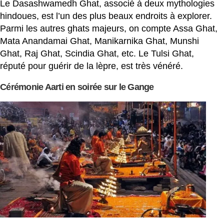
Le Dasashwamedh Ghat, associé à deux mythologies
hindoues, est l’un des plus beaux endroits à explorer.
Parmi les autres ghats majeurs, on compte Assa Ghat,
Mata Anandamai Ghat, Manikarnika Ghat, Munshi
Ghat, Raj Ghat, Scindia Ghat, etc. Le Tulsi Ghat,
réputé pour guérir de la lèpre, est très vénéré.
Cérémonie Aarti en soirée sur le Gange