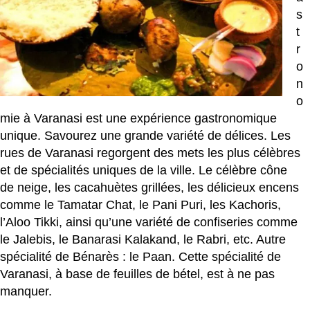
s
t
r
o
n
o
mie à Varanasi est une expérience gastronomique
unique. Savourez une grande variété de délices. Les
rues de Varanasi regorgent des mets les plus célèbres
et de spécialités uniques de la ville. Le célèbre cône
de neige, les cacahuètes grillées, les délicieux encens
comme le Tamatar Chat, le Pani Puri, les Kachoris,
l’Aloo Tikki, ainsi qu’une variété de confiseries comme
le Jalebis, le Banarasi Kalakand, le Rabri, etc. Autre
spécialité de Bénarès : le Paan. Cette spécialité de
Varanasi, à base de feuilles de bétel, est à ne pas
manquer.