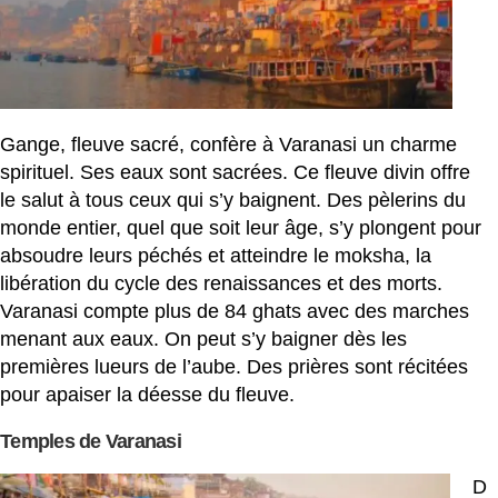
Gange, fleuve sacré, confère à Varanasi un charme
spirituel. Ses eaux sont sacrées. Ce fleuve divin offre
le salut à tous ceux qui s’y baignent. Des pèlerins du
monde entier, quel que soit leur âge, s’y plongent pour
absoudre leurs péchés et atteindre le moksha, la
libération du cycle des renaissances et des morts.
Varanasi compte plus de 84 ghats avec des marches
menant aux eaux. On peut s’y baigner dès les
premières lueurs de l’aube. Des prières sont récitées
pour apaiser la déesse du fleuve.
Temples de Varanasi
D