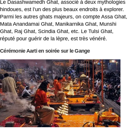
Le Dasashwamedh Ghat, associé à deux mythologies
hindoues, est l’un des plus beaux endroits à explorer.
Parmi les autres ghats majeurs, on compte Assa Ghat,
Mata Anandamai Ghat, Manikarnika Ghat, Munshi
Ghat, Raj Ghat, Scindia Ghat, etc. Le Tulsi Ghat,
réputé pour guérir de la lèpre, est très vénéré.
Cérémonie Aarti en soirée sur le Gange