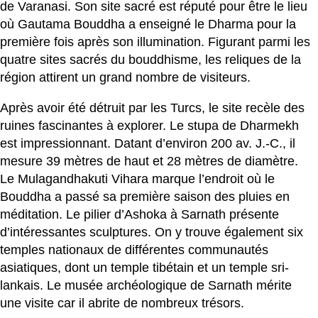
de Varanasi. Son site sacré est réputé pour être le lieu
où Gautama Bouddha a enseigné le Dharma pour la
première fois après son illumination. Figurant parmi les
quatre sites sacrés du bouddhisme, les reliques de la
région attirent un grand nombre de visiteurs.
Après avoir été détruit par les Turcs, le site recèle des
ruines fascinantes à explorer. Le stupa de Dharmekh
est impressionnant. Datant d’environ 200 av. J.-C., il
mesure 39 mètres de haut et 28 mètres de diamètre.
Le Mulagandhakuti Vihara marque l’endroit où le
Bouddha a passé sa première saison des pluies en
méditation. Le pilier d’Ashoka à Sarnath présente
d’intéressantes sculptures. On y trouve également six
temples nationaux de différentes communautés
asiatiques, dont un temple tibétain et un temple sri-
lankais. Le musée archéologique de Sarnath mérite
une visite car il abrite de nombreux trésors.