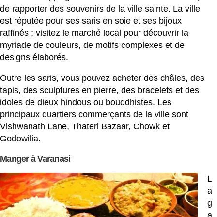
de rapporter des souvenirs de la ville sainte. La ville
est réputée pour ses saris en soie et ses bijoux
raffinés ; visitez le marché local pour découvrir la
myriade de couleurs, de motifs complexes et de
designs élaborés.
Outre les saris, vous pouvez acheter des châles, des
tapis, des sculptures en pierre, des bracelets et des
idoles de dieux hindous ou bouddhistes. Les
principaux quartiers commerçants de la ville sont
Vishwanath Lane, Thateri Bazaar, Chowk et
Godowilia.
Manger à Varanasi
L
a
g
a