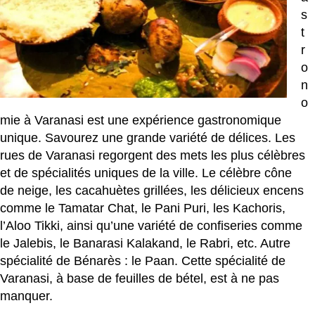
s
t
r
o
n
o
mie à Varanasi est une expérience gastronomique
unique. Savourez une grande variété de délices. Les
rues de Varanasi regorgent des mets les plus célèbres
et de spécialités uniques de la ville. Le célèbre cône
de neige, les cacahuètes grillées, les délicieux encens
comme le Tamatar Chat, le Pani Puri, les Kachoris,
l’Aloo Tikki, ainsi qu’une variété de confiseries comme
le Jalebis, le Banarasi Kalakand, le Rabri, etc. Autre
spécialité de Bénarès : le Paan. Cette spécialité de
Varanasi, à base de feuilles de bétel, est à ne pas
manquer.