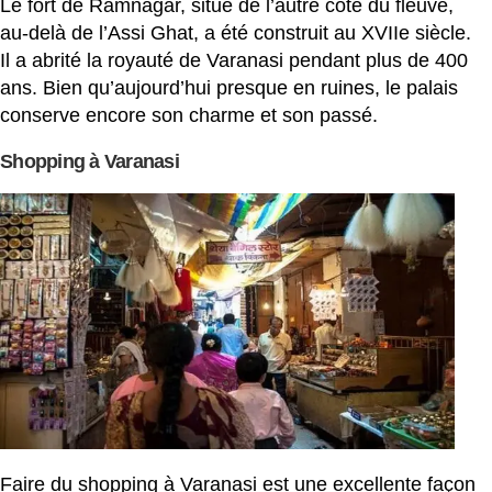
Le fort de Ramnagar, situé de l’autre côté du fleuve,
au-delà de l’Assi Ghat, a été construit au XVIIe siècle.
Il a abrité la royauté de Varanasi pendant plus de 400
ans. Bien qu’aujourd’hui presque en ruines, le palais
conserve encore son charme et son passé.
Shopping à Varanasi
Faire du shopping à Varanasi est une excellente façon