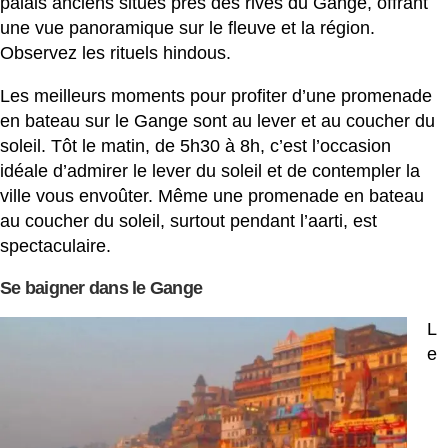
palais anciens situés près des rives du Gange, offrant
une vue panoramique sur le fleuve et la région.
Observez les rituels hindous.
Les meilleurs moments pour profiter d’une promenade
en bateau sur le Gange sont au lever et au coucher du
soleil. Tôt le matin, de 5h30 à 8h, c’est l’occasion
idéale d’admirer le lever du soleil et de contempler la
ville vous envoûter. Même une promenade en bateau
au coucher du soleil, surtout pendant l’aarti, est
spectaculaire.
Se baigner dans le Gange
L
e