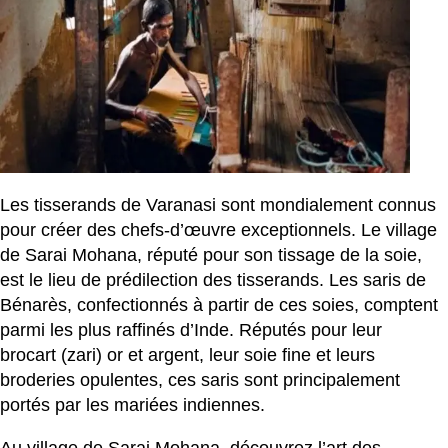
Les tisserands de Varanasi sont mondialement connus
pour créer des chefs-d’œuvre exceptionnels. Le village
de Sarai Mohana, réputé pour son tissage de la soie,
est le lieu de prédilection des tisserands. Les saris de
Bénarès, confectionnés à partir de ces soies, comptent
parmi les plus raffinés d’Inde. Réputés pour leur
brocart (zari) or et argent, leur soie fine et leurs
broderies opulentes, ces saris sont principalement
portés par les mariées indiennes.
Au village de Sarai Mohana, découvrez l’art des