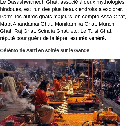
Le Dasashwamedh Ghat, associé à deux mythologies
hindoues, est l’un des plus beaux endroits à explorer.
Parmi les autres ghats majeurs, on compte Assa Ghat,
Mata Anandamai Ghat, Manikarnika Ghat, Munshi
Ghat, Raj Ghat, Scindia Ghat, etc. Le Tulsi Ghat,
réputé pour guérir de la lèpre, est très vénéré.
Cérémonie Aarti en soirée sur le Gange