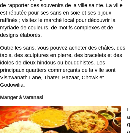
de rapporter des souvenirs de la ville sainte. La ville
est réputée pour ses saris en soie et ses bijoux
raffinés ; visitez le marché local pour découvrir la
myriade de couleurs, de motifs complexes et de
designs élaborés.
Outre les saris, vous pouvez acheter des châles, des
tapis, des sculptures en pierre, des bracelets et des
idoles de dieux hindous ou bouddhistes. Les
principaux quartiers commerçants de la ville sont
Vishwanath Lane, Thateri Bazaar, Chowk et
Godowilia.
Manger à Varanasi
L
a
g
a