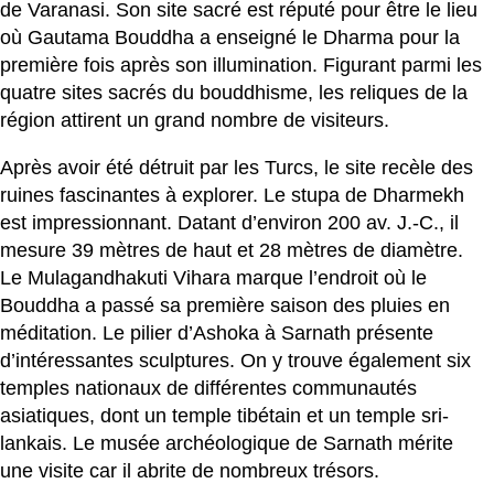
de Varanasi. Son site sacré est réputé pour être le lieu
où Gautama Bouddha a enseigné le Dharma pour la
première fois après son illumination. Figurant parmi les
quatre sites sacrés du bouddhisme, les reliques de la
région attirent un grand nombre de visiteurs.
Après avoir été détruit par les Turcs, le site recèle des
ruines fascinantes à explorer. Le stupa de Dharmekh
est impressionnant. Datant d’environ 200 av. J.-C., il
mesure 39 mètres de haut et 28 mètres de diamètre.
Le Mulagandhakuti Vihara marque l’endroit où le
Bouddha a passé sa première saison des pluies en
méditation. Le pilier d’Ashoka à Sarnath présente
d’intéressantes sculptures. On y trouve également six
temples nationaux de différentes communautés
asiatiques, dont un temple tibétain et un temple sri-
lankais. Le musée archéologique de Sarnath mérite
une visite car il abrite de nombreux trésors.