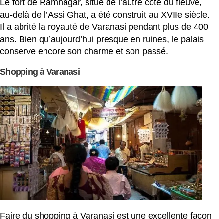
Le fort de Ramnagar, situé de l’autre côté du fleuve,
au-delà de l’Assi Ghat, a été construit au XVIIe siècle.
Il a abrité la royauté de Varanasi pendant plus de 400
ans. Bien qu’aujourd’hui presque en ruines, le palais
conserve encore son charme et son passé.
Shopping à Varanasi
Faire du shopping à Varanasi est une excellente façon