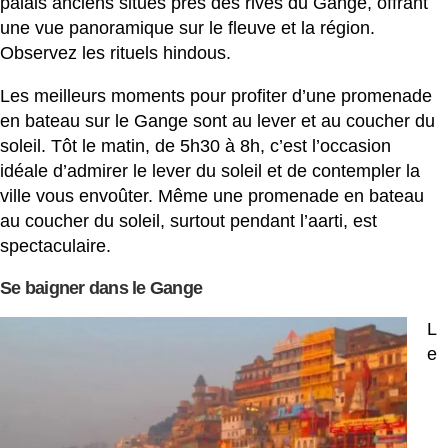
palais anciens situés près des rives du Gange, offrant
une vue panoramique sur le fleuve et la région.
Observez les rituels hindous.
Les meilleurs moments pour profiter d’une promenade
en bateau sur le Gange sont au lever et au coucher du
soleil. Tôt le matin, de 5h30 à 8h, c’est l’occasion
idéale d’admirer le lever du soleil et de contempler la
ville vous envoûter. Même une promenade en bateau
au coucher du soleil, surtout pendant l’aarti, est
spectaculaire.
Se baigner dans le Gange
L
e