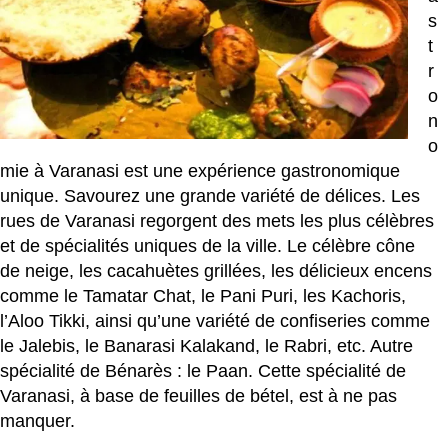
s
t
r
o
n
o
mie à Varanasi est une expérience gastronomique
unique. Savourez une grande variété de délices. Les
rues de Varanasi regorgent des mets les plus célèbres
et de spécialités uniques de la ville. Le célèbre cône
de neige, les cacahuètes grillées, les délicieux encens
comme le Tamatar Chat, le Pani Puri, les Kachoris,
l’Aloo Tikki, ainsi qu’une variété de confiseries comme
le Jalebis, le Banarasi Kalakand, le Rabri, etc. Autre
spécialité de Bénarès : le Paan. Cette spécialité de
Varanasi, à base de feuilles de bétel, est à ne pas
manquer.