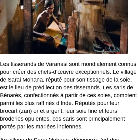
Les tisserands de Varanasi sont mondialement connus
pour créer des chefs-d’œuvre exceptionnels. Le village
de Sarai Mohana, réputé pour son tissage de la soie,
est le lieu de prédilection des tisserands. Les saris de
Bénarès, confectionnés à partir de ces soies, comptent
parmi les plus raffinés d’Inde. Réputés pour leur
brocart (zari) or et argent, leur soie fine et leurs
broderies opulentes, ces saris sont principalement
portés par les mariées indiennes.
Au village de Sarai Mohana, découvrez l’art des