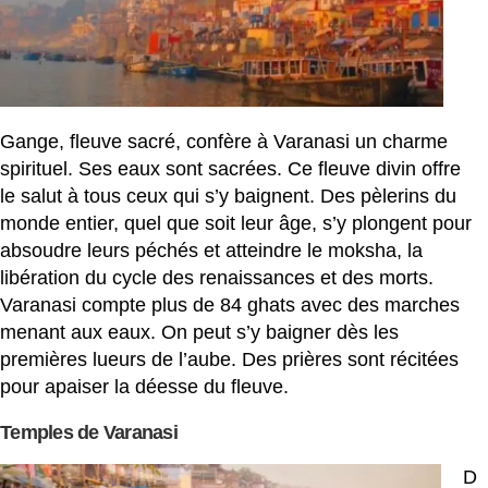
Gange, fleuve sacré, confère à Varanasi un charme
spirituel. Ses eaux sont sacrées. Ce fleuve divin offre
le salut à tous ceux qui s’y baignent. Des pèlerins du
monde entier, quel que soit leur âge, s’y plongent pour
absoudre leurs péchés et atteindre le moksha, la
libération du cycle des renaissances et des morts.
Varanasi compte plus de 84 ghats avec des marches
menant aux eaux. On peut s’y baigner dès les
premières lueurs de l’aube. Des prières sont récitées
pour apaiser la déesse du fleuve.
Temples de Varanasi
D