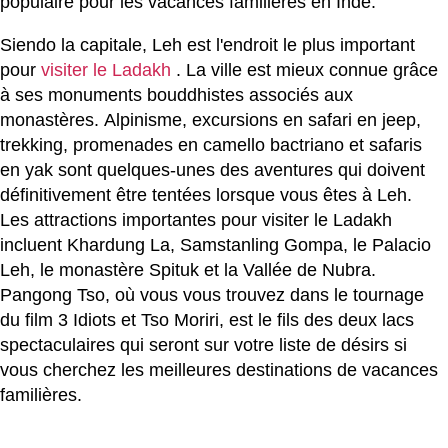
populaire pour les vacances familières en Inde.
Siendo la capitale, Leh est l'endroit le plus important
pour
visiter le Ladakh
. La ville est mieux connue grâce
à ses monuments bouddhistes associés aux
monastères. Alpinisme, excursions en safari en jeep,
trekking, promenades en camello bactriano et safaris
en yak sont quelques-unes des aventures qui doivent
définitivement être tentées lorsque vous êtes à Leh.
Les attractions importantes pour visiter le Ladakh
incluent Khardung La, Samstanling Gompa, le Palacio
Leh, le monastère Spituk et la Vallée de Nubra.
Pangong Tso, où vous vous trouvez dans le tournage
du film 3 Idiots et Tso Moriri, est le fils des deux lacs
spectaculaires qui seront sur votre liste de désirs si
vous cherchez les meilleures destinations de vacances
familières.