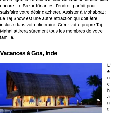
encore. Le Bazar Kinari est l'endroit parfait pour
satisfaire votre désir d'acheter. Assister à Mohabbat :
Le Taj Show est une autre attraction qui doit être
incluse dans votre itinéraire. Créer votre propre Taj
Mahal attirera sûrement tous les membres de votre
famille.
Vacances à Goa, Inde
L'
e
n
c
h
a
n
t