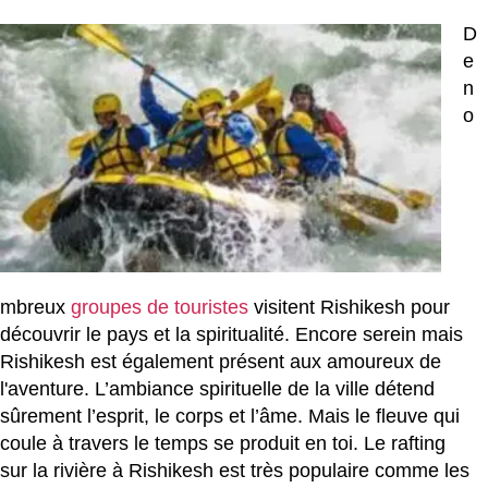
D
e
n
o
mbreux
groupes de touristes
visitent Rishikesh pour
découvrir le pays et la spiritualité. Encore serein mais
Rishikesh est également présent aux amoureux de
l'aventure. L’ambiance spirituelle de la ville détend
sûrement l’esprit, le corps et l’âme. Mais le fleuve qui
coule à travers le temps se produit en toi. Le rafting
sur la rivière à Rishikesh est très populaire comme les