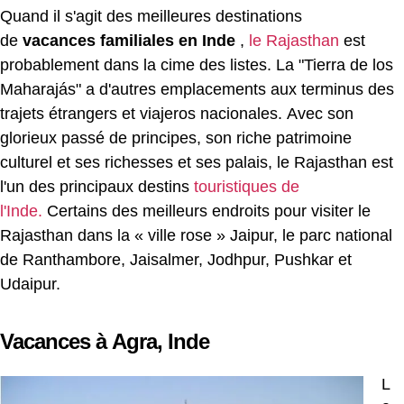
Quand il s'agit des meilleures destinations
de
vacances familiales en Inde
,
le Rajasthan
est
probablement dans la cime des listes. La "Tierra de los
Maharajás" a d'autres emplacements aux terminus des
trajets étrangers et viajeros nacionales. Avec son
glorieux passé de principes, son riche patrimoine
culturel et ses richesses et ses palais, le Rajasthan est
l'un des principaux destins
touristiques de
l'Inde.
Certains des meilleurs endroits pour visiter le
Rajasthan dans la « ville rose » Jaipur, le parc national
de Ranthambore, Jaisalmer, Jodhpur, Pushkar et
Udaipur.
Vacances à
Agra,
Inde
L