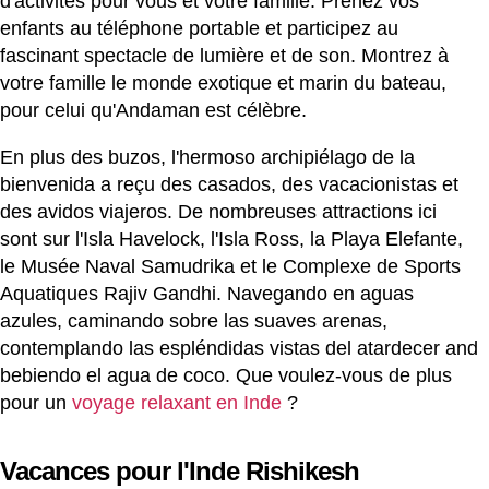
d'activités pour vous et votre famille. Prenez vos
enfants au téléphone portable et participez au
fascinant spectacle de lumière et de son. Montrez à
votre famille le monde exotique et marin du bateau,
pour celui qu'Andaman est célèbre.
En plus des buzos, l'hermoso archipiélago de la
bienvenida a reçu des casados, des vacacionistas et
des avidos viajeros. De nombreuses attractions ici
sont sur l'Isla Havelock, l'Isla Ross, la Playa Elefante,
le Musée Naval Samudrika et le Complexe de Sports
Aquatiques Rajiv Gandhi. Navegando en aguas
azules, caminando sobre las suaves arenas,
contemplando las espléndidas vistas del atardecer and
bebiendo el agua de coco. Que voulez-vous de plus
pour un
voyage relaxant en Inde
?
Vacances pour l'Inde Rishikesh