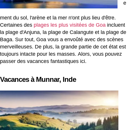
e
ment du sol, l'arène et la mer n'ont plus lieu d'être.
Certaines des
plages les plus visitées de Goa
incluent
la plage d'Anjuna, la plage de Calangute et la plage de
Baga. Sur tout, Goa vous a envoûté avec des scènes
merveilleuses. De plus, la grande partie de cet état est
toujours intacte pour les masses. Alors, vous pouvez
passer des vacances fantastiques ici.
Vacances à Munnar, Inde