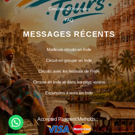
Conditions Générales
FAQ
MESSAGES RÉCENTS
Meilleurs circuits en Inde
Circuit en groupe en Inde
Circuits avec les festivals de l’Inde
Circuits en Inde et dans les pays voisins
Excursions à terre en Inde
Accepted Payment Methods :