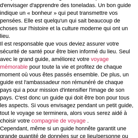
d'envisager d'apprendre des toneladas. Un bon guide
indique un « bonheur » qui peut transmettre vos
pensées. Elle est quelqu'un qui sait beaucoup de
choses sur l'histoire et la culture moderne qui ont un
lieu.
Il est responsable que vous deviez assurer votre
sécurité de santé pour être bien informé du lieu. Seul
avec le grand guide, améliorez votre
voyage
mémorable
pour toute la vie et profitez de chaque
moment où vous êtes passés ensemble. De plus, un
guide est l'ambassadeur non rémunéré de chaque
pays qui a pour mission d'intensifier l'image de son
pays. C'est donc un guide qui doit être bon pour tous
les aspects. Si vous envisagez pendant un petit guide,
tout le voyage se terminera, alors vous serez aidé à
choisir votre
compagnie de voyage
.
Cependant, même si un guide honnête garantit une
grande quantité de données sur ce lieu/personne ou